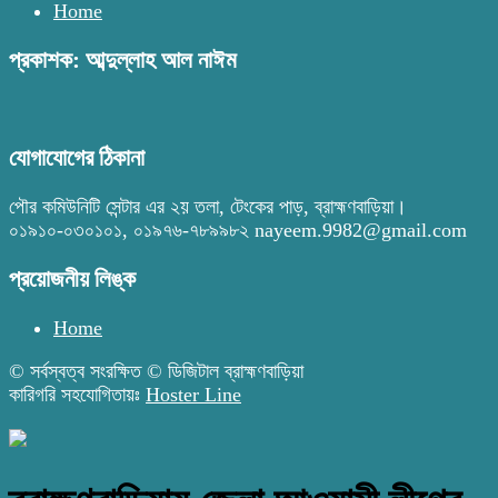
Home
প্রকাশক: আব্দুল্লাহ আল নাঈম
যোগাযোগের ঠিকানা
পৌর কমিউনিটি সেন্টার এর ২য় তলা, টেংকের পাড়, ব্রাহ্মণবাড়িয়া।
০১৯১০-০৩০১০১, ০১৯৭৬-৭৮৯৯৮২ nayeem.9982@gmail.com
প্রয়োজনীয় লিঙ্ক
Home
© সর্বস্বত্ব সংরক্ষিত © ডিজিটাল ব্রাহ্মণবাড়িয়া
কারিগরি সহযোগিতায়ঃ
Hoster Line