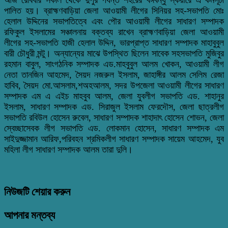
পালিত হয়। ব্রাহ্মণবাড়িয়া জেলা আওয়ামী লীগের সিনিয়র সহ-সভাপতি মোঃ
হেলাল উদ্দিনের সভাপতিত্বে এবং পৌর আওয়ামী লীগের সাধারণ সম্পাদক
রফিকুল ইসলামের সঞ্চালনায় বক্তব্য রাখেন ব্রাহ্মণবাড়িয়া জেলা আওয়ামী
লীগের সহ-সভাপতি হাজী হেলাল উদ্দিন, ভারপ্রাপ্ত সাধারণ সম্পাদক মাহাবুবুল
বারী চৌধুরী মন্টু। অন্যান্যের মাঝে উপস্থিত ছিলেন সাবেক সহসভাপতি মুজিবুর
রহমান বাবুল, সাংগঠনিক সম্পাদক এড.মাহবুবুল আলম খোকন, আওয়ামী লীগ
নেতা তানজিন আহমেদ, সৈয়দ নজরুল ইসলাম, জাহাঙ্গীর আলম সেলিম রেজা
হাবিব, সৈয়দ মো.আসলাম,শঅহআলম, সদর উপজেলা আওয়ামী লীগের সাধারণ
সম্পাদক এম এ এইচ মাহবুব আলম, জেলা যুবলীগ সভাপতি এড. শাহানুর
ইসলাম, সাধারণ সম্পাদক এড. সিরাজুল ইসলাম ফেরদৌস, জেলা ছাত্রলীগ
সভাপতি রবিউল হোসেন রুবেল, সাধারণ সম্পাদক শাহাদাৎ হোসেন শোভন, জেলা
স্বেচ্ছাসেবক লীগ সভাপতি এড. লোকমান হোসেন, সাধারণ সম্পাদক এম
সাইদুজ্জামান আরিফ,পরিবহন শ্রমিকলীগ সাধারণ সম্পাদক সায়েম আহমেদ, যুব
মহিলা লীগ সাধারণ সম্পাদক আলম তারা দুলি।
নিউজটি শেয়ার করুন
আপনার মন্তব্য