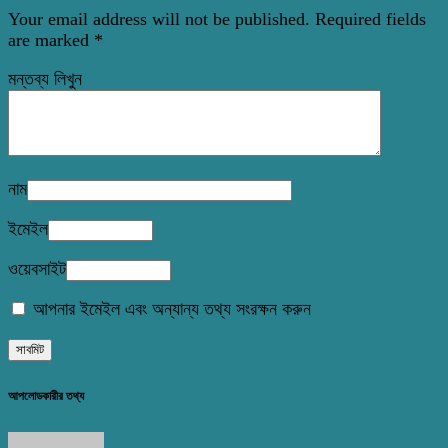
Your email address will not be published.
Required fields
are marked
*
মন্তব্য লিখুন
নাম
ইমেইল
ওয়েবসাইট
আপনার ইমেইল এবং অন্যান্য তথ্য সংরক্ষন করুন
আপলোডকারীর তথ্য