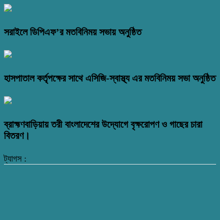
সরাইলে ডিপিএফ’র মতবিনিময় সভায় অনুষ্ঠিত
হাসপাতাল কর্তৃপক্ষের সাথে এসিজি-স্বাস্থ্য এর মতবিনিময় সভা অনুষ্ঠিত
ব্রাহ্মণবাড়িয়ায় তরী বাংলাদেশের উদ্যোগে বৃক্ষরোপণ ও গাছের চারা
বিতরণ।
ট্যাগস :