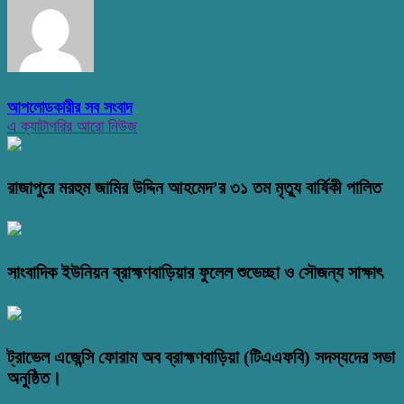
আপলোডকারীর সব সংবাদ
এ ক্যাটাগরির আরো নিউজ
রাজাপুরে মরহুম জামির উদ্দিন আহমেদ’র ৩১ তম মৃত্যু বার্ষিকী পালিত
সাংবাদিক ইউনিয়ন ব্রাহ্মণবাড়িয়ার ফুলেল শুভেচ্ছা ও সৌজন্য সাক্ষাৎ
ট্রাভেল এজেন্সি ফোরাম অব ব্রাহ্মণবাড়িয়া (টিএএফবি) সদস্যদের সভা
অনুষ্ঠিত।