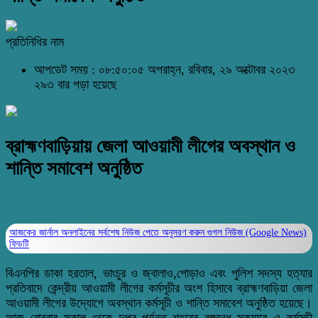
প্রতিনিধির নাম
আপডেট সময় : ০৮:৫০:০৫ অপরাহ্ন, রবিবার, ২৯ অক্টোবর ২০২৩
২৯৩ বার পড়া হয়েছে
ব্রাহ্মণবাড়িয়ায় জেলা আওয়ামী লীগের অবস্থান ও
শান্তি সমাবেশ অনুষ্ঠিত
আজকের জার্নাল অনলাইনের সর্বশেষ নিউজ পেতে অনুসরণ করুন
গুগল নিউজ (Google News)
ফিডটি
বিএনপির ডাকা হরতাল, ভাংচুর ও জ্বালাও,পোড়াও এবং পুলিশ সদস্য হত্যার
প্রতিবাদে কেন্দ্রীয় আওয়ামী লীগের কর্মসূচীর অংশ হিসাবে ব্রাহ্মণবাড়িয়া জেলা
আওয়ামী লীগের উদ্যোগে অবস্থান কর্মসূচী ও শান্তি সমাবেশ অনুষ্ঠিত হয়েছে।
আজ রোববার সকাল থেকে দুপুর পর্যন্ত শহরের বঙ্গবন্ধু স্কয়ারে এ কর্মসূচী