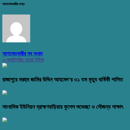
আপলোডকারীর তথ্য
আপলোডকারীর সব সংবাদ
এ ক্যাটাগরির আরো নিউজ
রাজাপুরে মরহুম জামির উদ্দিন আহমেদ’র ৩১ তম মৃত্যু বার্ষিকী পালিত
সাংবাদিক ইউনিয়ন ব্রাহ্মণবাড়িয়ার ফুলেল শুভেচ্ছা ও সৌজন্য সাক্ষাৎ