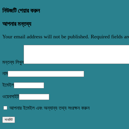
নিউজটি শেয়ার করুন
আপনার মন্তব্য
Your email address will not be published.
Required fields a
মন্তব্য লিখুন
নাম
ইমেইল
ওয়েবসাইট
আপনার ইমেইল এবং অন্যান্য তথ্য সংরক্ষন করুন