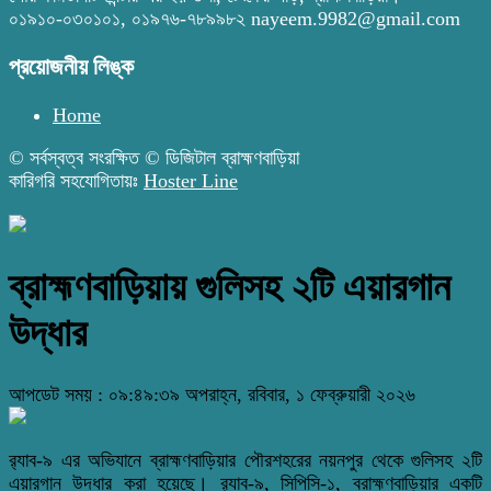
০১৯১০-০৩০১০১, ০১৯৭৬-৭৮৯৯৮২ nayeem.9982@gmail.com
প্রয়োজনীয় লিঙ্ক
Home
© সর্বস্বত্ব সংরক্ষিত © ডিজিটাল ব্রাহ্মণবাড়িয়া
কারিগরি সহযোগিতায়ঃ
Hoster Line
ব্রাহ্মণবাড়িয়ায় গুলিসহ ২টি এয়ারগান
উদ্ধার
আপডেট সময় : ০৯:৪৯:৩৯ অপরাহ্ন, রবিবার, ১ ফেব্রুয়ারী ২০২৬
র‌্যাব-৯ এর অভিযানে ব্রাহ্মণবাড়িয়ার পৌরশহরের নয়নপুর থেকে গুলিসহ ২টি
এয়ারগান উদ্ধার করা হয়েছে। র‌্যাব-৯, সিপিসি-১, ব্রাহ্মণবাড়িয়ার একটি