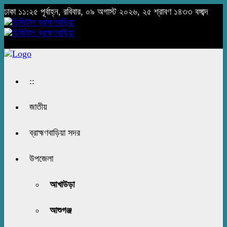
ঢাকা
১১:২৫ পূর্বাহ্ন, রবিবার, ০৯ অগাস্ট ২০২৬, ২৫ শ্রাবণ ১৪৩৩ বঙ্গাব্দ
::
জাতীয়
ব্রাহ্মণবাড়িয়া সদর
উপজেলা
আখাউড়া
আশুগঞ্জ