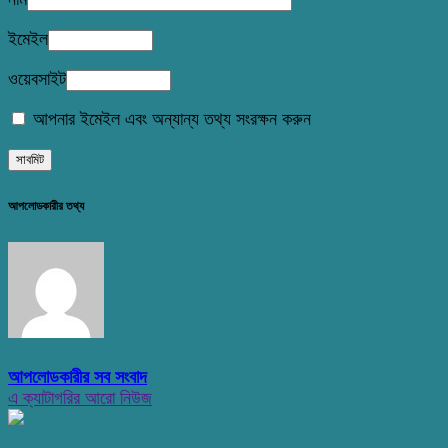
ইমেইল
ওয়েবসাইট
আপনার ইমেইল এবং অন্যান্য তথ্য সংরক্ষন করুন
আপলোডকারীর তথ্য
আপলোডকারীর সব সংবাদ
এ ক্যাটাগরির আরো নিউজ