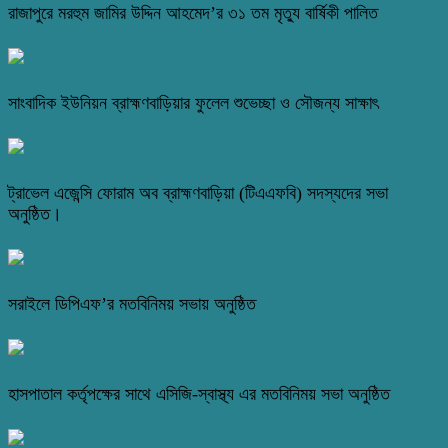
রাজাপুরে মরহুম জামির উদ্দিন আহমেদ’র ৩১ তম মৃত্যু বার্ষিকী পালিত
সাংবাদিক ইউনিয়ন ব্রাহ্মণবাড়িয়ার ফুলেল শুভেচ্ছা ও সৌজন্য সাক্ষাৎ
ট্রাভেল এজেন্সি ফোরাম অব ব্রাহ্মণবাড়িয়া (টিএএফবি) সদস্যদের সভা
অনুষ্ঠিত।
সরাইলে ডিপিএফ’র মতবিনিময় সভায় অনুষ্ঠিত
হাসপাতাল কর্তৃপক্ষের সাথে এসিজি-স্বাস্থ্য এর মতবিনিময় সভা অনুষ্ঠিত