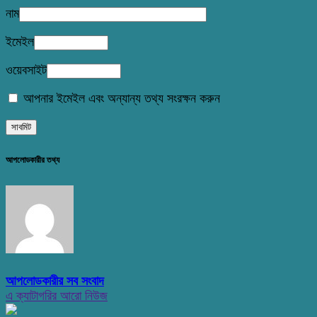
নাম
ইমেইল
ওয়েবসাইট
আপনার ইমেইল এবং অন্যান্য তথ্য সংরক্ষন করুন
আপলোডকারীর তথ্য
আপলোডকারীর সব সংবাদ
এ ক্যাটাগরির আরো নিউজ