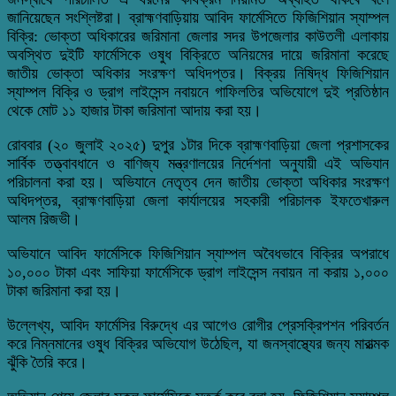
জানিয়েছেন সংশ্লিষ্টরা। ব্রাহ্মণবাড়িয়ায় আবিদ ফার্মেসিতে ফিজিশিয়ান স্যাম্পল
বিক্রি: ভোক্তা অধিকারের জরিমানা জেলার সদর উপজেলার কাউতলী এলাকায়
অবস্থিত দুইটি ফার্মেসিকে ওষুধ বিক্রিতে অনিয়মের দায়ে জরিমানা করেছে
জাতীয় ভোক্তা অধিকার সংরক্ষণ অধিদপ্তর। বিক্রয় নিষিদ্ধ ফিজিশিয়ান
স্যাম্পল বিক্রি ও ড্রাগ লাইসেন্স নবায়নে গাফিলতির অভিযোগে দুই প্রতিষ্ঠান
থেকে মোট ১১ হাজার টাকা জরিমানা আদায় করা হয়।
রোববার (২০ জুলাই ২০২৫) দুপুর ১টার দিকে ব্রাহ্মণবাড়িয়া জেলা প্রশাসকের
সার্বিক তত্ত্বাবধানে ও বাণিজ্য মন্ত্রণালয়ের নির্দেশনা অনুযায়ী এই অভিযান
পরিচালনা করা হয়। অভিযানে নেতৃত্ব দেন জাতীয় ভোক্তা অধিকার সংরক্ষণ
অধিদপ্তর, ব্রাহ্মণবাড়িয়া জেলা কার্যালয়ের সহকারী পরিচালক ইফতেখারুল
আলম রিজভী।
অভিযানে আবিদ ফার্মেসিকে ফিজিশিয়ান স্যাম্পল অবৈধভাবে বিক্রির অপরাধে
১০,০০০ টাকা এবং সাফিয়া ফার্মেসিকে ড্রাগ লাইসেন্স নবায়ন না করায় ১,০০০
টাকা জরিমানা করা হয়।
উল্লেখ্য, আবিদ ফার্মেসির বিরুদ্ধে এর আগেও রোগীর প্রেসক্রিপশন পরিবর্তন
করে নিম্নমানের ওষুধ বিক্রির অভিযোগ উঠেছিল, যা জনস্বাস্থ্যের জন্য মারাত্মক
ঝুঁকি তৈরি করে।