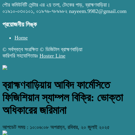
পৌর কমিউনিটি সেন্টার এর ২য় তলা, টেংকের পাড়, ব্রাহ্মণবাড়িয়া।
০১৯১০-০৩০১০১, ০১৯৭৬-৭৮৯৯৮২ nayeem.9982@gmail.com
প্রয়োজনীয় লিঙ্ক
Home
© সর্বস্বত্ব সংরক্ষিত © ডিজিটাল ব্রাহ্মণবাড়িয়া
কারিগরি সহযোগিতায়ঃ
Hoster Line
ব্রাহ্মণবাড়িয়ায় আবিদ ফার্মেসিতে
ফিজিশিয়ান স্যাম্পল বিক্রি: ভোক্তা
অধিকারের জরিমানা
আপডেট সময় : ১০:০৬:০৮ অপরাহ্ন, রবিবার, ২০ জুলাই ২০২৫