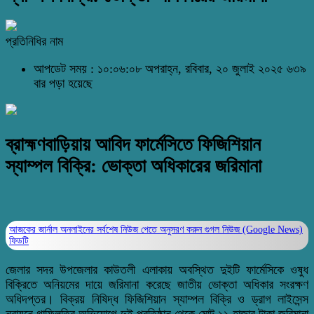
প্রতিনিধির নাম
আপডেট সময় : ১০:০৬:০৮ অপরাহ্ন, রবিবার, ২০ জুলাই ২০২৫
৬৩৯
বার পড়া হয়েছে
ব্রাহ্মণবাড়িয়ায় আবিদ ফার্মেসিতে ফিজিশিয়ান
স্যাম্পল বিক্রি: ভোক্তা অধিকারের জরিমানা
আজকের জার্নাল অনলাইনের সর্বশেষ নিউজ পেতে অনুসরণ করুন
গুগল নিউজ (Google News)
ফিডটি
জেলার সদর উপজেলার কাউতলী এলাকায় অবস্থিত দুইটি ফার্মেসিকে ওষুধ
বিক্রিতে অনিয়মের দায়ে জরিমানা করেছে জাতীয় ভোক্তা অধিকার সংরক্ষণ
অধিদপ্তর। বিক্রয় নিষিদ্ধ ফিজিশিয়ান স্যাম্পল বিক্রি ও ড্রাগ লাইসেন্স
নবায়নে গাফিলতির অভিযোগে দুই প্রতিষ্ঠান থেকে মোট ১১ হাজার টাকা জরিমানা