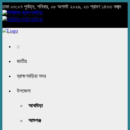
ঢাকা
০৩:০৭ পূর্বাহ্ন, শনিবার, ০৮ অগাস্ট ২০২৬, ২৩ শ্রাবণ ১৪৩৩ বঙ্গাব্দ
::
জাতীয়
ব্রাহ্মণবাড়িয়া সদর
উপজেলা
আখাউড়া
আশুগঞ্জ