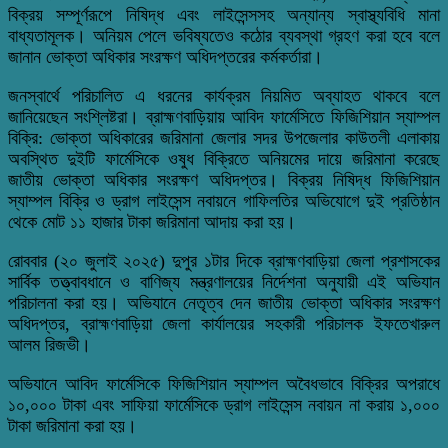
বিক্রয় সম্পূর্ণরূপে নিষিদ্ধ এবং লাইসেন্সসহ অন্যান্য স্বাস্থ্যবিধি মানা
বাধ্যতামূলক। অনিয়ম পেলে ভবিষ্যতেও কঠোর ব্যবস্থা গ্রহণ করা হবে বলে
জানান ভোক্তা অধিকার সংরক্ষণ অধিদপ্তরের কর্মকর্তারা।
জনস্বার্থে পরিচালিত এ ধরনের কার্যক্রম নিয়মিত অব্যাহত থাকবে বলে
জানিয়েছেন সংশ্লিষ্টরা। ব্রাহ্মণবাড়িয়ায় আবিদ ফার্মেসিতে ফিজিশিয়ান স্যাম্পল
বিক্রি: ভোক্তা অধিকারের জরিমানা জেলার সদর উপজেলার কাউতলী এলাকায়
অবস্থিত দুইটি ফার্মেসিকে ওষুধ বিক্রিতে অনিয়মের দায়ে জরিমানা করেছে
জাতীয় ভোক্তা অধিকার সংরক্ষণ অধিদপ্তর। বিক্রয় নিষিদ্ধ ফিজিশিয়ান
স্যাম্পল বিক্রি ও ড্রাগ লাইসেন্স নবায়নে গাফিলতির অভিযোগে দুই প্রতিষ্ঠান
থেকে মোট ১১ হাজার টাকা জরিমানা আদায় করা হয়।
রোববার (২০ জুলাই ২০২৫) দুপুর ১টার দিকে ব্রাহ্মণবাড়িয়া জেলা প্রশাসকের
সার্বিক তত্ত্বাবধানে ও বাণিজ্য মন্ত্রণালয়ের নির্দেশনা অনুযায়ী এই অভিযান
পরিচালনা করা হয়। অভিযানে নেতৃত্ব দেন জাতীয় ভোক্তা অধিকার সংরক্ষণ
অধিদপ্তর, ব্রাহ্মণবাড়িয়া জেলা কার্যালয়ের সহকারী পরিচালক ইফতেখারুল
আলম রিজভী।
অভিযানে আবিদ ফার্মেসিকে ফিজিশিয়ান স্যাম্পল অবৈধভাবে বিক্রির অপরাধে
১০,০০০ টাকা এবং সাফিয়া ফার্মেসিকে ড্রাগ লাইসেন্স নবায়ন না করায় ১,০০০
টাকা জরিমানা করা হয়।