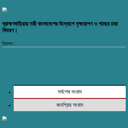
ব্রাহ্মণবাড়িয়ায় তরী বাংলাদেশের উদ্যোগে বৃক্ষরোপণ ও গাছের চারা
বিতরণ।
ট্যাগস :
সর্বশেষ সংবাদ
জনপ্রিয় সংবাদ