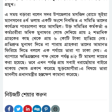
প্রমুখ।
এ সময় বক্তারা বলেন সদর উপজেলার মসজিদ রোডে ভূইয়া
ম্যানসনের ৪র্থ তলায় একটি অংশে নিবন্ধিত এ সমিতি তাদের
কার্যক্রম পারচালনা করে আসছিল। উক্ত সমিতির কর্মকর্তা ও
কর্মচারীরা অধিক মুনাফার লোভ দেখিয়ে প্রায় ২ শতাধিক
গ্রাহকের কাছ থেকে প্রায় ৬ কোটি টাকা হাতিয়ে নেয়।
প্রতিশ্রুত মুনাফা দিতে না পারায় গ্রাহকরা তাদের আমানত
ফিরিয়ে দিতে বললে এক পর্যায়ে তারা গা ঢাকা দেয়। এ
ব্যাপারে ক্ষতিগ্রস্তদের পক্ষ থেকে পর্যন্ত ৪/৫ টি মামলা দায়ের
করা হয়েছে। তবে এখন পর্যন্ত প্রায় সবাই ধরাছোঁয়ার বাইরে
থাকায় ক্ষোভ প্রকাশ করেছে ভুক্তভোগীরা।এ বিষয়ে তারা
মাননীয় প্রধানমন্ত্রীর হস্তক্ষেপ কামানা করেছে।
নিউজটি শেয়ার করুন