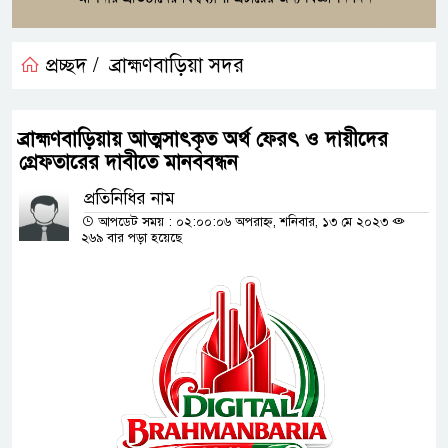
প্রচ্ছদ /
ব্রাহ্মণবাড়িয়া সদর
ব্রাহ্মণবাড়িয়ায় আত্মসাৎকৃত অর্থ ফেরৎ ও দায়ীদের
গ্রেফতারের দাবীতে মানববন্ধন
প্রতিনিধির নাম
আপডেট সময় : ০২:০০:০৬ অপরাহ্ন, শনিবার, ১৩ মে ২০২৩
২৬৯ বার পড়া হয়েছে