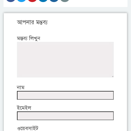
আপনার মন্তব্য
মন্তব্য লিখুন
নাম
ইমেইল
ওয়েবসাইট