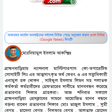
আজকের জার্নাল অনলাইনের সর্বশেষ নিউজ পেতে অনুসরণ করুন
গুগল নিউজ
(Google News)
ফিডটি
মোঃনিয়ামুল ইসলাম আকন্ঞ্জিঃ
ব্রাহ্মণবাড়িয়ায় ন্যাশনাল মাল্টিপারপাস কো-অপারেটিভ
সোসাইটি লিঃ এর আত্মসাৎকৃত অর্থ ফেরৎ ও এর সত্ত্বাধিকারী
এনামুল হক খোকন , সাইফুল ইসলাম লিমন সহ পলাতক
কর্মকর্তা কর্মচারীদের গ্রেফতারের দাবীতে মানববন্ধন করেছে
প্রতারণার শিকার গ্রাহকরা। আজ শনিবার সকালে
ব্রাহ্মণবাড়িয়া প্রেসক্লাবের সামনে আয়োজিত মানব বন্ধনে
বক্তব্য রাখেন প্রতারণার শিকার মোঃ তাজুল ইসলাম , সুমী
বেগম , হাসেনা বেগম , নিলুফার বেগম , আলতাফ হোসেন