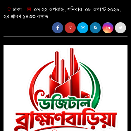
ঢাকা
০৭:২২ অপরাহ্ন, শনিবার, ০৮ অগাস্ট ২০২৬,
২৪ শ্রাবণ ১৪৩৩ বঙ্গাব্দ