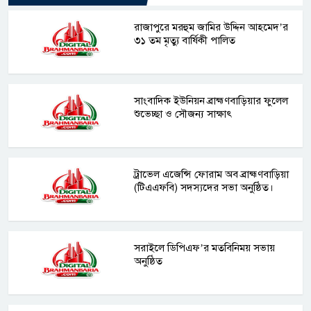
রাজাপুরে মরহুম জামির উদ্দিন আহমেদ’র
৩১ তম মৃত্যু বার্ষিকী পালিত
সাংবাদিক ইউনিয়ন ব্রাহ্মণবাড়িয়ার ফুলেল
শুভেচ্ছা ও সৌজন্য সাক্ষাৎ
ট্রাভেল এজেন্সি ফোরাম অব ব্রাহ্মণবাড়িয়া
(টিএএফবি) সদস্যদের সভা অনুষ্ঠিত।
সরাইলে ডিপিএফ’র মতবিনিময় সভায়
অনুষ্ঠিত