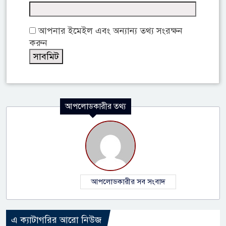
আপনার ইমেইল এবং অন্যান্য তথ্য সংরক্ষন
করুন
আপলোডকারীর তথ্য
আপলোডকারীর সব সংবাদ
এ ক্যাটাগরির আরো নিউজ