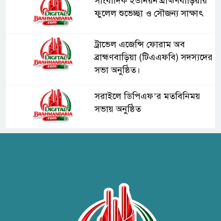
সাংবাদিক ইউনিয়ন ব্রাহ্মণবাড়িয়ার
ফুলেল শুভেচ্ছা ও সৌজন্য সাক্ষাৎ
ট্রাভেল এজেন্সি ফোরাম অব
ব্রাহ্মণবাড়িয়া (টিএএফবি) সদস্যদের
সভা অনুষ্ঠিত।
সরাইলে ডিপিএফ’র মতবিনিময়
সভায় অনুষ্ঠিত
হাসপাতাল কর্তৃপক্ষের সাথে এসিজি-
স্বাস্থ্য এর মতবিনিময় সভা অনুষ্ঠিত
ব্রাহ্মণবাড়িয়ায় তরী বাংলাদেশের
উদ্যোগে বৃক্ষরোপণ ও গাছের চারা
বিতরণ।