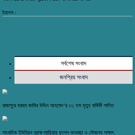
ট্যাগস :
সর্বশেষ সংবাদ
জনপ্রিয় সংবাদ
রাজাপুরে মরহুম জামির উদ্দিন আহমেদ’র ৩১ তম মৃত্যু বার্ষিকী পালিত
সাংবাদিক ইউনিয়ন ব্রাহ্মণবাড়িয়ার ফুলেল শুভেচ্ছা ও সৌজন্য সাক্ষাৎ