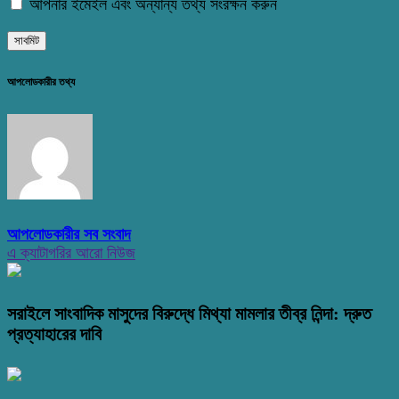
আপনার ইমেইল এবং অন্যান্য তথ্য সংরক্ষন করুন
আপলোডকারীর তথ্য
আপলোডকারীর সব সংবাদ
এ ক্যাটাগরির আরো নিউজ
সরাইলে সাংবাদিক মাসুদের বিরুদ্ধে মিথ্যা মামলার তীব্র নিন্দা: দ্রুত
প্রত্যাহারের দাবি