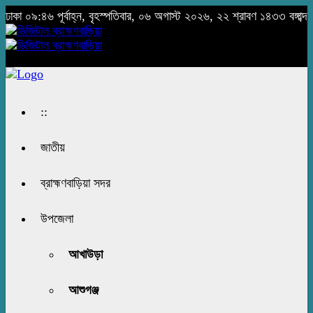
ঢাকা
০৯:৪৬ পূর্বাহ্ন, বৃহস্পতিবার, ০৬ অগাস্ট ২০২৬, ২২ শ্রাবণ ১৪৩৩ বঙ্গাব্দ
::
জাতীয়
ব্রাহ্মণবাড়িয়া সদর
উপজেলা
আখাউড়া
আশুগঞ্জ