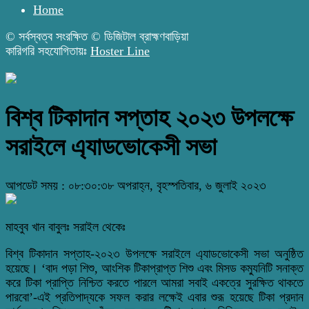
Home
© সর্বস্বত্ব সংরক্ষিত © ডিজিটাল ব্রাহ্মণবাড়িয়া
কারিগরি সহযোগিতায়ঃ
Hoster Line
বিশ্ব টিকাদান সপ্তাহ ২০২৩ উপলক্ষে
সরাইলে এ্যাডভোকেসী সভা
আপডেট সময় : ০৮:৩০:৩৮ অপরাহ্ন, বৃহস্পতিবার, ৬ জুলাই ২০২৩
মাহবুব খান বাবুলঃ সরাইল থেকেঃ
বিশ্ব টিকাদান সপ্তাহ-২০২৩ উপলক্ষে সরাইলে এ্যাডভোকেসী সভা অনুষ্ঠিত
হয়েছে। ‘বাদ পড়া শিশু, আংশিক টিকাপ্রাপ্ত শিশু এবং মিসড কম্যুনিটি সনাক্ত
করে টিকা প্রাপ্তি নিশ্চিত করতে পারলে আমরা সবাই একত্রে সুরক্ষিত থাকতে
পারবো’-এই প্রতিপাদ্যকে সফল করার লক্ষেই এবার শুরূ হয়েছে টিকা প্রদান