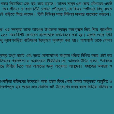
রির কাজে নিয়োজিত এবং দুই মেয়ে রয়েছে। তাদের মধ্যে এক মেয়ে হবিগঞ্জের একটি
বে কীভাবে বা কখন তিনি সেখানে পৌঁছেছেন, সে বিষয়ে স্পষ্টভাবে কিছু বলতে
িজেই বাড়িতে ফিরে আসেন। তিনি বিভিন্ন সময় বিভিন্ন মাজারে যাতায়াত করতেন।
-এর সদস্যরা তাকে আশুগঞ্জ উপজেলা স্বাস্থ্য কমপ্লেক্সে নিয়ে গিয়ে প্রাথমিক
য়া ২৫০ শয্যাবিশিষ্ট জেনারেল হাসপাতালে স্থানান্তর করা হয়। এরপর থেকে তিনি
িছু ব্রাহ্মণবাড়িয়া বাতিঘরের উদ্যোগে ব্যবস্থা করা হয়। পাশাপাশি তাকে গোসল
াব্য তথ্য যাচাই এবং দ্রুত যোগাযোগের মাধ্যমে পরিচয় নিশ্চিত করার চেষ্টা করা
িঘরের প্রতিষ্ঠাতা ও চেয়ারম্যান ইঞ্জিনিয়ার মো. আজহার উদ্দিন বলেন, “মানবিক
 কাছে ফিরিয়ে দিতে পারা আমাদের জন্য অত্যন্ত আনন্দের। সমাজের অসহায় ও
্রাহ্মণবাড়িয়া বাতিঘরের উদ্যোগে আজ তাকে ফিরে পেয়ে আমরা অত্যন্ত আনন্দিত ও
আবেগাপ্লুত হয়ে পড়েন এবং মানবিক এই উদ্যোগের জন্য ব্রাহ্মণবাড়িয়া বাতিঘর ও