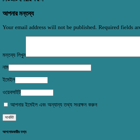
আপনার মন্তব্য
Your email address will not be published.
Required fields a
মন্তব্য লিখুন
নাম
ইমেইল
ওয়েবসাইট
আপনার ইমেইল এবং অন্যান্য তথ্য সংরক্ষন করুন
আপলোডকারীর তথ্য