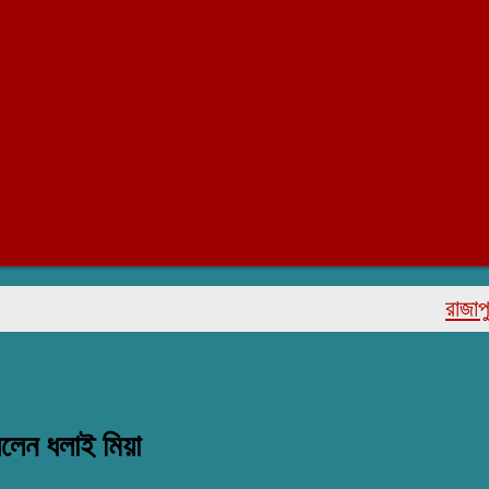
রাজাপুরে মরহ
রলেন ধলাই মিয়া