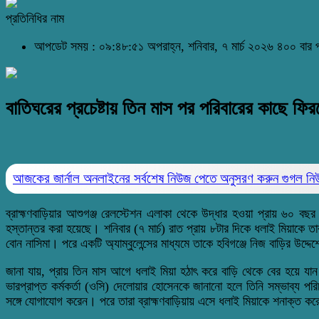
প্রতিনিধির নাম
আপডেট সময় : ০৯:৪৮:৫১ অপরাহ্ন, শনিবার, ৭ মার্চ ২০২৬
৪০০ বার 
বাতিঘরের প্রচেষ্টায় তিন মাস পর পরিবারের কাছে ফি
আজকের জার্নাল অনলাইনের সর্বশেষ নিউজ পেতে অনুসরণ করুন
গুগল ন
ব্রাহ্মণবাড়িয়ার আশুগঞ্জ রেলস্টেশন এলাকা থেকে উদ্ধার হওয়া প্রায় ৬০ ব
হস্তান্তর করা হয়েছে। শনিবার (৭ মার্চ) রাত প্রায় ৮টার দিকে ধলাই মিয়াকে ত
বোন নাসিমা। পরে একটি অ্যাম্বুলেন্সের মাধ্যমে তাকে হবিগঞ্জে নিজ বাড়ির উদ্দে
জানা যায়, প্রায় তিন মাস আগে ধলাই মিয়া হঠাৎ করে বাড়ি থেকে বের হয়ে যান।
ভারপ্রাপ্ত কর্মকর্তা (ওসি) দেলোয়ার হোসেনকে জানানো হলে তিনি সম্ভাব্য পরিচ
সঙ্গে যোগাযোগ করেন। পরে তারা ব্রাহ্মণবাড়িয়ায় এসে ধলাই মিয়াকে শনাক্ত কর