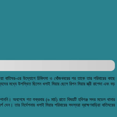
ড়িয়া বাতিঘর-এর উদ্যোগে চিকিৎসা ও খোঁজখবরের পর তাকে তার পরিবারের কাছে
যদের মধ্যে উপস্থিত ছিলেন ধলাই মিয়ার ছেলে রিপন মিয়ার স্ত্রী রাশেদা এবং বড়
পাননি। অবশেষে গত শুক্রবার (৬ মার্চ) রাতে বিষয়টি হবিগঞ্জ সদর মডেল থানার
শ দেন। তার নির্দেশনায় ধলাই মিয়ার পরিবারের সদস্যরা ব্রাহ্মণবাড়িয়া বাতিঘরের