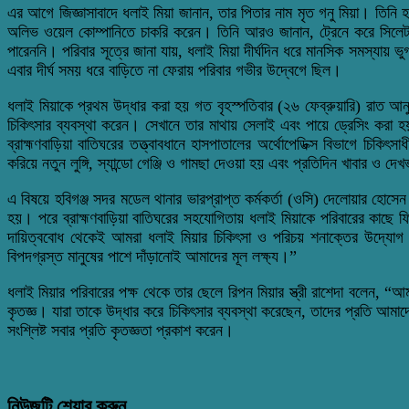
এর আগে জিজ্ঞাসাবাদে ধলাই মিয়া জানান, তার পিতার নাম মৃত গনু মিয়া। তিনি 
অলিভ ওয়েল কোম্পানিতে চাকরি করেন। তিনি আরও জানান, ট্রেনে করে সিলেট থ
পারেননি। পরিবার সূত্রে জানা যায়, ধলাই মিয়া দীর্ঘদিন ধরে মানসিক সমস্য
এবার দীর্ঘ সময় ধরে বাড়িতে না ফেরায় পরিবার গভীর উদ্বেগে ছিল।
ধলাই মিয়াকে প্রথম উদ্ধার করা হয় গত বৃহস্পতিবার (২৬ ফেব্রুয়ারি) রাত আনু
চিকিৎসার ব্যবস্থা করেন। সেখানে তার মাথায় সেলাই এবং পায়ে ড্রেসিং করা হয়
ব্রাহ্মণবাড়িয়া বাতিঘরের তত্ত্বাবধানে হাসপাতালের অর্থোপেডিক্স বিভাগে চি
করিয়ে নতুন লুঙ্গি, স্যান্ডো গেঞ্জি ও গামছা দেওয়া হয় এবং প্রতিদিন খাবার ও দ
এ বিষয়ে হবিগঞ্জ সদর মডেল থানার ভারপ্রাপ্ত কর্মকর্তা (ওসি) দেলোয়ার হোসেন 
হয়। পরে ব্রাহ্মণবাড়িয়া বাতিঘরের সহযোগিতায় ধলাই মিয়াকে পরিবারের কাছে ফির
দায়িত্ববোধ থেকেই আমরা ধলাই মিয়ার চিকিৎসা ও পরিচয় শনাক্তের উদ্যোগ 
বিপদগ্রস্ত মানুষের পাশে দাঁড়ানোই আমাদের মূল লক্ষ্য।”
ধলাই মিয়ার পরিবারের পক্ষ থেকে তার ছেলে রিপন মিয়ার স্ত্রী রাশেদা বলেন, 
কৃতজ্ঞ। যারা তাকে উদ্ধার করে চিকিৎসার ব্যবস্থা করেছেন, তাদের প্রতি আমা
সংশ্লিষ্ট সবার প্রতি কৃতজ্ঞতা প্রকাশ করেন।
নিউজটি শেয়ার করুন