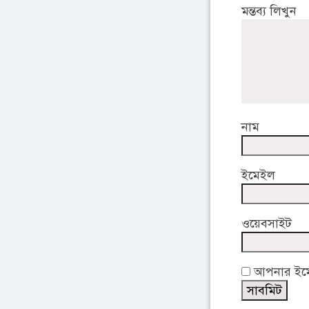
মন্তব্য লিখুন
নাম
ইমেইল
ওয়েবসাইট
আপনার ইমেই