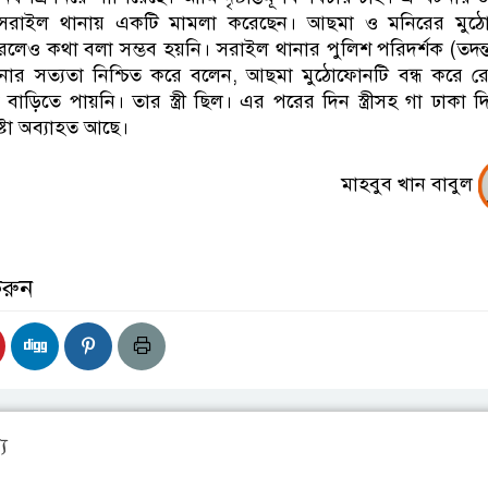
 সরাইল থানায় একটি মামলা করেছেন। আছমা ও মনিরের মুঠ
েও কথা বলা সম্ভব হয়নি। সরাইল থানার পুলিশ পরিদর্শক (তদন্
নার সত্যতা নিশ্চিত করে বলেন, আছমা মুঠোফোনটি বন্ধ করে র
াড়িতে পায়নি। তার স্ত্রী ছিল। এর পরের দিন স্ত্রীসহ গা ঢাকা দ
েষ্টা অব্যাহত আছে।
মাহবুব খান বাবুল
করুন
য