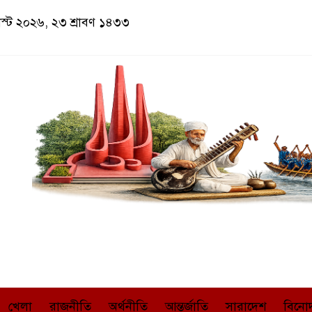
াস্ট ২০২৬, ২৩ শ্রাবণ ১৪৩৩
খেলা
রাজনীতি
অর্থনীতি
আন্তর্জাতি
সারাদেশ
বিনো