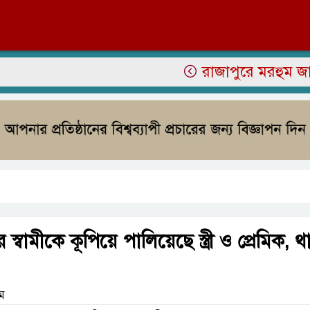
রাজাপুরে মরহুম জামির উদ্
্বামীকে কূপিয়ে পালিয়েছে স্ত্রী ও প্রেমিক, থ
াম