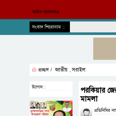
আইন-আদালতে
সংবাদ শিরোনাম ::
প্রচ্ছদ /
জাতীয়
সরাইল
,
ট্যাগস :
পরকিয়ার জের স
মামলা
প্রতিনিধির ন