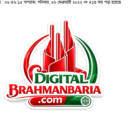
 ০৬:৪৬:১৫ অপরাহ্ন, শনিবার, ২৬ ফেব্রুয়ারী ২০২২
৪১৩ বার পড়া হয়েছে