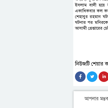
ইসলাম বাদী হয়ে
একাধিকবার কল করল
শেহাবুর রহমান ঘট
ঘটনার পর মনিরকে ব
আসামী গ্রেপ্তারের চ
নিউজটি শেয়ার 
আপনার মন্তব্