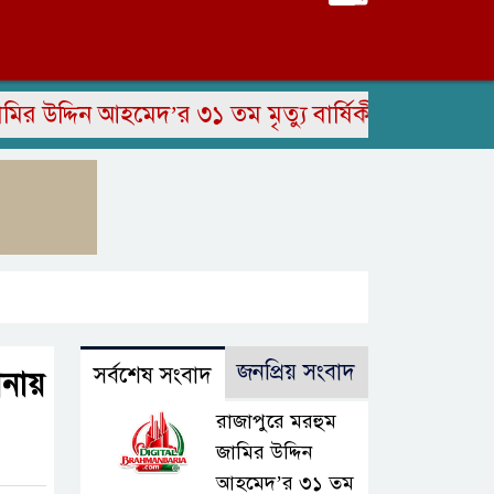
দিন আহমেদ’র ৩১ তম মৃত্যু বার্ষিকী পালিত
সাংবাদি
জনপ্রিয় সংবাদ
সর্বশেষ সংবাদ
ানায়
রাজাপুরে মরহুম
জামির উদ্দিন
আহমেদ’র ৩১ তম