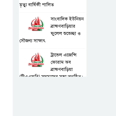
মৃত্যু বার্ষিকী পালিত
সাংবাদিক ইউনিয়ন
ব্রাহ্মণবাড়িয়ার
ফুলেল শুভেচ্ছা ও
সৌজন্য সাক্ষাৎ
ট্রাভেল এজেন্সি
ফোরাম অব
ব্রাহ্মণবাড়িয়া
(টিএএফবি) সদস্যদের সভা অনুষ্ঠিত।
সরাইলে ডিপিএফ’র
মতবিনিময় সভায়
অনুষ্ঠিত