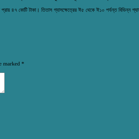
ংশ প্রায় ৪৭ কোটি টাকা। তিতাস গ্যাসক্ষেত্রের ঈ৫ থেকে ঈ১০ পর্যন্ত বিভিন্ন গ
re marked
*