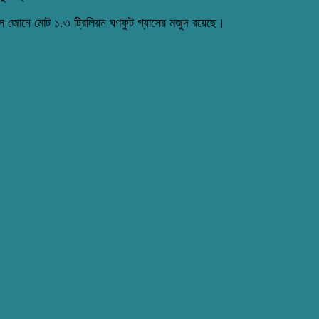
্যাস জোনে মোট ১.৩ ট্রিলিয়ন ঘণফুট গ্যাসের মজুদ রয়েছে।