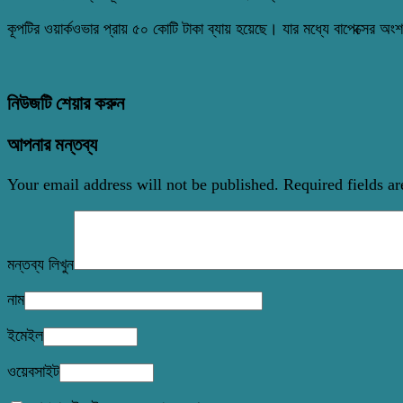
কূপটির ওয়ার্কওভার প্রায় ৫০ কোটি টাকা ব্যায় হয়েছে। যার মধ্যে বাপেক্সের অ
নিউজটি শেয়ার করুন
আপনার মন্তব্য
Your email address will not be published.
Required fields a
মন্তব্য লিখুন
নাম
ইমেইল
ওয়েবসাইট