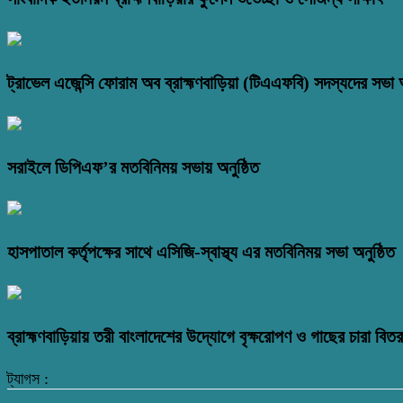
ট্রাভেল এজেন্সি ফোরাম অব ব্রাহ্মণবাড়িয়া (টিএএফবি) সদস্যদের সভা অ
সরাইলে ডিপিএফ’র মতবিনিময় সভায় অনুষ্ঠিত
হাসপাতাল কর্তৃপক্ষের সাথে এসিজি-স্বাস্থ্য এর মতবিনিময় সভা অনুষ্ঠিত
ব্রাহ্মণবাড়িয়ায় তরী বাংলাদেশের উদ্যোগে বৃক্ষরোপণ ও গাছের চারা বি
ট্যাগস :