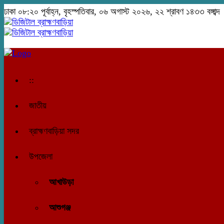
ঢাকা
০৮:২০ পূর্বাহ্ন, বৃহস্পতিবার, ০৬ অগাস্ট ২০২৬, ২২ শ্রাবণ ১৪৩৩ বঙ্গাব্দ
::
জাতীয়
ব্রাহ্মণবাড়িয়া সদর
উপজেলা
আখাউড়া
আশুগঞ্জ