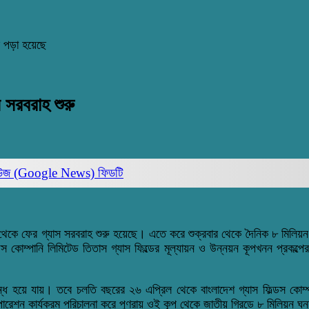
 পড়া হয়েছে
 সরবরাহ শুরু
িউজ (Google News)
ফিডটি
কূপ থেকে ফের গ্যাস সরবরাহ শুরু হয়েছে। এতে করে শুক্রবার থেকে দৈনিক ৮ মিলিয়ন 
ল্ডস কোম্পানি লিমিটেড তিতাস গ্যাস ফিল্ডের মূল্যায়ন ও উন্নয়ন কূপখনন প্রক
ধ হয়ে যায়। তবে চলতি বছরের ২৬ এপ্রিল থেকে বাংলাদেশ গ্যাস ফিল্ডস কোম্পানি
ারেশন কার্যক্রম পরিচালনা করে পুণরায় ওই কূপ থেকে জাতীয় গ্রিডে ৮ মিলিয়ন ঘ