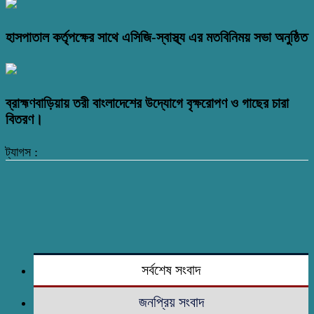
হাসপাতাল কর্তৃপক্ষের সাথে এসিজি-স্বাস্থ্য এর মতবিনিময় সভা অনুষ্ঠিত
ব্রাহ্মণবাড়িয়ায় তরী বাংলাদেশের উদ্যোগে বৃক্ষরোপণ ও গাছের চারা
বিতরণ।
ট্যাগস :
সর্বশেষ সংবাদ
জনপ্রিয় সংবাদ