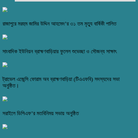
রাজাপুরে মরহুম জামির উদ্দিন আহমেদ’র ৩১ তম মৃত্যু বার্ষিকী পালিত
সাংবাদিক ইউনিয়ন ব্রাহ্মণবাড়িয়ার ফুলেল শুভেচ্ছা ও সৌজন্য সাক্ষাৎ
ট্রাভেল এজেন্সি ফোরাম অব ব্রাহ্মণবাড়িয়া (টিএএফবি) সদস্যদের সভা
অনুষ্ঠিত।
সরাইলে ডিপিএফ’র মতবিনিময় সভায় অনুষ্ঠিত