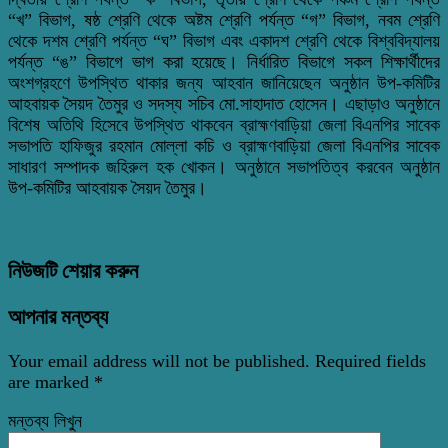
“খ” বিভাগ, ষষ্ঠ শ্রেণি থেকে অষ্টম শ্রেণি পর্যন্ত “গ” বিভাগ, নবম শ্রেণি
থেকে দশম শ্রেণি পর্যন্ত “ঘ” বিভাগ এবং একাদশ শ্রেণি থেকে বিশ্ববিদ্যালয়
পর্যন্ত “ঙ” বিভাগে ভাগ করা হয়েছে। নির্ধারিত বিভাগে সকল শিক্ষার্থীদের
অংশগ্রহণে উপস্থিত থাকার জন্য আহবান জানিয়েছেন অনুষ্ঠান উপ-কমিটির
আহবায়ক সৈয়দ তৈমুর ও সদস্য সচিব মো.সাহাদাত হোসেন। এছাড়াও অনুষ্ঠানে
বিশেষ অতিথি হিসেবে উপস্থিত থাকবেন ব্রাহ্মণবাড়িয়া জেলা বিএনপির সাবেক
সভাপতি হাফিজুর রহমান মোল্লা কচি ও ব্রাহ্মণবাড়িয়া জেলা বিএনপির সাবেক
সাধারণ সম্পাদক জহিরুল হক খোকন। অনুষ্ঠানে সভাপতিত্ব করবেন অনুষ্ঠান
উপ-কমিটির আহবায়ক সৈয়দ তৈমুর।
নিউজটি শেয়ার করুন
আপনার মন্তব্য
Your email address will not be published.
Required fields
are marked
*
মন্তব্য লিখুন