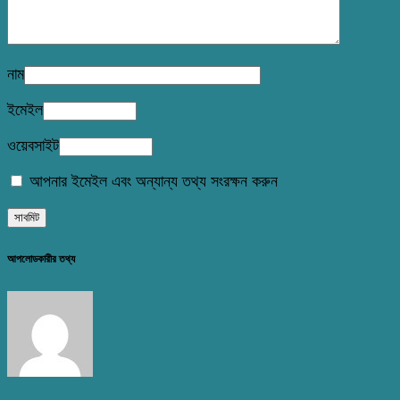
নাম
ইমেইল
ওয়েবসাইট
আপনার ইমেইল এবং অন্যান্য তথ্য সংরক্ষন করুন
আপলোডকারীর তথ্য