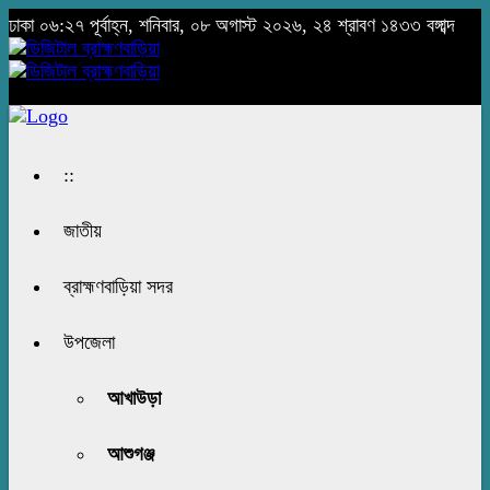
ঢাকা
০৬:২৭ পূর্বাহ্ন, শনিবার, ০৮ অগাস্ট ২০২৬, ২৪ শ্রাবণ ১৪৩৩ বঙ্গাব্দ
::
জাতীয়
ব্রাহ্মণবাড়িয়া সদর
উপজেলা
আখাউড়া
আশুগঞ্জ