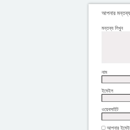
আপনার মন্তব্
মন্তব্য লিখুন
নাম
ইমেইল
ওয়েবসাইট
আপনার ইমেইল 