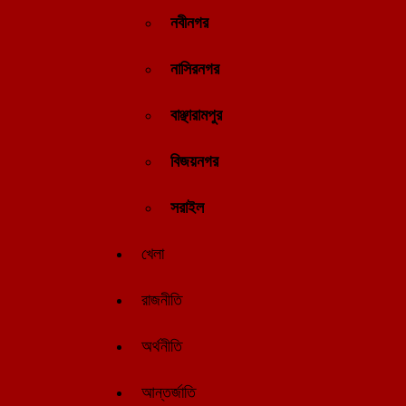
নবীনগর
নাসিরনগর
বাঞ্ছারামপুর
বিজয়নগর
সরাইল
খেলা
রাজনীতি
অর্থনীতি
আন্তর্জাতি