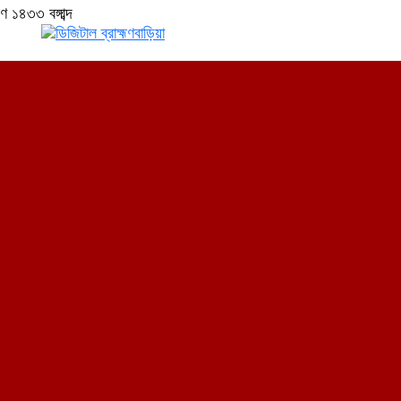
 ১৪৩৩ বঙ্গাব্দ