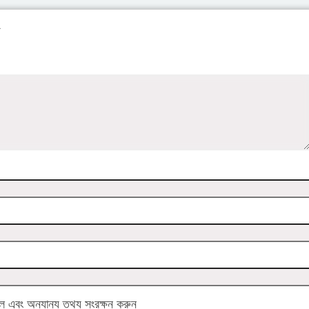
য
এবং অন্যান্য তথ্য সংরক্ষন করুন