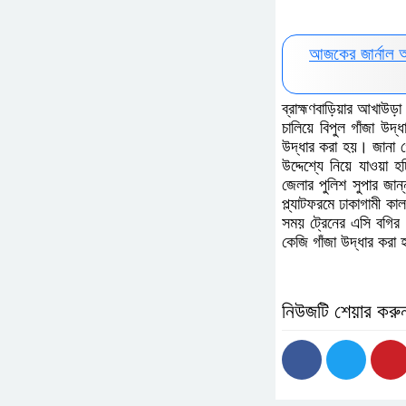
আজকের জার্নাল 
ব্রাহ্মণবাড়িয়ার আখাউড়
চালিয়ে বিপুল গাঁজা উদ
উদ্ধার করা হয়। জানা গে
উদ্দেশ্যে নিয়ে যাওয়া
জেলার পুলিশ সুপার জা
প্ল্যাটফরমে ঢাকাগামী কা
সময় ট্রেনের এসি বগির 
কেজি গাঁজা উদ্ধার করা
নিউজটি শেয়ার করু