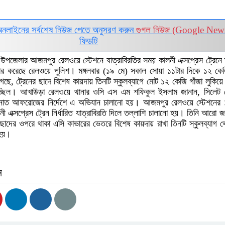
অনলাইনের সর্বশেষ নিউজ পেতে অনুসরণ করুন
গুগল নিউজ (Google New
ফিডটি
া উপজেলার আজমপুর রেলওয়ে স্টেশনে যাত্রাবিরতির সময় কালনী এক্সপ্রেস ট্রেনে 
্ধার করেছে রেলওয়ে পুলিশ। মঙ্গলবার (১৯ মে) সকাল সোয়া ১১টার দিকে ১২ কেজ
ছে, ট্রেনের ছাদে বিশেষ কায়দায় তিনটি স্কুলব্যাগে মোট ১২ কেজি গাঁজা লুকিয়ে 
 হচ্ছিল। আখাউড়া রেলওয়ে থানার ওসি এস এম শফিকুল ইসলাম জানান, সিলেট 
ন্নাত আফরোজের নির্দেশে এ অভিযান চালানো হয়। আজমপুর রেলওয়ে স্টেশনের 
লনী এক্সপ্রেস ট্রেন নির্ধারিত যাত্রাবিরতি দিলে তল্লাশি চালানো হয়। তিনি আরো 
ছাদের ওপরে থাকা এসি কাভারের ভেতরে বিশেষ কায়দায় রাখা তিনটি স্কুলব্যাগ 
 হয়।
ন