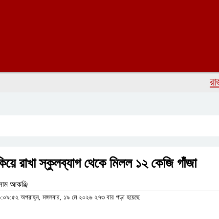
রাজাপুরে
ুকিয়ে রাখা স্কুলব্যাগ থেকে মিলল ১২ কেজি গাঁজা
লাম আকঞ্জি
০৯:৫২ অপরাহ্ন, মঙ্গলবার, ১৯ মে ২০২৬
২৭৩ বার পড়া হয়েছে