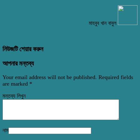
মাহবুব খান বাবুল
নিউজটি শেয়ার করুন
আপনার মন্তব্য
Your email address will not be published.
Required fields
are marked
*
মন্তব্য লিখুন
নাম