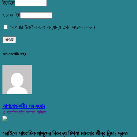
ইমেইল
ওয়েবসাইট
আপনার ইমেইল এবং অন্যান্য তথ্য সংরক্ষন করুন
আপলোডকারীর তথ্য
আপলোডকারীর সব সংবাদ
এ ক্যাটাগরির আরো নিউজ
সরাইলে সাংবাদিক মাসুদের বিরুদ্ধে মিথ্যা মামলার তীব্র নিন্দা: দ্রুত