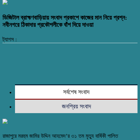
ডিজিটাল ব্রাহ্মণবাড়িয়ায় সংবাদ প্রকাশে কাজের মান নিয়ে প্রশ্ন:
নবীনগরে ঠিকাদার প্রকৌশলীকে বাঁশ দিয়ে দাওয়া
ট্যাগস :
সর্বশেষ সংবাদ
জনপ্রিয় সংবাদ
রাজাপুরে মরহুম জামির উদ্দিন আহমেদ’র ৩১ তম মৃত্যু বার্ষিকী পালিত