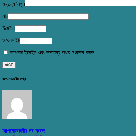
মন্তব্য লিখুন
নাম
ইমেইল
ওয়েবসাইট
আপনার ইমেইল এবং অন্যান্য তথ্য সংরক্ষন করুন
আপলোডকারীর তথ্য
আপলোডকারীর সব সংবাদ