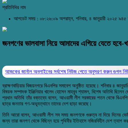
প্রতিনিধির নাম
আপডেট সময় : ০৮:২৬:০৯ অপরাহ্ন, শনিবার, ৪ জানুয়ারী ২০২৫
৯৪৫ 
জনগণের ভালবাসা নিয়ে আমাদের এগিয়ে যেতে হবে-খা
আজকের জার্নাল অনলাইনের সর্বশেষ নিউজ পেতে অনুসরণ করুন
গুগল ন
ব্রাহ্মণবাড়িয়ার বিজয়নগরে বিএনপির সমাবেশ অনুষ্ঠিত হয়েছে। শনিবার ৪ জানুয়া
বিষয়ক সম্পাদক ইঞ্জিনিয়ার খালেদ হোসেন মাহবুব শ্যামল, বিশেষ অতিথি ছিলে
প্রধান অতিথি তাঁর বক্তব্যে বলেন, আওয়ামী লীগ সরকারের পতন থেকে বিএনপির 
ছাত্র জনতার গণ-অভ্যূত্থানে তাদের দেশ ছাড়া করেছে।
তিনি আরো বলেন, আওয়ামী লীগ সব সময় জনগণকে গুরুত্ব না দিয়ে দিনের ভোট রা
জন্য তারা জনগণ থেকে বিছিন্ন হয়ে পৃথিবীর ইতিহাসে নজিরবিহীন দেশ ত্যাগ ক