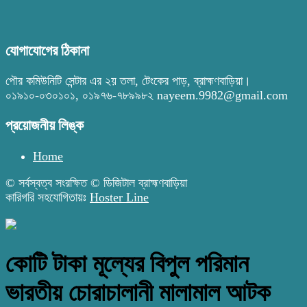
যোগাযোগের ঠিকানা
পৌর কমিউনিটি সেন্টার এর ২য় তলা, টেংকের পাড়, ব্রাহ্মণবাড়িয়া।
০১৯১০-০৩০১০১, ০১৯৭৬-৭৮৯৯৮২ nayeem.9982@gmail.com
প্রয়োজনীয় লিঙ্ক
Home
© সর্বস্বত্ব সংরক্ষিত © ডিজিটাল ব্রাহ্মণবাড়িয়া
কারিগরি সহযোগিতায়ঃ
Hoster Line
কোটি টাকা মূল্যের বিপুল পরিমান
ভারতীয় চোরাচালানী মালামাল আটক