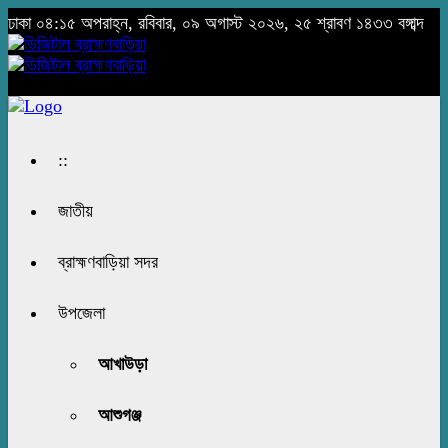
ঢাকা
০৪:১৫ অপরাহ্ন, রবিবার, ০৯ অগাস্ট ২০২৬, ২৫ শ্রাবণ ১৪৩৩ বঙ্গাব্দ
::
জাতীয়
ব্রাহ্মণবাড়িয়া সদর
উপজেলা
আখাউড়া
আশুগঞ্জ