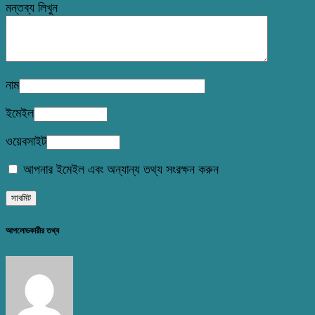
মন্তব্য লিখুন
নাম
ইমেইল
ওয়েবসাইট
আপনার ইমেইল এবং অন্যান্য তথ্য সংরক্ষন করুন
আপলোডকারীর তথ্য