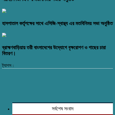
হাসপাতাল কর্তৃপক্ষের সাথে এসিজি-স্বাস্থ্য এর মতবিনিময় সভা অনুষ্ঠিত
ব্রাহ্মণবাড়িয়ায় তরী বাংলাদেশের উদ্যোগে বৃক্ষরোপণ ও গাছের চারা
বিতরণ।
ট্যাগস :
সর্বশেষ সংবাদ