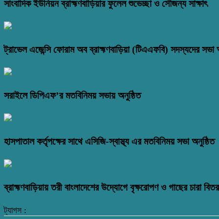
সাংবাদিক ইউনিয়ন ব্রাহ্মণবাড়িয়ার ফুলেল শুভেচ্ছা ও সৌজন্য সাক্ষাৎ
ট্রাভেল এজেন্সি ফোরাম অব ব্রাহ্মণবাড়িয়া (টিএএফবি) সদস্যদের সভা অ
সরাইলে ডিপিএফ’র মতবিনিময় সভায় অনুষ্ঠিত
হাসপাতাল কর্তৃপক্ষের সাথে এসিজি-স্বাস্থ্য এর মতবিনিময় সভা অনুষ্ঠিত
ব্রাহ্মণবাড়িয়ায় তরী বাংলাদেশের উদ্যোগে বৃক্ষরোপণ ও গাছের চারা বি
ট্যাগস :