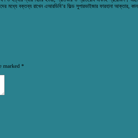
 মধ্যে বক্তব্য রাখেন এআরডিবি’র ফিল্ড সুপারভাইজার ফারহানা আক্তার, কানাই 
re marked
*