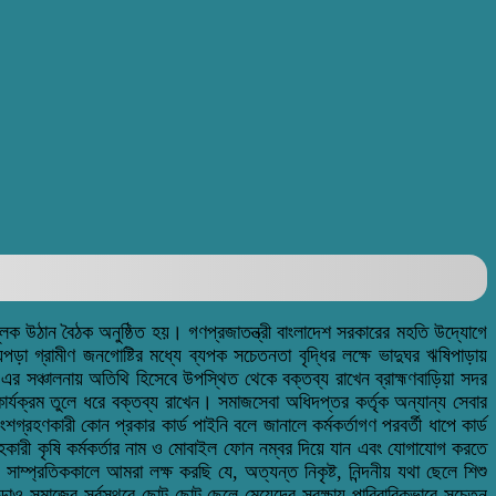
ক উঠান বৈঠক অনুষ্ঠিত হয়। গণপ্রজাতন্ত্রী বাংলাদেশ সরকারের মহতি উদ্যোগে
েপড়া গ্রামীণ জনগোষ্টির মধ্যে ব্যপক সচেতনতা বৃদ্ধির লক্ষে ভাদুঘর ঋষিপাড়ায়
 এর সঞ্চালনায় অতিথি হিসেবে উপস্থিত থেকে বক্তব্য রাখেন ব্রাহ্মণবাড়িয়া সদর
কার্যক্রম তুলে ধরে বক্তব্য রাখেন। সমাজসেবা অধিদপ্তর কর্তৃক অন্যান্য সেবার
্রহণকারী কোন প্রকার কার্ড পাইনি বলে জানালে কর্মকর্তাগণ পরবর্তী ধাপে কার্ড
-সহকারী কৃষি কর্মকর্তার নাম ও মোবাইল ফোন নম্বর দিয়ে যান এবং যোগাযোগ করতে
াম্প্রতিককালে আমরা লক্ষ করছি যে, অত্যন্ত নিকৃষ্ট, নিন্দনীয় যথা ছেলে শিশু
াও সমাজের সর্বস্থরে ছোট ছোট ছেলে-মেয়েদের সুরক্ষায় পারিবারিকভাবে সচেতন