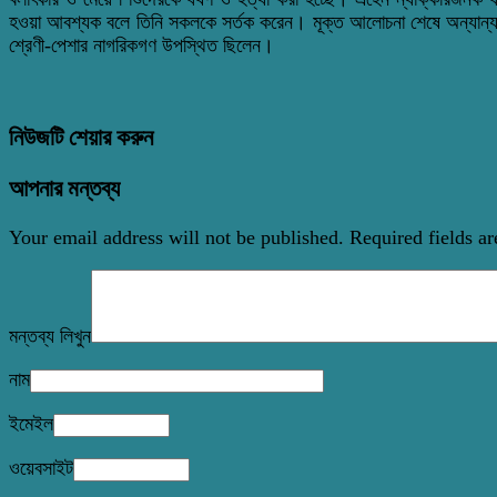
হওয়া আবশ্যক বলে তিনি সকলকে সর্তক করেন। মূক্ত আলোচনা শেষে অন্যান্যদের
শ্রেণী-পেশার নাগরিকগণ উপস্থিত ছিলেন।
নিউজটি শেয়ার করুন
আপনার মন্তব্য
Your email address will not be published.
Required fields a
মন্তব্য লিখুন
নাম
ইমেইল
ওয়েবসাইট