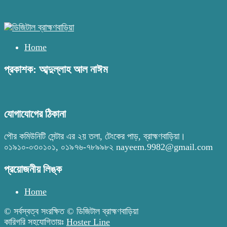
Home
প্রকাশক: আব্দুল্লাহ আল নাঈম
যোগাযোগের ঠিকানা
পৌর কমিউনিটি সেন্টার এর ২য় তলা, টেংকের পাড়, ব্রাহ্মণবাড়িয়া।
০১৯১০-০৩০১০১, ০১৯৭৬-৭৮৯৯৮২ nayeem.9982@gmail.com
প্রয়োজনীয় লিঙ্ক
Home
© সর্বস্বত্ব সংরক্ষিত © ডিজিটাল ব্রাহ্মণবাড়িয়া
কারিগরি সহযোগিতায়ঃ
Hoster Line