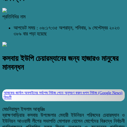
প্রতিনিধির নাম
আপডেট সময় : ০৬:১৭:৩৫ অপরাহ্ন, শনিবার, ৯ সেপ্টেম্বর ২০২৩
৩৮৯ বার পড়া হয়েছে
কসবায় ইউপি চেয়ারম্যানের জন্য হাজারও মানুষের
মানবন্ধন
আজকের জার্নাল অনলাইনের সর্বশেষ নিউজ পেতে অনুসরণ করুন
গুগল নিউজ (Google News)
ফিডটি
মোঃনিয়ামুল ইসলাম আকন্ঞ্জিঃ
ব্রাহ্মণবাড়িয়ার কসবায় উপজেলার মেহারী ইউনিয়ন পরিষদের চেয়ারম্যান ও
ইউনিয়ন আওয়ামী লীগের সভাপতি মোশারফ হোসেন মোর্শেদের বিরুদ্ধে নির্বাচনী
প্রতিপক্ষদের পরিকল্পিত সকল মিথ্যা অপ্রচার ও ষড়যন্ত্রের প্রতিবাদে