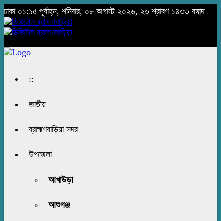
ঢাকা
০১:১৫ পূর্বাহ্ন, শনিবার, ০৮ অগাস্ট ২০২৬, ২৩ শ্রাবণ ১৪৩৩ বঙ্গাব্দ
::
জাতীয়
ব্রাহ্মণবাড়িয়া সদর
উপজেলা
আখাউড়া
আশুগঞ্জ