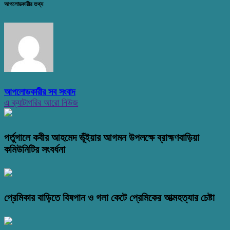
আপলোডকারীর তথ্য
আপলোডকারীর সব সংবাদ
এ ক্যাটাগরির আরো নিউজ
পর্তুগালে কবীর আহমেদ ভূঁইয়ার আগমন উপলক্ষে ব্রাহ্মণবাড়িয়া
কমিউনিটির সংবর্ধনা
প্রেমিকার বাড়িতে বিষপান ও গলা কেটে প্রেমিকের আত্মহত্যার চেষ্টা