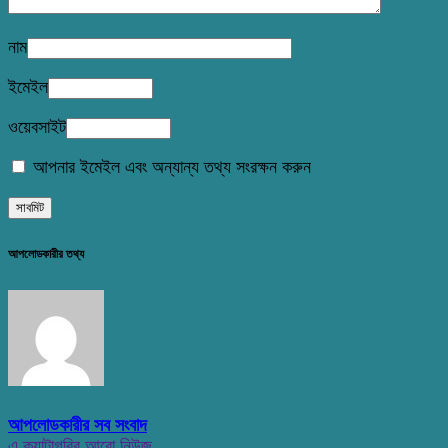
নাম
ইমেইল
ওয়েবসাইট
আপনার ইমেইল এবং অন্যান্য তথ্য সংরক্ষন করুন
আপলোডকারীর তথ্য
আপলোডকারীর সব সংবাদ
এ ক্যাটাগরির আরো নিউজ