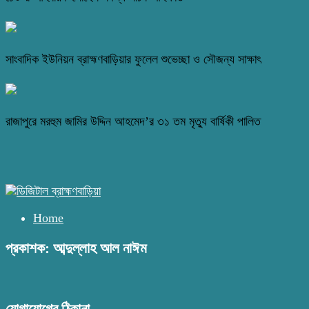
সাংবাদিক ইউনিয়ন ব্রাহ্মণবাড়িয়ার ফুলেল শুভেচ্ছা ও সৌজন্য সাক্ষাৎ
রাজাপুরে মরহুম জামির উদ্দিন আহমেদ’র ৩১ তম মৃত্যু বার্ষিকী পালিত
Home
প্রকাশক: আব্দুল্লাহ আল নাঈম