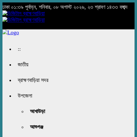
ঢাকা
০১:৩৯ পূর্বাহ্ন, শনিবার, ০৮ অগাস্ট ২০২৬, ২৩ শ্রাবণ ১৪৩৩ বঙ্গাব্দ
::
জাতীয়
ব্রাহ্মণবাড়িয়া সদর
উপজেলা
আখাউড়া
আশুগঞ্জ