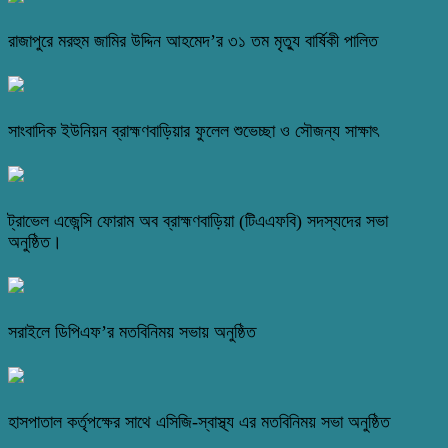
রাজাপুরে মরহুম জামির উদ্দিন আহমেদ’র ৩১ তম মৃত্যু বার্ষিকী পালিত
সাংবাদিক ইউনিয়ন ব্রাহ্মণবাড়িয়ার ফুলেল শুভেচ্ছা ও সৌজন্য সাক্ষাৎ
ট্রাভেল এজেন্সি ফোরাম অব ব্রাহ্মণবাড়িয়া (টিএএফবি) সদস্যদের সভা
অনুষ্ঠিত।
সরাইলে ডিপিএফ’র মতবিনিময় সভায় অনুষ্ঠিত
হাসপাতাল কর্তৃপক্ষের সাথে এসিজি-স্বাস্থ্য এর মতবিনিময় সভা অনুষ্ঠিত