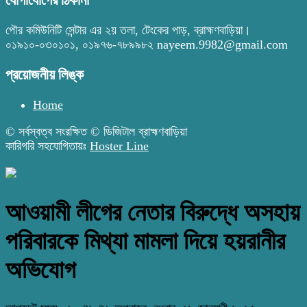
যোগাযোগের ঠিকানা
পৌর কমিউনিটি সেন্টার এর ২য় তলা, টেংকের পাড়, ব্রাহ্মণবাড়িয়া।
০১৯১০-০৩০১০১, ০১৯৭৬-৭৮৯৯৮২ nayeem.9982@gmail.com
প্রয়োজনীয় লিঙ্ক
Home
© সর্বস্বত্ব সংরক্ষিত © ডিজিটাল ব্রাহ্মণবাড়িয়া
কারিগরি সহযোগিতায়ঃ
Hoster Line
আওয়ামী লীগের নেতার বিরুদ্ধে অসহায়
পরিবারকে মিথ্যা মামলা দিয়ে হয়রানীর
অভিযোগ