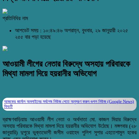
প্রতিনিধির নাম
আপডেট সময় : ১০:৪৯:৪৬ অপরাহ্ন, বুধবার, ২৯ জানুয়ারী ২০২৫
২৫৫ বার পড়া হয়েছে
আওয়ামী লীগের নেতার বিরুদ্ধে অসহায় পরিবারকে
মিথ্যা মামলা দিয়ে হয়রানীর অভিযোগ
আজকের জার্নাল অনলাইনের সর্বশেষ নিউজ পেতে অনুসরণ করুন
গুগল নিউজ (Google News)
ফিডটি
ব্রাহ্মণবাড়িয়ায় আওয়ামী লীগ নেতা ও অর্থদাতা মো. কাজল মিয়ার বিরুদ্ধে
অসহায় পরিবারকে মিথ্যা মামলা দিয়ে হয়রানীর অভিযোগ উঠেছে। মঙ্গলবার (২৮
জানুয়ারি) দুপুরে ভুক্তভোগী জসীম ওয়াহেদ পুলিশ সুপার এহতেশামুল হকের
কাছে এমন অভিযোগ করেন।