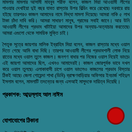
মামলার মামলার আসামী মাহবুব শরীফ বলেন, কাজল মিয়া আওয়ামী লীগের
পাওয়ার দেখাইয়া দুই বছর যাবত রাস্তার উপর বিল্ডিং করে রেখেছে৷ দরবারে রায়
হইছে তারপরও কাজল আমাদের নামে মিথ্যা মামলা দিয়েছে৷ আমরা নাকি ৫ লাখ
টাকা চাঁদা দাবি করি। আমরা সাধারণ মানুষ, গ্রামের সবাই জানে। আর উনি
আওয়ামী লীগের প্রভাব খাটাইয়া আমাদের উপর অন্যায়-অত্যাচার করতেছে৷
আমরা এগুলো থেকে সাময়িক মুক্তি চাই।
পৈতৃক সূত্রে জায়গার মালিক ইব্রাহিম মিয়া বলেন, কাজল রাস্তার মধ্যে ওয়াল
দিতে গেছে আমি বাধা দিছি। তারপর আওয়ামী লীগের প্রভাবশালী লোক নিয়ে
রাতের মধ্যে ওয়াল তুলে কাজল। জনগণ বাধার পর নিজের ওয়াল নিয়েই ভাংচে৷
এই জায়গা আমাদের ছিল, এখনও আমাদেরই। কাজল জোরপূর্বক ভাবে দখল
করে ওয়াল তুলছে৷ এলাকাবাসী চাপে ওয়াল ভাংলেও কাজলের প্রভাব বিস্তার
ঠিকই আছে৷ জেলা গোয়েন্দা শাখা (ডিবি) ব্রাহ্মণবাড়িয়ার অফিসার ইনচার্জ শহিদুল
ইসলাম বলেন, মামলাটি তদন্তের জন্য এসআই মাসুদকে দায়িত্ব দিয়েছি।
প্রকাশক: আব্দুল্লাহ আল নাঈম
যোগাযোগের ঠিকানা