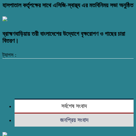
হাসপাতাল কর্তৃপক্ষের সাথে এসিজি-স্বাস্থ্য এর মতবিনিময় সভা অনুষ্ঠিত
ব্রাহ্মণবাড়িয়ায় তরী বাংলাদেশের উদ্যোগে বৃক্ষরোপণ ও গাছের চারা
বিতরণ।
ট্যাগস :
সর্বশেষ সংবাদ
জনপ্রিয় সংবাদ