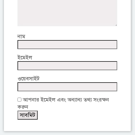
নাম
ইমেইল
ওয়েবসাইট
আপনার ইমেইল এবং অন্যান্য তথ্য সংরক্ষন
করুন