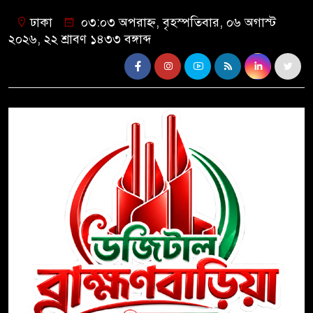
ঢাকা
০৩:০৩ অপরাহ্ন, বৃহস্পতিবার, ০৬ অগাস্ট
২০২৬, ২২ শ্রাবণ ১৪৩৩ বঙ্গাব্দ