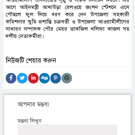
আওয়ামীলীগ ভবিষ্যতেও সুষ্ঠু ও সঠিক নির্বাচন করবে। এর
আগে আইনমন্ত্রী আখাউড়া রেলওয়ে জংশন স্টেশনে এসে
পৌছলে ফুল দিয়ে বরণ করে নেন উপজেলা সহকারী
কমিশনার ভুমি প্রশান্তি চক্রবর্তী ও উপজেলা আওয়ামীলীগের
সাধারণ সম্পাদক পৌর মেয়র তাকজিল খলিফা কাজল সহ
দলীয় নেতাকর্মীরা।
নিউজটি শেয়ার করুন
আপনার মন্তব্য
মন্তব্য লিখুন