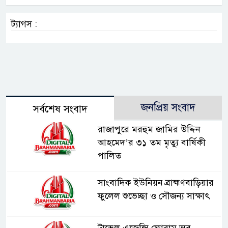
ট্যাগস :
জনপ্রিয় সংবাদ
সর্বশেষ সংবাদ
রাজাপুরে মরহুম জামির উদ্দিন
আহমেদ’র ৩১ তম মৃত্যু বার্ষিকী
পালিত
সাংবাদিক ইউনিয়ন ব্রাহ্মণবাড়িয়ার
ফুলেল শুভেচ্ছা ও সৌজন্য সাক্ষাৎ
ট্রাভেল এজেন্সি ফোরাম অব