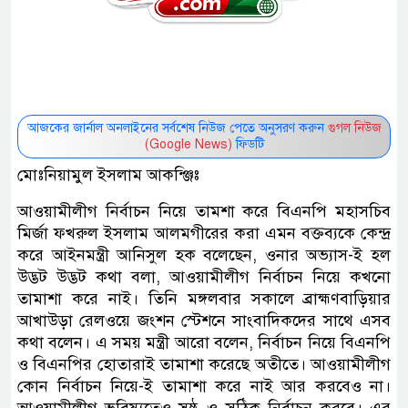
আজকের জার্নাল অনলাইনের সর্বশেষ নিউজ পেতে অনুসরণ করুন
গুগল নিউজ
(Google News)
ফিডটি
মোঃনিয়ামুল ইসলাম আকন্ঞ্জিঃ
আওয়ামীলীগ নির্বাচন নিয়ে তামশা করে বিএনপি মহাসচিব
মির্জা ফখরুল ইসলাম আলমগীরের করা এমন বক্তব্যকে কেন্দ্র
করে আইনমন্ত্রী আনিসুল হক বলেছেন, ওনার অভ্যাস-ই হল
উদ্ভট উদ্ভট কথা বলা, আওয়ামীলীগ নির্বাচন নিয়ে কখনো
তামাশা করে নাই। তিনি মঙ্গলবার সকালে ব্রাহ্মণবাড়িয়ার
আখাউড়া রেলওয়ে জংশন স্টেশনে সাংবাদিকদের সাথে এসব
কথা বলেন। এ সময় মন্ত্রী আরো বলেন, নির্বাচন নিয়ে বিএনপি
ও বিএনপির হোতারাই তামাশা করেছে অতীতে। আওয়ামীলীগ
কোন নির্বাচন নিয়ে-ই তামাশা করে নাই আর করবেও না।