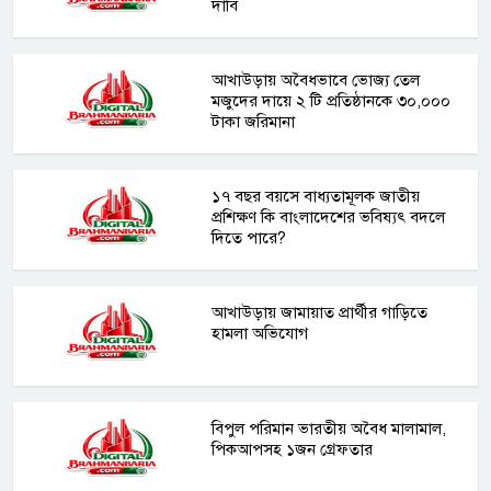
দাবি
আখাউড়ায় অবৈধভাবে ভোজ্য তেল
মজুদের দায়ে ২ টি প্রতিষ্ঠানকে ৩০,০০০
টাকা জরিমানা
১৭ বছর বয়সে বাধ্যতামূলক জাতীয়
প্রশিক্ষণ কি বাংলাদেশের ভবিষ্যৎ বদলে
দিতে পারে?
আখাউড়ায় জামায়াত প্রার্থীর গাড়িতে
হামলা অভিযোগ
বিপুল পরিমান ভারতীয় অবৈধ মালামাল,
পিকআপসহ ১জন গ্রেফতার