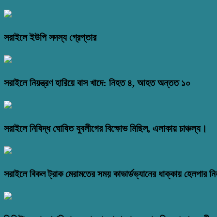
সরাইলে ইউপি সদস্য গ্রেপ্তার
সরাইলে নিয়ন্ত্রণ হারিয়ে বাস খাদে: নিহত ৪, আহত অন্তত ১০
সরাইলে নিষিদ্ধ ঘোষিত যুবলীগের বিক্ষোভ মিছিল, এলাকায় চাঞ্চল্য।
সরাইলে বিকল ট্রাক মেরামতের সময় কাভার্ডভ্যানের ধাক্কায় হেলপার ন