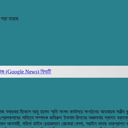
 পড়া হয়েছে
িউজ (Google News)
ফিডটি
শুক্রবার বিকেলে আবু হামেদ স্মৃতি সংসদ কার্যালয়ে সংগঠনের আহবায়ক সঞ্জীব কু
ইল প্রেসক্লাবের সাহিত্য সম্পাদক জহিরুল ইসলাম রিপনের সঞ্চালনায় স্বাগত বক্ত
ান আনসারী, মহিলা ভাইস চেয়ারম্যান রোকেয়া বেগম, সরাইল থানার ভারপ্রাপ্ত ক