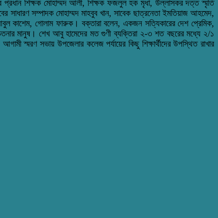
 প্রধান শিক্ষক মোহাম্মদ আলী, শিক্ষক ফজলুল হক মৃধা, উল্লাসকর দত্ত স্মৃতি
র সাধারণ সম্পাদক মোহাম্মদ মাহবুব খান, সাবেক ছাত্রনেতা ইমতিয়াজ আহমেদ,
 আবুল কাশেম, গোলাম ফারুক। বক্তারা বলেন, একজন সত্যিকারের দেশ প্রেমিক,
চেতনার মানুষ। শেখ আবু হামেদের মত গুণী ব্যক্তিরা ২-৩ শত বছরের মধ্যে ২/১
ও আগামী স্মরণ সভায় উপজেলার কলেজ পর্যায়ের কিছু শিক্ষার্থীদের উপস্থিত রাখার