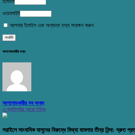
ইমেইল
ওয়েবসাইট
আপনার ইমেইল এবং অন্যান্য তথ্য সংরক্ষন করুন
আপলোডকারীর তথ্য
আপলোডকারীর সব সংবাদ
এ ক্যাটাগরির আরো নিউজ
সরাইলে সাংবাদিক মাসুদের বিরুদ্ধে মিথ্যা মামলার তীব্র নিন্দা: দ্রুত প্রত