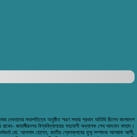
মার দেবনাথের সভাপতিত্বে অনুষ্ঠিত স্মরণ সভায় প্রধান অতিথি ছিলেন বাংলাদেশ
ব্য রাখেন- জাহাঙ্গীরনগর বিশ্ববিদ্যালয়ের সহযোগী অধ্যাপক শেখ আদনান ফাহাদ।
র্মকর্তা মো. আসলাম হোসেন, জাতীয় প্রেসক্লাবের যুগ্ম সম্পাদক আশরাফ আলী,