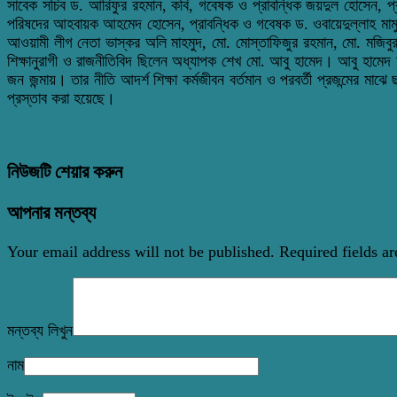
সাবেক সচিব ড. আরিফুর রহমান, কবি, গবেষক ও প্রাবন্ধিক জয়দুল হোসেন, প্রাব
পরিষদের আহবায়ক আহমেদ হোসেন, প্রাবন্ধিক ও গবেষক ড. ওবায়েদুল্লাহ মামু
আওয়ামী লীগ নেতা ভাস্কর অলি মাহমুদ, মো. মোস্তাফিজুর রহমান, মো. মজিবু
শিক্ষানুরাগী ও রাজনীতিবিদ ছিলেন অধ্যাপক শেখ মো. আবু হামেদ। আবু হামেদ 
জন জন্মায়। তার নীতি আদর্শ শিক্ষা কর্মজীবন বর্তমান ও পরবর্তী প্রজন্মের মা
প্রস্তাব করা হয়েছে।
নিউজটি শেয়ার করুন
আপনার মন্তব্য
Your email address will not be published.
Required fields a
মন্তব্য লিখুন
নাম