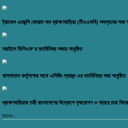
ট্রাভেল এজেন্সি ফোরাম অব ব্রাহ্মণবাড়িয়া (টিএএফবি) সদস্যদের সভা অ
সরাইলে ডিপিএফ’র মতবিনিময় সভায় অনুষ্ঠিত
হাসপাতাল কর্তৃপক্ষের সাথে এসিজি-স্বাস্থ্য এর মতবিনিময় সভা অনুষ্ঠিত
ব্রাহ্মণবাড়িয়ায় তরী বাংলাদেশের উদ্যোগে বৃক্ষরোপণ ও গাছের চারা বি
ট্যাগস :