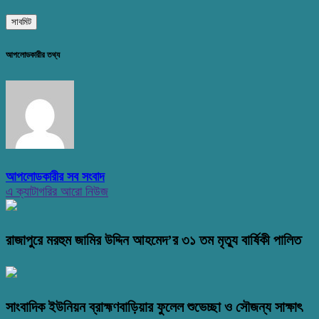
আপলোডকারীর তথ্য
আপলোডকারীর সব সংবাদ
এ ক্যাটাগরির আরো নিউজ
রাজাপুরে মরহুম জামির উদ্দিন আহমেদ’র ৩১ তম মৃত্যু বার্ষিকী পালিত
সাংবাদিক ইউনিয়ন ব্রাহ্মণবাড়িয়ার ফুলেল শুভেচ্ছা ও সৌজন্য সাক্ষাৎ