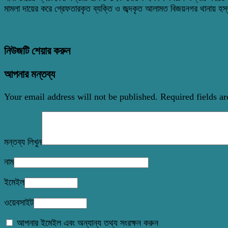
মামলা দায়ের করে গ্রেফতারকৃত ব্যক্তি ও জব্দকৃত আলামত বিজয়নগর থানায় হস্
নিউজটি শেয়ার করুন
আপনার মন্তব্য
Your email address will not be published.
Required fields a
মন্তব্য লিখুন
নাম
ইমেইল
ওয়েবসাইট
আপনার ইমেইল এবং অন্যান্য তথ্য সংরক্ষন করুন