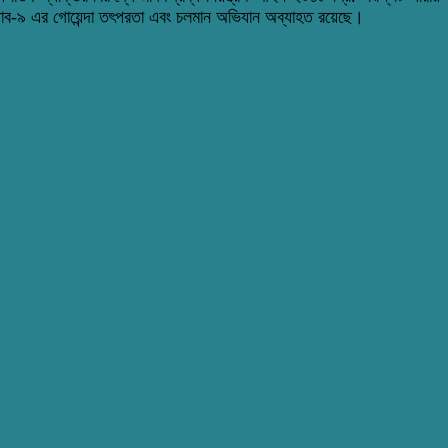
‌্যাব-৯ এর গোয়েন্দা তৎপরতা এবং চলমান অভিযান অব্যাহত রয়েছে।