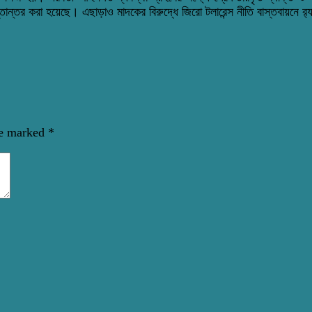
তান্তর করা হয়েছে। এছাড়াও মাদকের বিরুদ্ধে জিরো টলারেন্স নীতি বাস্তবায়নে র
re marked
*