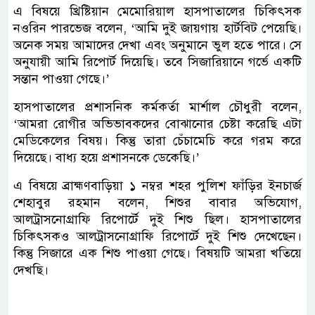
এ বিষয়ে খ্রিষ্টিয়ান মেমোরিয়াল হাসপাতালের চিকিৎসক
নওরিন পারভেজ বলেন, ‘আমি দুই জায়গায় হার্টবিট পেয়েছি।
অনেক সময় আমাদের দেখা এবং অনুমানে ভুল হতে পারে। সে
অনুযায়ী আমি রিপোর্ট দিয়েছি। তবে সিজারিয়ানে গর্ভে একটি
সন্তান পাওয়া গেছে।’
হাসপাতালের প্রশাসনিক কর্মকর্তা মার্শাল চৌধুরী বলেন,
‘আমরা রোগীর অভিভাবকদের বোঝানোর চেষ্টা করেছি এটা
মেডিকেলের বিষয়। কিন্তু তারা চেঁচামেচি করে গরম করে
দিয়েছে। বাধ্য হয়ে প্রশাসনকে ডেকেছি।’
এ বিষয়ে ব্রাহ্মণবাড়িয়া ১ নম্বর শহর পুলিশ ফাঁড়ির ইনচার্জ
শেহাবুর রহমান বলেন, শিশুর বাবার অভিযোগ,
আলট্রাসনোগ্রাফি রিপোর্টে দুই শিশু ছিল। হাসপাতালের
চিকিৎসকও আলট্রাসনোগ্রাফি রিপোর্টে দুই শিশু দেখেছেন।
কিন্তু সিজারে এক শিশু পাওয়া গেছে। বিষয়টি আমরা খতিয়ে
দেখছি।