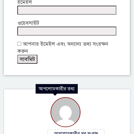
ইমেইল
ওয়েবসাইট
আপনার ইমেইল এবং অন্যান্য তথ্য সংরক্ষন
করুন
আপলোডকারীর তথ্য
আপলোডকারীর সব সংবাদ