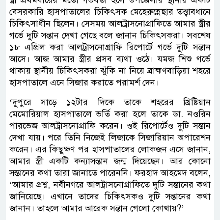
স্ত্রী প্রথমবারের মতো গর্ভবতী হলে উপজেলার স্থানীয় একটি
বেসরকারি হাসপাতালের চিকিৎসক মেহেরুন্নেছার তত্ত্বাবধানে
চিকিৎসাধীন ছিলেন। সেসময় আলট্রাসনোগ্রাফিতে আমার স্ত্রীর
গর্ভে দুটি সন্তান দেখা গেছে বলে জানান চিকিৎসকরা। সবশেষ
১৮ এপ্রিল করা আলট্রাসনোগ্রাফি রিপোর্টে গর্ভে দুটি সন্তান
আসে। আজ আমার স্ত্রীর প্রসব ব্যথা ওঠে। যমজ শিশু গর্ভে
থাকায় স্থানীয় চিকিৎসকরা ঝুঁকি না নিয়ে ব্রাহ্মণবাড়িয়া শহরে
হাসপাতালে এনে সিজার করাতে পরামর্শ দেন।
‘দুপুরে সাড়ে ১২টার দিকে তাকে শহরের খ্রিষ্টিয়ান
মেমোরিয়াল হাসপাতালে ভর্তি করা হলে তাকে ডা. নওরিন
পারভেজ আলট্রাসনোগ্রাফি করেন। ওই রিপোর্টেও দুটি সন্তান
দেখা যায়। পরে তিনি নিজেই লিজাকে সিজারিয়ান অপারেশন
করেন। এর কিছুক্ষণ পর হাসপাতালের লোকজন এসে জানান,
আমার স্ত্রী একটি কন্যাসন্তান জন্ম দিয়েছেন। আর কোনো
সন্তানের কথা তারা জানাতে পারেননি। ফরহাদ আহমেদ বলেন,
‘আমার প্রশ্ন, নবীনগরে আলট্রাসনোগ্রাফিতে দুটি সন্তানের কথা
জানিয়েছে। এখানে তাদের চিকিৎসকও দুটি সন্তানের কথা
জানান। তাহলে আমার আরেক সন্তান গেলো কোথায়?’