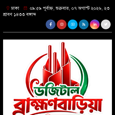
ঢাকা
০৯:৫৯ পূর্বাহ্ন, শুক্রবার, ০৭ অগাস্ট ২০২৬, ২৩
শ্রাবণ ১৪৩৩ বঙ্গাব্দ