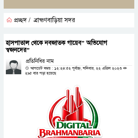
প্রচ্ছদ /
ব্রাহ্মণবাড়িয়া সদর
হাসপাতাল থেকে নবজাতক গায়েব” অভিযোগ
স্বজনদের”
প্রতিনিধির নাম
আপডেট সময় : ১২:২৪:৫২ পূর্বাহ্ন, শনিবার, ২২ এপ্রিল ২০২৩
২৯৫ বার পড়া হয়েছে