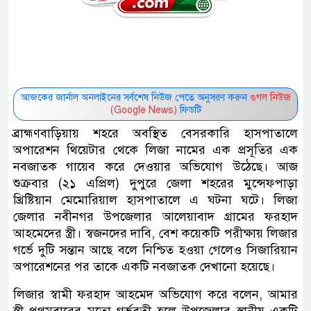
আজকের জার্নাল অনলাইনের সর্বশেষ নিউজ পেতে অনুসরণ করুন
গুগল নিউজ
(Google News)
ফিডটি
ব্রাহ্মণবাড়িয়ায় শহরে অবস্থিত বেসরকারি হাসপাতালে
অপারেশন থিয়েটার থেকে লিজা নামের এক প্রসূতির এক
নবজাতক গায়েব করে দেওয়ার অভিযোগ উঠেছে। আজ
শুক্রবার (২১ এপ্রিল) দুপুরে জেলা শহরের মুন্সেফপাড়া
খ্রিষ্টিয়ান মেমোরিয়াল হাসপাতালে এ ঘটনা ঘটে। লিজা
জেলার নবীনগর উপজেলার আলেয়াবাদ গ্রামের ফরহাদ
আহমেদের স্ত্রী। স্বজনদের দাবি, বেশ কয়েকটি পরীক্ষায় লিজার
গর্ভে দুটি সন্তান আছে বলে নিশ্চিত হওয়া গেলেও সিজারিয়ান
অপারেশনের পর তাকে একটি নবজাতক দেখানো হয়েছে।
লিজার স্বামী ফরহাদ আহমেদ অভিযোগ করে বলেন, আমার