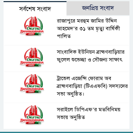
জনপ্রিয় সংবাদ
সর্বশেষ সংবাদ
রাজাপুরে মরহুম জামির উদ্দিন
আহমেদ’র ৩১ তম মৃত্যু বার্ষিকী
পালিত
সাংবাদিক ইউনিয়ন ব্রাহ্মণবাড়িয়ার
ফুলেল শুভেচ্ছা ও সৌজন্য সাক্ষাৎ
ট্রাভেল এজেন্সি ফোরাম অব
ব্রাহ্মণবাড়িয়া (টিএএফবি) সদস্যদের
সভা অনুষ্ঠিত।
সরাইলে ডিপিএফ’র মতবিনিময়
সভায় অনুষ্ঠিত