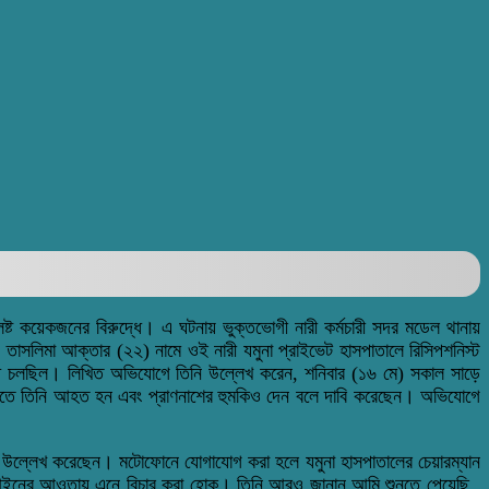
িষ্ট কয়েকজনের বিরুদ্ধে। এ ঘটনায় ভুক্তভোগী নারী কর্মচারী সদর মডেল থানায়
 তাসলিমা আক্তার (২২) নামে ওই নারী যমুনা প্রাইভেট হাসপাতালে রিসিপশনিস্ট
বিরোধ চলছিল। লিখিত অভিযোগে তিনি উল্লেখ করেন, শনিবার (১৬ মে) সকাল সাড়ে
 এতে তিনি আহত হন এবং প্রাণনাশের হুমকিও দেন বলে দাবি করেছেন। অভিযোগে
 উল্লেখ করেছেন। মটোফোনে যোগাযোগ করা হলে যমুনা হাসপাতালের চেয়ারম্যান
ের আইনের আওতায় এনে বিচার করা হোক। তিনি আরও জানান আমি শুনতে পেয়েছি ,