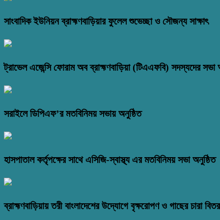
সাংবাদিক ইউনিয়ন ব্রাহ্মণবাড়িয়ার ফুলেল শুভেচ্ছা ও সৌজন্য সাক্ষাৎ
ট্রাভেল এজেন্সি ফোরাম অব ব্রাহ্মণবাড়িয়া (টিএএফবি) সদস্যদের সভা অ
সরাইলে ডিপিএফ’র মতবিনিময় সভায় অনুষ্ঠিত
হাসপাতাল কর্তৃপক্ষের সাথে এসিজি-স্বাস্থ্য এর মতবিনিময় সভা অনুষ্ঠিত
ব্রাহ্মণবাড়িয়ায় তরী বাংলাদেশের উদ্যোগে বৃক্ষরোপণ ও গাছের চারা বি