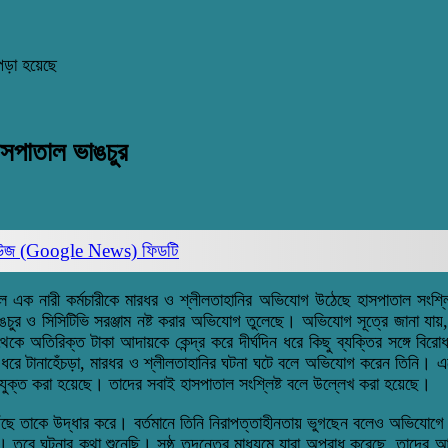
পড়া হয়েছে
াসপাতাল ভাঙচুর
িউজ (Google News)
ফিডটি
লে এক নারী কর্মচারীকে মারধর ও শ্লীলতাহানির অভিযোগ উঠেছে হাসপাতাল সংশ্ল
চুর ও সিসিটিভি সরঞ্জাম নষ্ট করার অভিযোগ তুলেছে। অভিযোগ সূত্রে জানা যায়,
থেকে অতিরিক্ত টাকা আদায়কে কেন্দ্র করে দীর্ঘদিন ধরে কিছু ব্যক্তির সঙ্গে 
ল ধরে টানাহেঁচড়া, মারধর ও শ্লীলতাহানির ঘটনা ঘটে বলে অভিযোগ করেন তিনি।
ুক্ত করা হয়েছে। তাদের সবাই হাসপাতাল সংশ্লিষ্ট বলে উল্লেখ করা হয়েছে।
ে তাকে উদ্ধার করে। বর্তমানে তিনি নিরাপত্তাহীনতায় ভুগছেন বলেও অভিযোগে
 তবে ঘটনার কথা শুনেছি। সুষ্ঠু তদন্তের মাধ্যমে যারা অপরাধ করেছে, তাদ