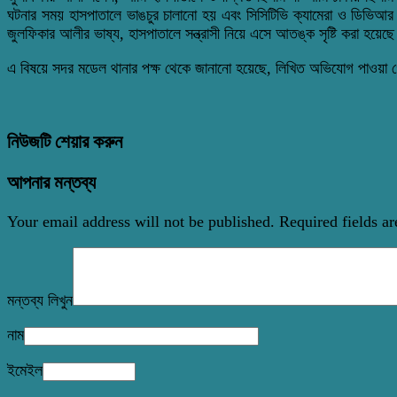
ঘটনার সময় হাসপাতালে ভাঙচুর চালানো হয় এবং সিসিটিভি ক্যামেরা ও ডিভিআর 
জুলফিকার আলীর ভাষ্য, হাসপাতালে সন্ত্রাসী নিয়ে এসে আতঙ্ক সৃষ্টি করা হয়ে
এ বিষয়ে সদর মডেল থানার পক্ষ থেকে জানানো হয়েছে, লিখিত অভিযোগ পাওয়া 
নিউজটি শেয়ার করুন
আপনার মন্তব্য
Your email address will not be published.
Required fields a
মন্তব্য লিখুন
নাম
ইমেইল