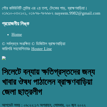
পৌর কমিউনিটি সেন্টার এর ২য় তলা, টেংকের পাড়, ব্রাহ্মণবাড়িয়া।
০১৯১০-০৩০১০১, ০১৯৭৬-৭৮৯৯৮২ nayeem.9982@gmail.com
প্রয়োজনীয় লিঙ্ক
Home
© সর্বস্বত্ব সংরক্ষিত © ডিজিটাল ব্রাহ্মণবাড়িয়া
কারিগরি সহযোগিতায়ঃ
Hoster Line
সিলেটে বন্যায় ক্ষতিগ্রস্তদের জন্য
খাবার ঔষধ পাঠালেন ব্রাহ্মণবাড়িয়া
জেলা ছাত্রলীগ
আপডেট সময় : ০৯:২২:১৭ অপরাহ্ন, সোমবার, ২০ জুন ২০২২