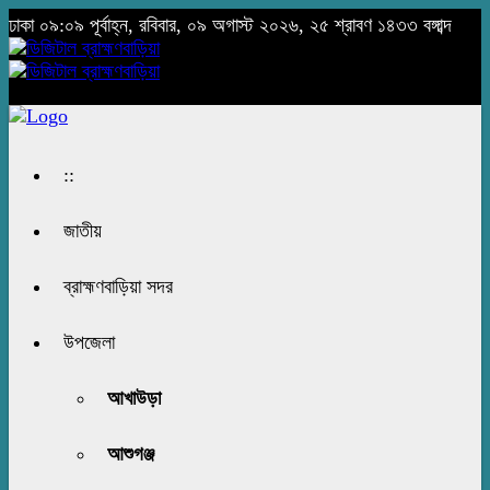
ঢাকা
০৯:০৯ পূর্বাহ্ন, রবিবার, ০৯ অগাস্ট ২০২৬, ২৫ শ্রাবণ ১৪৩৩ বঙ্গাব্দ
::
জাতীয়
ব্রাহ্মণবাড়িয়া সদর
উপজেলা
আখাউড়া
আশুগঞ্জ