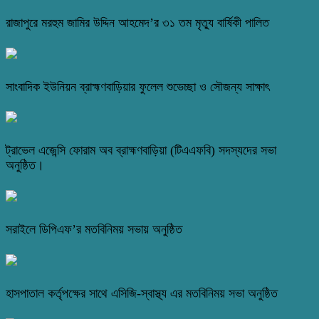
রাজাপুরে মরহুম জামির উদ্দিন আহমেদ’র ৩১ তম মৃত্যু বার্ষিকী পালিত
সাংবাদিক ইউনিয়ন ব্রাহ্মণবাড়িয়ার ফুলেল শুভেচ্ছা ও সৌজন্য সাক্ষাৎ
ট্রাভেল এজেন্সি ফোরাম অব ব্রাহ্মণবাড়িয়া (টিএএফবি) সদস্যদের সভা
অনুষ্ঠিত।
সরাইলে ডিপিএফ’র মতবিনিময় সভায় অনুষ্ঠিত
হাসপাতাল কর্তৃপক্ষের সাথে এসিজি-স্বাস্থ্য এর মতবিনিময় সভা অনুষ্ঠিত