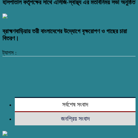
হাসপাতাল কর্তৃপক্ষের সাথে এসিজি-স্বাস্থ্য এর মতবিনিময় সভা অনুষ্ঠিত
ব্রাহ্মণবাড়িয়ায় তরী বাংলাদেশের উদ্যোগে বৃক্ষরোপণ ও গাছের চারা
বিতরণ।
ট্যাগস :
সর্বশেষ সংবাদ
জনপ্রিয় সংবাদ