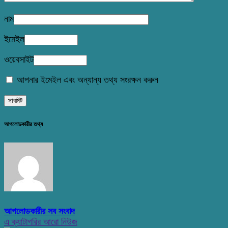
নাম
ইমেইল
ওয়েবসাইট
আপনার ইমেইল এবং অন্যান্য তথ্য সংরক্ষন করুন
আপলোডকারীর তথ্য
আপলোডকারীর সব সংবাদ
এ ক্যাটাগরির আরো নিউজ