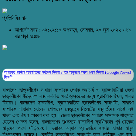
প্রতিনিধির নাম
আপডেট সময় : ০৯:২২:১৭ অপরাহ্ন, সোমবার, ২০ জুন ২০২২
৩৬৯
বার পড়া হয়েছে
আজকের জার্নাল অনলাইনের সর্বশেষ নিউজ পেতে অনুসরণ করুন
গুগল নিউজ (Google News)
ফিডটি
বাংলাদেশ ছাত্রলীগের সাধারণ সম্পাদক লেখক ভট্টাচার্য ও ব্রাহ্মণবাড়িয়া জেলা
ছাত্রলীগের উদ্যোগে বন্যাকবলিত ক্ষতিগ্রস্তদের জন্য প্রাথমিক ঔষধ, খাবার
বিতরণ। বাংলাদেশ ছাত্রলীগ, ব্রাহ্মণবাড়িয়া ছাত্রলীগের সভাপতি, সাধারণ
সম্পাদক শাহাদাৎ হোসেন শোভনের নেতৃত্বে সিলেটের বন্যার্তদের মাঝে এই
খাদ্য এবং ঔষধ প্রেরণ করা হয়। জেলা ছাত্রলীগের সাধারণ সম্পাদক শাহাদাত
হোসেন শোভন বলেন, বাংলাদেশের দুঃসময়ে ছাত্রলীগ স্বাধীনতার পূর্ব থেকেই
মানুষের পাশে দাঁড়িয়েছে। ভয়াবহ বন্যার প্রাদুর্ভাবে হাজার হাজার মানুষ
বিপদগ্রস্ত হয়েছে। কেন্দ্রীয় ছাত্রলীগের সভাপতি আল নাহিয়ান খান জয়,