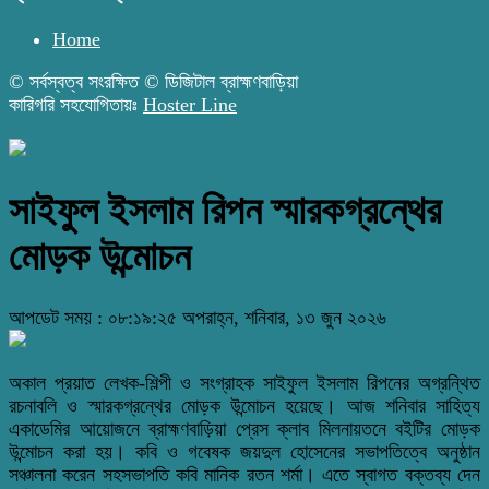
Home
© সর্বস্বত্ব সংরক্ষিত © ডিজিটাল ব্রাহ্মণবাড়িয়া
কারিগরি সহযোগিতায়ঃ
Hoster Line
সাইফুল ইসলাম রিপন স্মারকগ্রন্থের
মোড়ক উন্মোচন
আপডেট সময় : ০৮:১৯:২৫ অপরাহ্ন, শনিবার, ১৩ জুন ২০২৬
অকাল প্রয়াত লেখক-শিল্পী ও সংগ্রাহক সাইফুল ইসলাম রিপনের অগ্রন্থিত
রচনাবলি ও স্মারকগ্রন্থের মোড়ক উন্মোচন হয়েছে। আজ শনিবার সাহিত্য
একাডেমির আয়োজনে ব্রাহ্মণবাড়িয়া প্রেস ক্লাব মিলনায়তনে বইটির মোড়ক
উন্মোচন করা হয়। কবি ও গবেষক জয়দুল হোসেনের সভাপতিত্বে অনুষ্ঠান
সঞ্চালনা করেন সহসভাপতি কবি মানিক রতন শর্মা। এতে স্বাগত বক্তব্য দেন