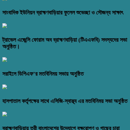
সাংবাদিক ইউনিয়ন ব্রাহ্মণবাড়িয়ার ফুলেল শুভেচ্ছা ও সৌজন্য সাক্ষাৎ
ট্রাভেল এজেন্সি ফোরাম অব ব্রাহ্মণবাড়িয়া (টিএএফবি) সদস্যদের সভা
অনুষ্ঠিত।
সরাইলে ডিপিএফ’র মতবিনিময় সভায় অনুষ্ঠিত
হাসপাতাল কর্তৃপক্ষের সাথে এসিজি-স্বাস্থ্য এর মতবিনিময় সভা অনুষ্ঠিত
ব্রাহ্মণবাড়িয়ায় তরী বাংলাদেশের উদ্যোগে বৃক্ষরোপণ ও গাছের চারা