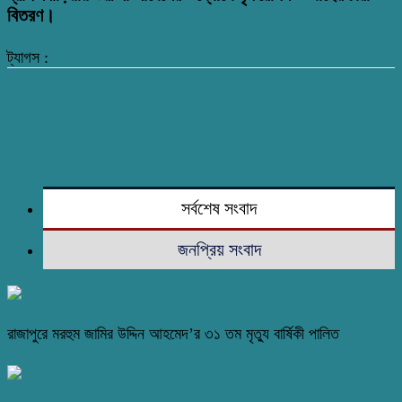
বিতরণ।
ট্যাগস :
সর্বশেষ সংবাদ
জনপ্রিয় সংবাদ
রাজাপুরে মরহুম জামির উদ্দিন আহমেদ’র ৩১ তম মৃত্যু বার্ষিকী পালিত