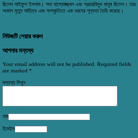
ছিলেন সাইফুল ইসলাম। সদা হাস্যোজ্জ্বল এবং প্রচারবিমুখ মানুষ ছিলেন। তার
অকাল মৃত্যু সাহিত্য এবং সংস্কৃতিতে এক ধরনের শূন্যতা তৈরি করেছে।
নিউজটি শেয়ার করুন
আপনার মন্তব্য
Your email address will not be published.
Required fields
are marked
*
মন্তব্য লিখুন
নাম
ইমেইল