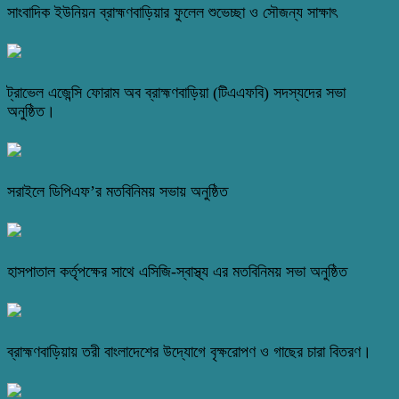
সাংবাদিক ইউনিয়ন ব্রাহ্মণবাড়িয়ার ফুলেল শুভেচ্ছা ও সৌজন্য সাক্ষাৎ
ট্রাভেল এজেন্সি ফোরাম অব ব্রাহ্মণবাড়িয়া (টিএএফবি) সদস্যদের সভা
অনুষ্ঠিত।
সরাইলে ডিপিএফ’র মতবিনিময় সভায় অনুষ্ঠিত
হাসপাতাল কর্তৃপক্ষের সাথে এসিজি-স্বাস্থ্য এর মতবিনিময় সভা অনুষ্ঠিত
ব্রাহ্মণবাড়িয়ায় তরী বাংলাদেশের উদ্যোগে বৃক্ষরোপণ ও গাছের চারা বিতরণ।