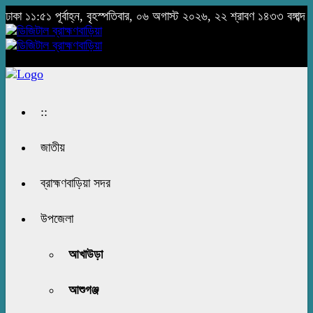
ঢাকা
১১:৫১ পূর্বাহ্ন, বৃহস্পতিবার, ০৬ অগাস্ট ২০২৬, ২২ শ্রাবণ ১৪৩৩ বঙ্গাব্দ
::
জাতীয়
ব্রাহ্মণবাড়িয়া সদর
উপজেলা
আখাউড়া
আশুগঞ্জ