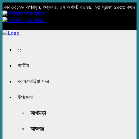
ঢাকা
০২:২৯ অপরাহ্ন, শুক্রবার, ০৭ অগাস্ট ২০২৬, ২৩ শ্রাবণ ১৪৩৩ বঙ্গাব্দ
::
জাতীয়
ব্রাহ্মণবাড়িয়া সদর
উপজেলা
আখাউড়া
আশুগঞ্জ