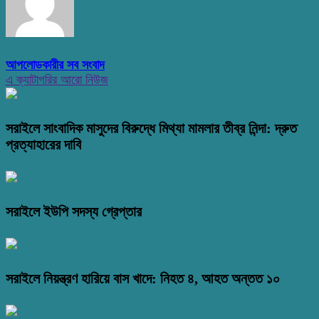
আপলোডকারীর সব সংবাদ
এ ক্যাটাগরির আরো নিউজ
সরাইলে সাংবাদিক মাসুদের বিরুদ্ধে মিথ্যা মামলার তীব্র নিন্দা: দ্রুত
প্রত্যাহারের দাবি
সরাইলে ইউপি সদস্য গ্রেপ্তার
সরাইলে নিয়ন্ত্রণ হারিয়ে বাস খাদে: নিহত ৪, আহত অন্তত ১০