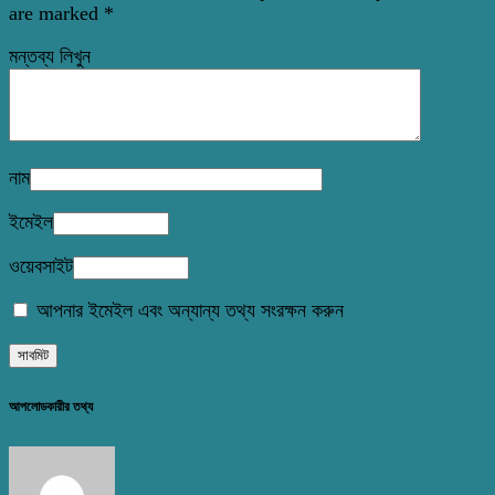
are marked
*
মন্তব্য লিখুন
নাম
ইমেইল
ওয়েবসাইট
আপনার ইমেইল এবং অন্যান্য তথ্য সংরক্ষন করুন
আপলোডকারীর তথ্য