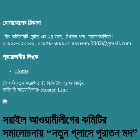
যোগাযোগের ঠিকানা
পৌর কমিউনিটি সেন্টার এর ২য় তলা, টেংকের পাড়, ব্রাহ্মণবাড়িয়া।
০১৯১০-০৩০১০১, ০১৯৭৬-৭৮৯৯৮২ nayeem.9982@gmail.com
প্রয়োজনীয় লিঙ্ক
Home
© সর্বস্বত্ব সংরক্ষিত © ডিজিটাল ব্রাহ্মণবাড়িয়া
কারিগরি সহযোগিতায়ঃ
Hoster Line
সরাইল আওয়ামীলীগের কমিটির
সমালোচনায় “নতুন গ্লাসে পুরাতন মদ”