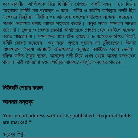
করে স্থানীয় আ’লীগকে নিয়ে ছিনিমিনি খেলছেন একটি মহল। ৯০ দিনের
আহবায়ক কমিটি পার করেছেন ৮ বছর। দলীয় ও জাতীয় কর্মকান্ডে দলটি ছিল
একেবারে নিস্ক্রীয়। দীর্ঘদিন পর আমাদের সকলের সহায়তায় সম্মেলন করেছেন।
জেলার নেতাদের কথায় আমরা সহায়তা করেছি। নতুবা সফল সম্মেলন সম্ভব
হতো না। কেন্দ্র ও জেলার নেতারা আমাদেরকে পেছনে রেখে সরাইলে সম্মেলন
করতে পারতেন না। সম্মেলনের নামে নাটক হয়েছে। ৮ বছরের ব্যার্থদের দিয়েই
কমিটি ঘোষণা করেছেন। শুধু নতুন গ্লাসে পুরাতন মদ ঢুকিয়েছেন। উনারা
আমাদেরকে মিথ্যা বানোয়াট অভিযোগের অযুহাতে কমিটিতে স্থান দেননি।
রফিক উদ্দিন ঠাকুর বলেন, আমাদের দাবী নিয়ে এখন থেকে আমরা রাজপথেই
থাকব। দাবী আদায় না হওয়া পর্যন্ত আমাদের কর্মসূচি অব্যাহত থাকবে।
নিউজটি শেয়ার করুন
আপনার মন্তব্য
Your email address will not be published.
Required fields
are marked
*
মন্তব্য লিখুন