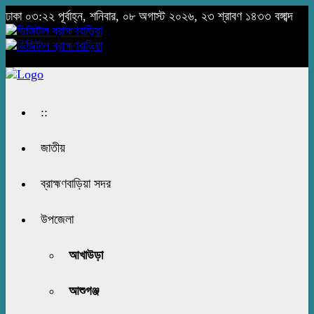
ঢাকা
০৩:২২ পূর্বাহ্ন, শনিবার, ০৮ অগাস্ট ২০২৬, ২৩ শ্রাবণ ১৪৩৩ বঙ্গাব্দ
::
জাতীয়
ব্রাহ্মণবাড়িয়া সদর
উপজেলা
আখাউড়া
আশুগঞ্জ