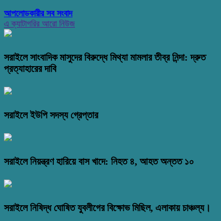
আপলোডকারীর সব সংবাদ
এ ক্যাটাগরির আরো নিউজ
সরাইলে সাংবাদিক মাসুদের বিরুদ্ধে মিথ্যা মামলার তীব্র নিন্দা: দ্রুত
প্রত্যাহারের দাবি
সরাইলে ইউপি সদস্য গ্রেপ্তার
সরাইলে নিয়ন্ত্রণ হারিয়ে বাস খাদে: নিহত ৪, আহত অন্তত ১০
সরাইলে নিষিদ্ধ ঘোষিত যুবলীগের বিক্ষোভ মিছিল, এলাকায় চাঞ্চল্য।