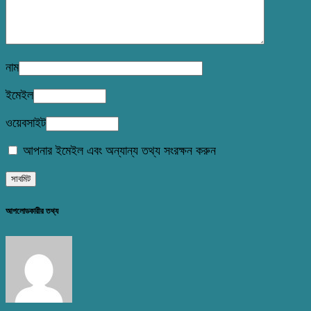
নাম
ইমেইল
ওয়েবসাইট
আপনার ইমেইল এবং অন্যান্য তথ্য সংরক্ষন করুন
আপলোডকারীর তথ্য