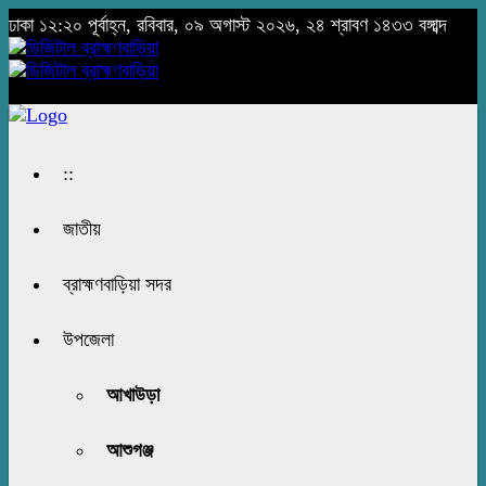
ঢাকা
১২:২০ পূর্বাহ্ন, রবিবার, ০৯ অগাস্ট ২০২৬, ২৪ শ্রাবণ ১৪৩৩ বঙ্গাব্দ
::
জাতীয়
ব্রাহ্মণবাড়িয়া সদর
উপজেলা
আখাউড়া
আশুগঞ্জ