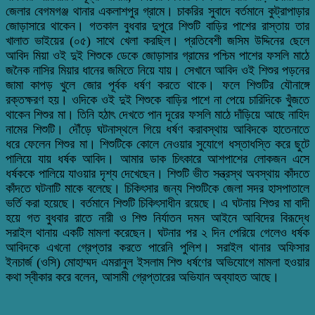
জেলার বেগমগঞ্জ থানার একলাশপুর গ্রামে। চাকরির সুবাদে বর্তমানে কুট্রাপাড়ার
জোড়াসারে থাকেন। গতকাল বুধবার দুপুরে শিশুটি বাড়ির পাশের রাস্তায় তার
খালাত ভাইয়ের (০৫) সাথে খেলা করছিল। প্রতিবেশী জসিম উদ্দিনের ছেলে
আবিদ মিয়া ওই দুই শিশুকে ডেকে জোড়াসার গ্রামের পশ্চিম পাশের ফসলি মাঠে
জনৈক নাসির মিয়ার ধানের জমিতে নিয়ে যায়। সেখানে আবিদ ওই শিশুর পড়নের
জামা কাপড় খুলে জোর পূর্বক ধর্ষণ করতে থাকে। ফলে শিশুটির যৌনাঙ্গে
রক্তক্ষরণ হয়। ওদিকে ওই দুই শিশুকে বাড়ির পাশে না পেয়ে চারিদিকে খুঁজতে
থাকেন শিশুর মা। তিনি হঠাৎ দেখতে পান দূরের ফসলি মাঠে দাঁড়িয়ে আছে নাহিদ
নামের শিশুটি। দৌঁড়ে ঘটনাস্থলে গিয়ে ধর্ষণ করাবস্থায় আবিদকে হাতেনাতে
ধরে ফেলেন শিশুর মা। শিশুটিকে কোলে নেওয়ার সুযোগে ধস্তাধস্তি করে ছুটে
পালিয়ে যায় ধর্ষক আবিদ। আমার ডাক চিৎকারে আশপাশের লোকজন এসে
ধর্ষককে পালিয়ে যাওয়ার দৃশ্য দেখেছেন। শিশুটি ভীত সন্ত্রস্থ অবস্থায় কাঁদতে
কাঁদতে ঘটনাটি মাকে বলেছে। চিকিৎসার জন্য শিশুটিকে জেলা সদর হাসপাতালে
ভর্তি করা হয়েছে। বর্তমানে শিশুটি চিকিৎসাধীন রয়েছে। এ ঘটনায় শিশুর মা বাদী
হয়ে গত বুধবার রাতে নারী ও শিশু নির্যাতন দমন আইনে আবিদের বিরূদ্ধে
সরাইল থানায় একটি মামলা করেছেন। ঘটনার পর ২ দিন পেরিয়ে গেলেও ধর্ষক
আবিদকে এখনো গ্রেপ্তার করতে পারেনি পুলিশ। সরাইল থানার অফিসার
ইনচার্জ (ওসি) মোহাম্মদ এমরানুল ইসলাম শিশু ধর্ষণের অভিযোগে মামলা হওয়ার
কথা স্বীকার করে বলেন, আসামী গ্রেপ্তারের অভিযান অব্যাহত আছে।