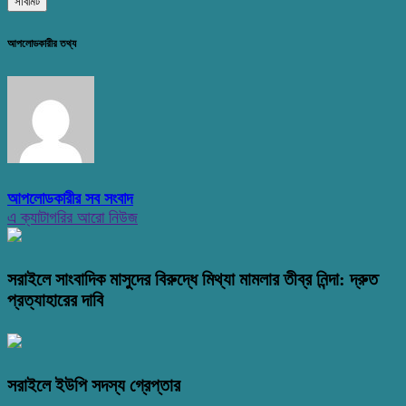
আপলোডকারীর তথ্য
আপলোডকারীর সব সংবাদ
এ ক্যাটাগরির আরো নিউজ
সরাইলে সাংবাদিক মাসুদের বিরুদ্ধে মিথ্যা মামলার তীব্র নিন্দা: দ্রুত
প্রত্যাহারের দাবি
সরাইলে ইউপি সদস্য গ্রেপ্তার