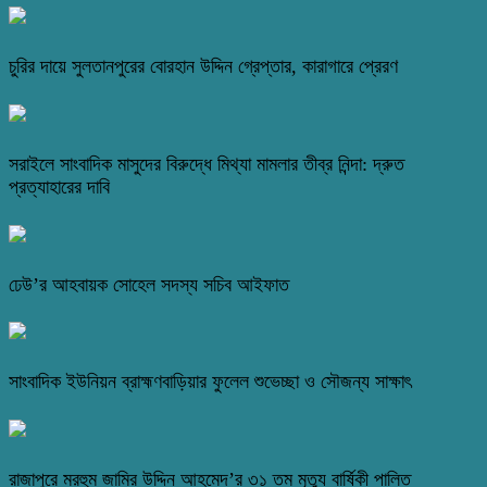
চুরির দায়ে সুলতানপুরের বোরহান উদ্দিন গ্রেপ্তার, কারাগারে প্রেরণ
সরাইলে সাংবাদিক মাসুদের বিরুদ্ধে মিথ্যা মামলার তীব্র নিন্দা: দ্রুত
প্রত্যাহারের দাবি
ঢেউ’র আহবায়ক সোহেল সদস্য সচিব আইফাত
সাংবাদিক ইউনিয়ন ব্রাহ্মণবাড়িয়ার ফুলেল শুভেচ্ছা ও সৌজন্য সাক্ষাৎ
রাজাপুরে মরহুম জামির উদ্দিন আহমেদ’র ৩১ তম মৃত্যু বার্ষিকী পালিত