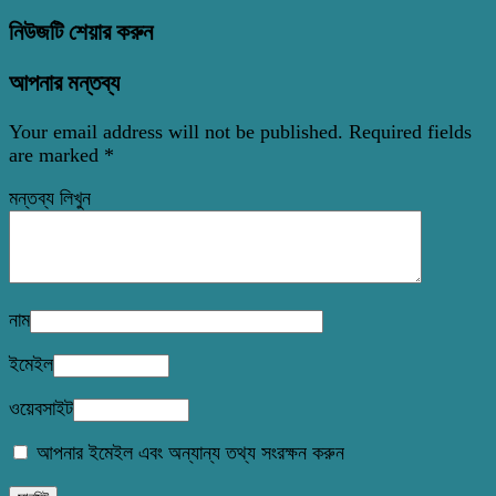
নিউজটি শেয়ার করুন
আপনার মন্তব্য
Your email address will not be published.
Required fields
are marked
*
মন্তব্য লিখুন
নাম
ইমেইল
ওয়েবসাইট
আপনার ইমেইল এবং অন্যান্য তথ্য সংরক্ষন করুন