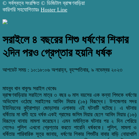
© সর্বস্বত্ব সংরক্ষিত © ডিজিটাল ব্রাহ্মণবাড়িয়া
কারিগরি সহযোগিতায়ঃ
Hoster Line
সরাইলে ৪ বছরের শিশু ধর্ষণের শিকার
২দিন পরও গ্রেপ্তার হয়নি ধর্ষক
আপডেট সময় : ১০:১৮:০৬ অপরাহ্ন, বৃহস্পতিবার, ৯ নভেম্বর ২০২৩
মাহবুব খান বাবুলঃ সরাইল থেকেঃ
ব্রাহ্মণবাড়িয়ার সরাইলে মাত্র ৩ বছর ৬ মাস বয়সের এক কন্যা শিশুকে ধর্ষণের
অভিযোগ ওঠেছে সরাইলের আবিদ মিয়ার (১৬) বিরূদ্ধে। উপজেলার সদর
ইউনিয়নের কুট্রাপাড়া জোড়াসার এলাকায় এই ঘটনাটি ঘটেছে। এ ঘটনায়
ধর্ষিতার মা বাদী হয়ে ধর্ষক একই গ্রামের জসিম মিয়ার ছেলে আবিদ মিয়ার (১৬)
বিরূদ্ধে থানায় মামলা করেছেন। এমন মর্মান্তিক ঘটনার পর ২ দিন পেরিয়ে
গেলেও পুলিশ এখনো গ্রেপ্তার করতে পারেনি ধর্ষককে। পুলিশ, মামলা ও
ধর্ষিতার পারিবারিক সূত্র জানায়, ধর্ষণের শিকার শিশুটির বাবার বাড়ি নোয়াখালি