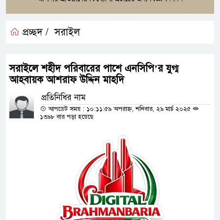
প্রচ্ছদ /
সরাইল
সরাইলে শহীদ পরিবারের পাশে এনসিপি’র যুগ্ম
আহবায়ক আশরাফ উদ্দিন মাহদি
প্রতিনিধির নাম
আপডেট সময় : ১০:১১:৫৯ অপরাহ্ন, শনিবার, ২৯ মার্চ ২০২৫
১৩৯৮ বার পড়া হয়েছে