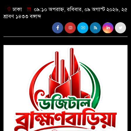
ঢাকা
০৯:১০ অপরাহ্ন, রবিবার, ০৯ অগাস্ট ২০২৬, ২৫
শ্রাবণ ১৪৩৩ বঙ্গাব্দ