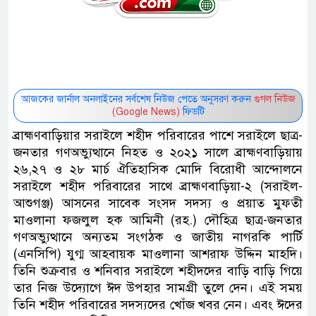
আজকের জার্নাল অনলাইনের সর্বশেষ নিউজ পেতে অনুসরণ করুন
গুগল নিউজ
(Google News)
ফিডটি
ব্রাহ্মণবাড়িয়ার সরাইলে শহীদ পরিবারের পাশে সরাইলে ছাত্র-
জনতার গণঅভ্যুত্থানে নিহত ও ২০২১ সালে ব্রাহ্মণবাড়িয়ায়
২৬,২৭ ও ২৮ মার্চ ঐতিহাসিক মোদি বিরোধী আন্দোলনে
সরাইলে শহীদ পরিবারের সাথে ব্রাহ্মণবাড়িয়া-২ (সরাইল-
আশুগঞ্জ) আসনের সাবেক সংসদ সদস্য ও প্রয়াত মুফতী
মাওলানা ফজলুল হক আমিনী (রহ.) দৌহিত্র ছাত্র-জনতার
গণঅভ্যুত্থানে অন্যতম সংগঠক ও জাতীয় নাগরকি পার্টি
(এনসিপি) যুগ্ম আহবায়ক মাওলানা আশরাফ উদ্দিন মাহদি।
তিনি শুক্রবার ও শনিবার সরাইলে শহীদদের বাড়ি বাড়ি গিয়ে
তার নিজ উদ্যোগে ঈদ উপহার সামগ্রী তুলে দেন। এই সময়
তিনি শহীদ পরিবারের সদস্যদের খোঁজ খবর নেন। এবং ঈদের