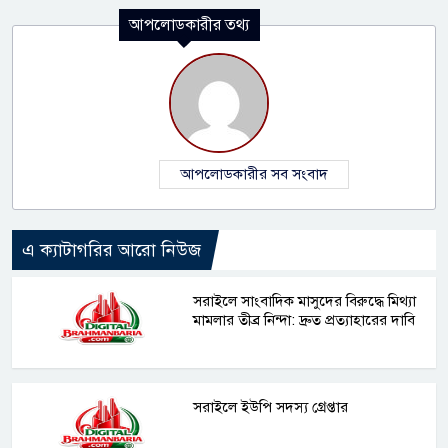
আপলোডকারীর তথ্য
আপলোডকারীর সব সংবাদ
এ ক্যাটাগরির আরো নিউজ
সরাইলে সাংবাদিক মাসুদের বিরুদ্ধে মিথ্যা
মামলার তীব্র নিন্দা: দ্রুত প্রত্যাহারের দাবি
সরাইলে ইউপি সদস্য গ্রেপ্তার