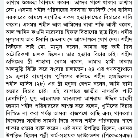
আগাম শুভেচ্ছা বিনিময় করেন। তাদের পাশে থাকার আশ্বাস
দেন। এসময় শহীদ পরিবারের সদস্যরা ফ্যাসিস্ট শেখ হাসিনা
সরকারের আমলে সংগঠিত সকল হত্যাকান্ডের বিচারের দাবি
করেন। এসময় শহীদ আল আমিনের বাবা শফি আলী বলেন,
আল আমিন কওমি মাদ্রাসায় হিফজ বিভাগের ছাত্র ছিল। ধর্মীয়
মূল্যবোধ আর ঈমানি চেতনায় সে আন্দোলনে যোগ দেয়। শহীদ
লিটনের ভাই মো. মামুন বলেন, আমার বড় ভাই ছিল
অটোরিকশা চালক ছিলেন। তার হত্যার বিচার চাই। শহীদ
জসিমের স্ত্রী শাহানা বেগম বলেন, আমার স্বামী ঢাকায়
ঝালমুড়ি বিক্রি করে সংসার চালাতেন। ২৪ এর গণঅভ্যুত্থানে
১৯ জুলাই রামপুরায় পুলিশের গুলিতে শহীদ হয়েছিলেন।
শহীদ হাদিস (২৮) এর স্ত্রী হনুফা বেগম বলেন, আমি স্বামী
হত্যার বিচার চাই। এই ব্যাপারে জাতীয় নাগরকি পার্টি
(এনসিপি) যুগ্ম আহবায়ক মাওলানা আশরাফ উদ্দিন মাহদী
জানান শহীদ পরিবারদের আশ্বস্ত করে বলেন, খুনিদের বিচার
নিশ্চিত না করা পর্যন্ত আমরা রাজপথে আছি এবং থাকবো।
নিজেদের সর্বোচ্চ সামর্থ্য দিয়ে সকল শহীদ পরিবারের পাশে
থাকার প্রত্যয় ব্যক্ত করেন। এই সময় উপস্থিত ছিলেন, এসময়
উপস্থিত ছিলেন পল্লী কর্ম-সহায়ক ফাউন্ডেশন (পিকেএসএফ)