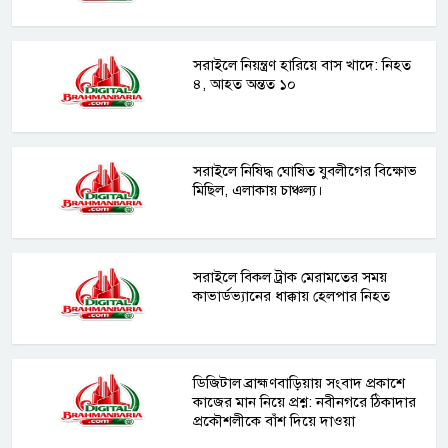
সরাইলে নিয়ন্ত্রণ হারিয়ে বাস খাদে: নিহত
৪, আহত অন্তত ১০
সরাইলে নিষিদ্ধ ঘোষিত যুবলীগের বিক্ষোভ
মিছিল, এলাকায় চাঞ্চল্য।
সরাইলে বিকল ট্রাক মেরামতের সময়
কাভার্ডভ্যানের ধাক্কায় হেলপার নিহত
ডিজিটাল ব্রাহ্মণবাড়িয়ায় সংবাদ প্রকাশে
কাজের মান নিয়ে প্রশ্ন: নবীনগরে ঠিকাদার
প্রকৌশলীকে বাঁশ দিয়ে দাওয়া