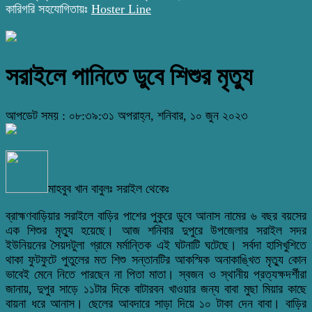
কারিগরি সহযোগিতায়ঃ
Hoster Line
সরাইলে পানিতে ডুবে শিশুর মৃত্যু
আপডেট সময় : ০৮:৩৯:৩১ অপরাহ্ন, শনিবার, ১০ জুন ২০২৩
মাহবুব খান বাবুলঃ সরাইল থেকেঃ
ব্রাহ্মণবাড়িয়ার সরাইলে বাড়ির পাশের পুকুরে ডুবে আনাস নামের ৬ বছর বয়সের
এক শিশুর মৃত্যু হয়েছে। আজ শনিবার দুপুরে উপজেলার সরাইল সদর
ইউনিয়নের সৈয়দটুলা গ্রামে মর্মান্তিক এই ঘটনাটি ঘটেছে। সর্বদা হাসিখুশিতে
থাকা ফুটফুটে পুতুলের মত শিশু সন্তানটির আকস্মিক অনাকাঙ্খিত মৃত্যু কোন
ভাবেই মেনে নিতে পারছেন না পিতা মাতা। স্বজন ও স্থানীয় প্রত্যক্ষদর্শীরা
জানায়, দুপুর সাড়ে ১১টার দিকে বাটারবন খাওয়ার জন্য বাবা মুছা মিয়ার কাছে
বায়না ধরে আনাস। ছেলের আবদারে সাড়া দিয়ে ১০ টাকা দেন বাবা। বাড়ির