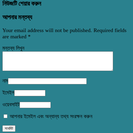
নিউজটি শেয়ার করুন
আপনার মন্তব্য
Your email address will not be published.
Required fields
are marked
*
মন্তব্য লিখুন
নাম
ইমেইল
ওয়েবসাইট
আপনার ইমেইল এবং অন্যান্য তথ্য সংরক্ষন করুন