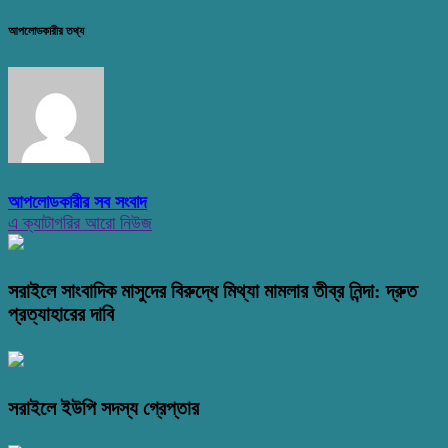
আপলোডকারীর তথ্য
আপলোডকারীর সব সংবাদ
এ ক্যাটাগরির আরো নিউজ
সরাইলে সাংবাদিক মাসুদের বিরুদ্ধে মিথ্যা মামলার তীব্র নিন্দা: দ্রুত
প্রত্যাহারের দাবি
সরাইলে ইউপি সদস্য গ্রেপ্তার