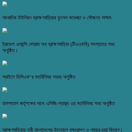
সাংবাদিক ইউনিয়ন ব্রাহ্মণবাড়িয়ার ফুলেল শুভেচ্ছা ও সৌজন্য সাক্ষাৎ
ট্রাভেল এজেন্সি ফোরাম অব ব্রাহ্মণবাড়িয়া (টিএএফবি) সদস্যদের সভা
অনুষ্ঠিত।
সরাইলে ডিপিএফ’র মতবিনিময় সভায় অনুষ্ঠিত
হাসপাতাল কর্তৃপক্ষের সাথে এসিজি-স্বাস্থ্য এর মতবিনিময় সভা অনুষ্ঠিত
ব্রাহ্মণবাড়িয়ায় তরী বাংলাদেশের উদ্যোগে বৃক্ষরোপণ ও গাছের চারা বিতরণ।