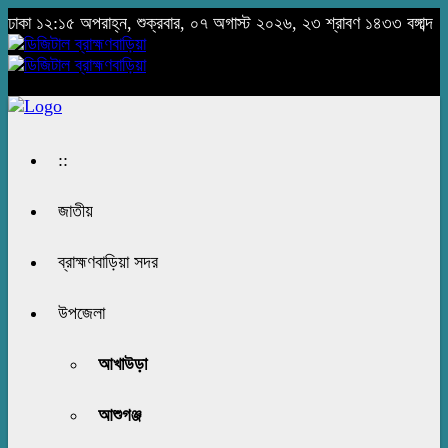
ঢাকা
১২:১৫ অপরাহ্ন, শুক্রবার, ০৭ অগাস্ট ২০২৬, ২৩ শ্রাবণ ১৪৩৩ বঙ্গাব্দ
::
জাতীয়
ব্রাহ্মণবাড়িয়া সদর
উপজেলা
আখাউড়া
আশুগঞ্জ