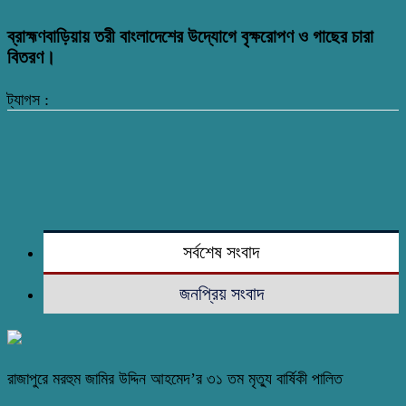
ব্রাহ্মণবাড়িয়ায় তরী বাংলাদেশের উদ্যোগে বৃক্ষরোপণ ও গাছের চারা
বিতরণ।
ট্যাগস :
সর্বশেষ সংবাদ
জনপ্রিয় সংবাদ
রাজাপুরে মরহুম জামির উদ্দিন আহমেদ’র ৩১ তম মৃত্যু বার্ষিকী পালিত