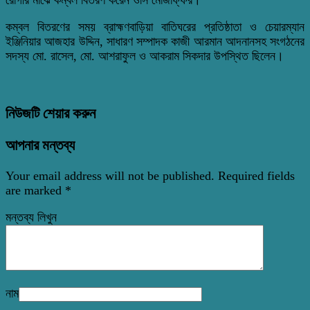
কম্বল বিতরণের সময় ব্রাহ্মণবাড়িয়া বাতিঘরের প্রতিষ্ঠাতা ও চেয়ারম্যান
ইঞ্জিনিয়ার আজহার উদ্দিন, সাধারণ সম্পাদক কাজী আরমান আদনানসহ সংগঠনের
সদস্য মো. রাসেল, মো. আশরাফুল ও আকরাম সিকদার উপস্থিত ছিলেন।
নিউজটি শেয়ার করুন
আপনার মন্তব্য
Your email address will not be published.
Required fields
are marked
*
মন্তব্য লিখুন
নাম