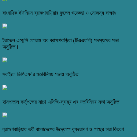
সাংবাদিক ইউনিয়ন ব্রাহ্মণবাড়িয়ার ফুলেল শুভেচ্ছা ও সৌজন্য সাক্ষাৎ
ট্রাভেল এজেন্সি ফোরাম অব ব্রাহ্মণবাড়িয়া (টিএএফবি) সদস্যদের সভা
অনুষ্ঠিত।
সরাইলে ডিপিএফ’র মতবিনিময় সভায় অনুষ্ঠিত
হাসপাতাল কর্তৃপক্ষের সাথে এসিজি-স্বাস্থ্য এর মতবিনিময় সভা অনুষ্ঠিত
ব্রাহ্মণবাড়িয়ায় তরী বাংলাদেশের উদ্যোগে বৃক্ষরোপণ ও গাছের চারা বিতরণ।