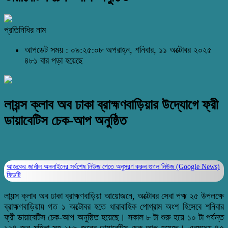
প্রতিনিধির নাম
আপডেট সময় : ০৯:২৫:০৮ অপরাহ্ন, শনিবার, ১১ অক্টোবর ২০২৫
৪৮১ বার পড়া হয়েছে
লায়ন্স ক্লাব অব ঢাকা ব্রাহ্মণবাড়িয়ার ‌উদ্যোগে ফ্রী
ডায়াবেটিস চেক-আপ অনুষ্ঠিত
আজকের জার্নাল অনলাইনের সর্বশেষ নিউজ পেতে অনুসরণ করুন
গুগল নিউজ (Google News)
ফিডটি
লায়ন্স ক্লাব অব ঢাকা ব্রাহ্মণবাড়িয়া আয়োজনে, অক্টোবর সেবা পহ্ম ২৫ উপলক্ষে
ব্রাহ্মণবাড়িয়ায় গত ১ অক্টোবর হতে ধারাবাহিক পোগ্রাম অংশ হিসেবে শনিবার
ফ্রী ডায়াবেটিস চেক-আপ অনুষ্ঠিত হয়েছে। সকাল ৮ টা শুরু হয়ে ১০ টা পর্যন্ত
১২৪ জন মহিলা সহ ১৮৯ জনের ডায়াবেটিস চেক-আপ হয়েছে। এরমধ্যে ৪৫