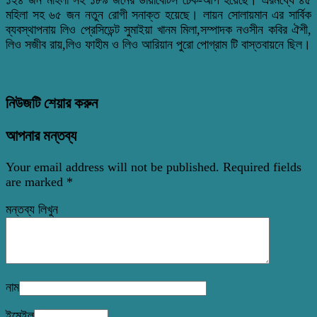
মহিলা সহ ৬৫ জন নতুন রোগী সনাক্ত হয়েছে। লায়ন সোলায়মান এর সার্বিক
ব্যবস্থাপনায় লিও প্রেসিডেন্ট সুমাইয়া খানম মিলা,সম্পাদক নওসীন কবির ঐশী,
লিও সজীব রায়,লিও ফাহীম ও লিও আরিয়ান পুরো পোগ্রাম টি বাস্তবায়নে ছিল।
নিউজটি শেয়ার করুন
আপনার মন্তব্য
Your email address will not be published.
Required fields
are marked
*
মন্তব্য লিখুন
নাম
ইমেইল