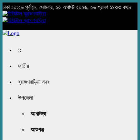
ঢাকা
১০:২৬ পূর্বাহ্ন, সোমবার, ১০ অগাস্ট ২০২৬, ২৬ শ্রাবণ ১৪৩৩ বঙ্গাব্দ
::
জাতীয়
ব্রাহ্মণবাড়িয়া সদর
উপজেলা
আখাউড়া
আশুগঞ্জ