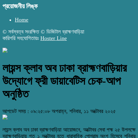
প্রয়োজনীয় লিঙ্ক
Home
© সর্বস্বত্ব সংরক্ষিত © ডিজিটাল ব্রাহ্মণবাড়িয়া
কারিগরি সহযোগিতায়ঃ
Hoster Line
লায়ন্স ক্লাব অব ঢাকা ব্রাহ্মণবাড়িয়ার
‌উদ্যোগে ফ্রী ডায়াবেটিস চেক-আপ
অনুষ্ঠিত
আপডেট সময় : ০৯:২৫:০৮ অপরাহ্ন, শনিবার, ১১ অক্টোবর ২০২৫
লায়ন্স ক্লাব অব ঢাকা ব্রাহ্মণবাড়িয়া আয়োজনে, অক্টোবর সেবা পহ্ম ২৫ উপলক্ষে
ব্রাহ্মণবাড়িয়ায় গত ১ অক্টোবর হতে ধারাবাহিক পোগ্রাম অংশ হিসেবে শনিবার