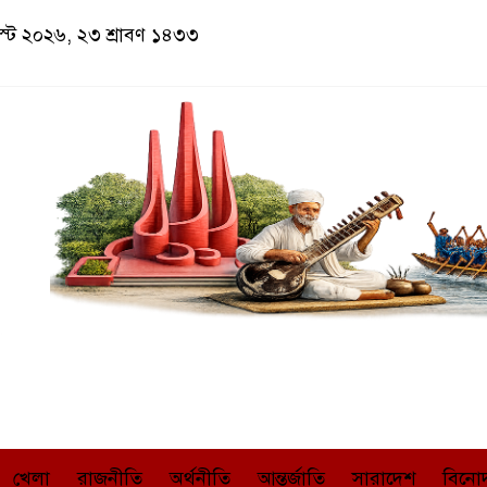
াস্ট ২০২৬, ২৩ শ্রাবণ ১৪৩৩
খেলা
রাজনীতি
অর্থনীতি
আন্তর্জাতি
সারাদেশ
বিনো