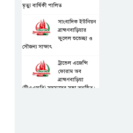
মৃত্যু বার্ষিকী পালিত
সাংবাদিক ইউনিয়ন
ব্রাহ্মণবাড়িয়ার
ফুলেল শুভেচ্ছা ও
সৌজন্য সাক্ষাৎ
ট্রাভেল এজেন্সি
ফোরাম অব
ব্রাহ্মণবাড়িয়া
(টিএএফবি) সদস্যদের সভা অনুষ্ঠিত।
সরাইলে ডিপিএফ’র
মতবিনিময় সভায়
অনুষ্ঠিত