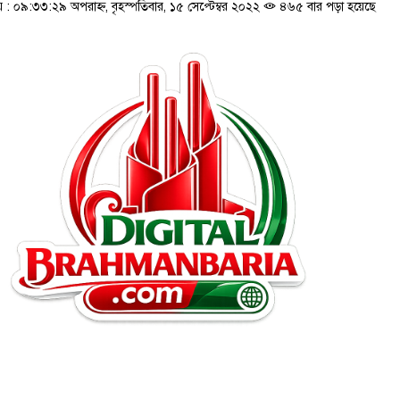
 ০৯:৩৩:২৯ অপরাহ্ন, বৃহস্পতিবার, ১৫ সেপ্টেম্বর ২০২২
৪৬৫ বার পড়া হয়েছে