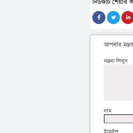
নিউজটি শেয়ার 
আপনার মন্তব্
মন্তব্য লিখুন
নাম
ইমেইল