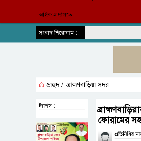
আইন-আদালতে
সংবাদ শিরোনাম ::
প্রচ্ছদ /
ব্রাহ্মণবাড়িয়া সদর
ট্যাগস :
ব্রাহ্মণবাড়িয়
ফোরামের সহা
প্রতিনিধির ন