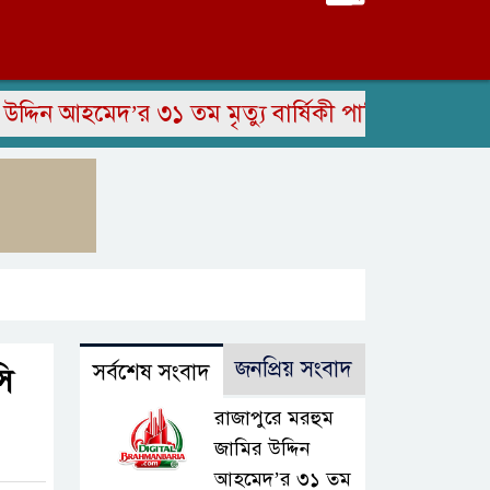
 আহমেদ’র ৩১ তম মৃত্যু বার্ষিকী পালিত
সাংবাদিক ই
জনপ্রিয় সংবাদ
সর্বশেষ সংবাদ
সি
রাজাপুরে মরহুম
জামির উদ্দিন
আহমেদ’র ৩১ তম