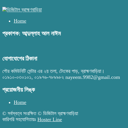
Home
প্রকাশক: আব্দুল্লাহ আল নাঈম
যোগাযোগের ঠিকানা
পৌর কমিউনিটি সেন্টার এর ২য় তলা, টেংকের পাড়, ব্রাহ্মণবাড়িয়া।
০১৯১০-০৩০১০১, ০১৯৭৬-৭৮৯৯৮২ nayeem.9982@gmail.com
প্রয়োজনীয় লিঙ্ক
Home
© সর্বস্বত্ব সংরক্ষিত © ডিজিটাল ব্রাহ্মণবাড়িয়া
কারিগরি সহযোগিতায়ঃ
Hoster Line