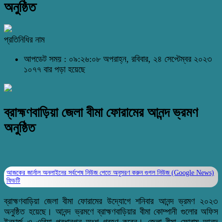
অনুষ্ঠিত
প্রতিনিধির নাম
আপডেট সময় : ০৯:২৬:০৮ অপরাহ্ন, রবিবার, ২৪ সেপ্টেম্বর ২০২৩
১০৭৭ বার পড়া হয়েছে
ব্রাহ্মণবাড়িয়া জেলা বীমা ফোরামের আনন্দ ভ্রমণ
অনুষ্ঠিত
আজকের জার্নাল অনলাইনের সর্বশেষ নিউজ পেতে অনুসরণ করুন
গুগল নিউজ (Google News)
ফিডটি
ব্রাহ্মণবাড়িয়া জেলা বীমা ফোরামের উদ্যোগে শনিবার আনন্দ ভ্রমণ ২০২৩
অনুষ্ঠিত হয়েছে। আনন্দ ভ্রমণে ব্রাহ্মণবাড়িয়ার বীমা কোম্পানী গুলোর অফিস
ইনচার্জ ও ‌এরিয়া প্রধানগন অংশ গ্রহণ করেন। জেলা বীমা ফোরাম আনন্দ