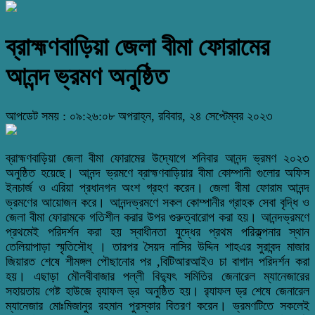
ব্রাহ্মণবাড়িয়া জেলা বীমা ফোরামের
আনন্দ ভ্রমণ অনুষ্ঠিত
আপডেট সময় : ০৯:২৬:০৮ অপরাহ্ন, রবিবার, ২৪ সেপ্টেম্বর ২০২৩
ব্রাহ্মণবাড়িয়া জেলা বীমা ফোরামের উদ্যোগে শনিবার আনন্দ ভ্রমণ ২০২৩
অনুষ্ঠিত হয়েছে। আনন্দ ভ্রমণে ব্রাহ্মণবাড়িয়ার বীমা কোম্পানী গুলোর অফিস
ইনচার্জ ও ‌এরিয়া প্রধানগন অংশ গ্রহণ করেন। জেলা বীমা ফোরাম আনন্দ
ভ্রমণের আয়োজন করে। আনন্দভ্রমণে সকল কোম্পানীর গ্রাহক সেবা বৃদ্ধি ও
জেলা বীমা ফোরামকে গতিশীল করার উপর গুরুত্বারোপ করা হয়। আনন্দভ্রমণে
প্রথমেই পরিদর্শন করা হয় স্বাধীনতা যুদ্ধের প্রথম পরিক্‌ল্পনার স্থান
তেলিয়াপাড়া স্মৃতিসৌধ্‌ । তারপর সৈয়দ নাসির উদ্দিন শাহএর সুরাবন্দ মাজার
জিয়ারত শেষে শীমঙ্গল পৌছানোর পর ,বিটিআরআইও চা বাগান পরিদর্শন করা
হয়। এছাড়া মৌলবীবাজার পল্লী বিদ্যুৎ সমিতির জেনারেল ম্যানেজারের
সহায়তায় গেষ্ট হাউজে র‌্যাফল ড্র অনুষ্ঠিত হয়। র‌্যাফল ড্র শেষে জেনারেল
ম্যানেজার মোঃমিজানুর রহমান পুরস্কার বিতরণ করেন। ভ্রমণটিতে সকলেই