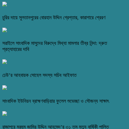
চুরির দায়ে সুলতানপুরের বোরহান উদ্দিন গ্রেপ্তার, কারাগারে প্রেরণ
সরাইলে সাংবাদিক মাসুদের বিরুদ্ধে মিথ্যা মামলার তীব্র নিন্দা: দ্রুত
প্রত্যাহারের দাবি
ঢেউ’র আহবায়ক সোহেল সদস্য সচিব আইফাত
সাংবাদিক ইউনিয়ন ব্রাহ্মণবাড়িয়ার ফুলেল শুভেচ্ছা ও সৌজন্য সাক্ষাৎ
রাজাপুরে মরহুম জামির উদ্দিন আহমেদ’র ৩১ তম মৃত্যু বার্ষিকী পালিত