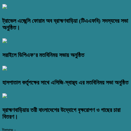
ট্রাভেল এজেন্সি ফোরাম অব ব্রাহ্মণবাড়িয়া (টিএএফবি) সদস্যদের সভা
অনুষ্ঠিত।
সরাইলে ডিপিএফ’র মতবিনিময় সভায় অনুষ্ঠিত
হাসপাতাল কর্তৃপক্ষের সাথে এসিজি-স্বাস্থ্য এর মতবিনিময় সভা অনুষ্ঠিত
ব্রাহ্মণবাড়িয়ায় তরী বাংলাদেশের উদ্যোগে বৃক্ষরোপণ ও গাছের চারা
বিতরণ।
ট্যাগস :