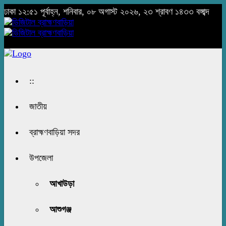
ঢাকা
১২:৫১ পূর্বাহ্ন, শনিবার, ০৮ অগাস্ট ২০২৬, ২৩ শ্রাবণ ১৪৩৩ বঙ্গাব্দ
::
জাতীয়
ব্রাহ্মণবাড়িয়া সদর
উপজেলা
আখাউড়া
আশুগঞ্জ