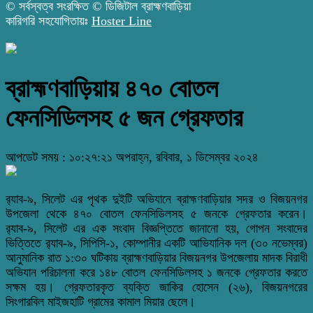
© সর্বস্বত্ব সংরক্ষিত © ডিজিটাল ব্রাহ্মণবাড়িয়া
কারিগরি সহযোগিতায়ঃ
Hoster Line
ব্রাহ্মণবাড়িয়ায় ৪৭০ বোতল
ফেনসিডিলসহ ৫ জন গ্রেফতার
আপডেট সময় : ১০:২৭:২১ অপরাহ্ন, রবিবার, ১ ডিসেম্বর ২০২৪
র‌্যাব-৯, সিলেট এর পৃথক দুইটি অভিযানে ব্রাহ্মণবাড়িয়ার সদর ও বিজয়নগর
উপজেলা থেকে ৪৭০ বোতল ফেনসিডিলসহ ৫ জনকে গ্রেফতার করেন।
র‌্যাব-৯, সিলেট এর এক সংবাদ বিজ্ঞপ্তিতে জানানো হয়, গোপন সংবাদের
ভিত্তিতে র‌্যাব-৯, সিপিসি-১, কোম্পানীর একটি আভিযানিক দল (৩০ নভেম্বর)
আনুমানিক রাত ১:৩০ ঘটিকায় ব্রাহ্মণবাড়িয়ার বিজয়নগর উপজেলায় মাদক বিরাধী
অভিযান পরিচালনা করে ১৪৮ বোতল ফেনসিডিলসহ ১ জনকে গ্রেফতার করতে
সক্ষম হয়। গ্রেফতারকৃত ব্যক্তি জাকির হোসেন (২৬), বিজয়নগরের
সিংগারবিল মাইজহাটি গ্রামের কামাল মিয়ার ছেলে।