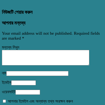
নিউজটি শেয়ার করুন
আপনার মন্তব্য
Your email address will not be published.
Required fields
are marked
*
মন্তব্য লিখুন
নাম
ইমেইল
ওয়েবসাইট
আপনার ইমেইল এবং অন্যান্য তথ্য সংরক্ষন করুন