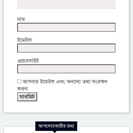
নাম
ইমেইল
ওয়েবসাইট
আপনার ইমেইল এবং অন্যান্য তথ্য সংরক্ষন
করুন
আপলোডকারীর তথ্য