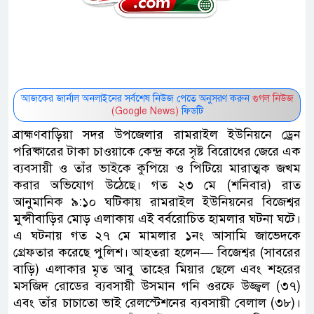
আজকের জার্নাল অনলাইনের সর্বশেষ নিউজ পেতে অনুসরণ করুন
গুগল নিউজ
(Google News)
ফিডটি
ব্রাহ্মণবাড়িয়া সদর উপজেলার রামরাইল ইউনিয়নে ড্রেন
পরিষ্কারের টাকা চাওয়াকে কেন্দ্র করে সৃষ্ট বিরোধের জেরে এক
ব্যবসায়ী ও তাঁর ভাইকে কুপিয়ে ও পিটিয়ে মারাত্মক জখম
করার অভিযোগ উঠেছে। গত ২৩ মে (শনিবার) রাত
আনুমানিক ৯:১০ ঘটিকায় রামরাইল ইউনিয়নের বিজেশ্বর
মুন্সীবাড়ির মোড় এলাকায় এই বর্বরোচিত হামলার ঘটনা ঘটে।
এ ঘটনায় গত ২৭ মে মামলার ১নং আসামি জাভেদকে
গ্রেফতার করেছে পুলিশ। ​আহতরা হলেন— বিজেশ্বর (সাবরের
বাড়ি) এলাকার মৃত আবু তাহের মিয়ার ছেলে এবং শহরের
মসজিদ রোডের ব্যবসায়ী উসমান গনি ওরফে উজ্জ্বল (৩৭)
এবং তাঁর চাচাতো ভাই রেলস্টেশনের ব্যবসায়ী বেলাল (৩৮)।