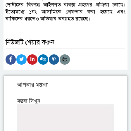
দোষীদের বিরুদ্ধে আইনগত ব্যবস্থা গ্রহণের প্রক্রিয়া চলছে।
ইতোমধ্যে ১নং আসামিকে গ্রেফতার করা হয়েছে এবং
বাকিদের ধরতেও অভিযান অব্যাহত রয়েছে।
নিউজটি শেয়ার করুন
আপনার মন্তব্য
মন্তব্য লিখুন