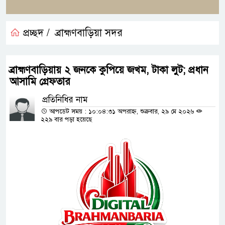
প্রচ্ছদ /
ব্রাহ্মণবাড়িয়া সদর
ব্রাহ্মণবাড়িয়ায় ২ জনকে কুপিয়ে জখম, টাকা লুট; প্রধান
আসামি গ্রেফতার
প্রতিনিধির নাম
আপডেট সময় : ১০:০৪:৩১ অপরাহ্ন, শুক্রবার, ২৯ মে ২০২৬
২২৯ বার পড়া হয়েছে