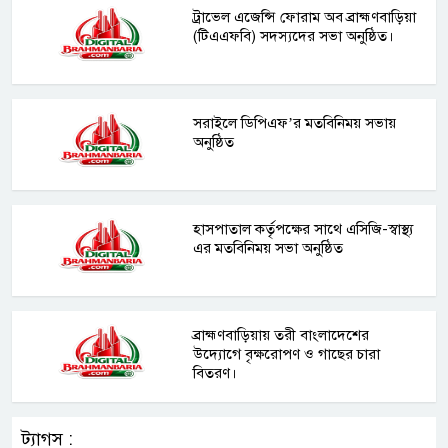
ট্রাভেল এজেন্সি ফোরাম অব ব্রাহ্মণবাড়িয়া
(টিএএফবি) সদস্যদের সভা অনুষ্ঠিত।
সরাইলে ডিপিএফ’র মতবিনিময় সভায়
অনুষ্ঠিত
হাসপাতাল কর্তৃপক্ষের সাথে এসিজি-স্বাস্থ্য
এর মতবিনিময় সভা অনুষ্ঠিত
ব্রাহ্মণবাড়িয়ায় তরী বাংলাদেশের
উদ্যোগে বৃক্ষরোপণ ও গাছের চারা
বিতরণ।
ট্যাগস :