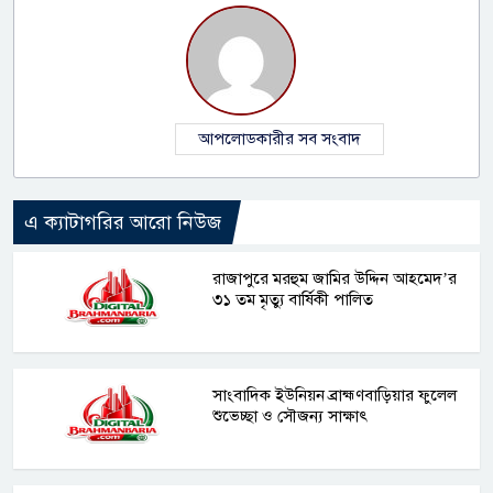
আপলোডকারীর সব সংবাদ
এ ক্যাটাগরির আরো নিউজ
রাজাপুরে মরহুম জামির উদ্দিন আহমেদ’র
৩১ তম মৃত্যু বার্ষিকী পালিত
সাংবাদিক ইউনিয়ন ব্রাহ্মণবাড়িয়ার ফুলেল
শুভেচ্ছা ও সৌজন্য সাক্ষাৎ