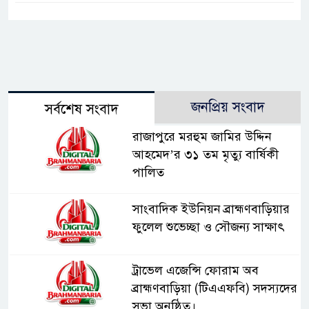
জনপ্রিয় সংবাদ
সর্বশেষ সংবাদ
রাজাপুরে মরহুম জামির উদ্দিন
আহমেদ’র ৩১ তম মৃত্যু বার্ষিকী
পালিত
সাংবাদিক ইউনিয়ন ব্রাহ্মণবাড়িয়ার
ফুলেল শুভেচ্ছা ও সৌজন্য সাক্ষাৎ
ট্রাভেল এজেন্সি ফোরাম অব
ব্রাহ্মণবাড়িয়া (টিএএফবি) সদস্যদের
সভা অনুষ্ঠিত।