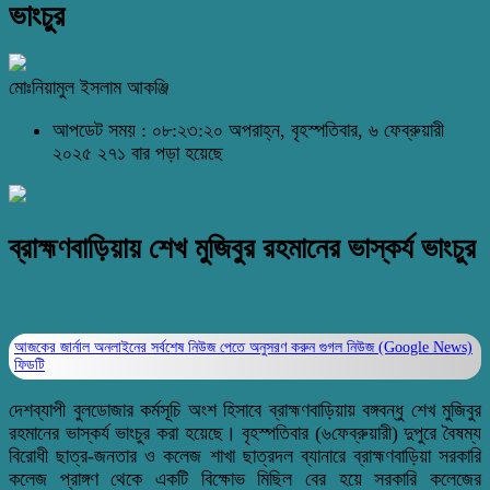
ভাংচুর
মোঃনিয়ামুল ইসলাম আকঞ্জি
আপডেট সময় : ০৮:২৩:২০ অপরাহ্ন, বৃহস্পতিবার, ৬ ফেব্রুয়ারী
২০২৫
২৭১ বার পড়া হয়েছে
ব্রাহ্মণবাড়িয়ায় শেখ মুজিবুর রহমানের ভাস্কর্য ভাংচুর
আজকের জার্নাল অনলাইনের সর্বশেষ নিউজ পেতে অনুসরণ করুন
গুগল নিউজ (Google News)
ফিডটি
দেশব্যাপী বুলডোজার কর্মসূচি অংশ হিসাবে ব্রাহ্মণবাড়িয়ায় বঙ্গবন্ধু শেখ মুজিবুর
রহমানের ভাস্কর্য ভাংচুর করা হয়েছে। বৃহস্পতিবার (৬ফেব্রুয়ারী) দুপুরে বৈষম্য
বিরোধী ছাত্র-জনতার ও কলেজ শাখা ছাত্রদল ব্যানারে ব্রাহ্মণবাড়িয়া সরকারি
কলেজ প্রাঙ্গণ থেকে একটি বিক্ষোভ মিছিল বের হয়ে সরকারি কলেজের