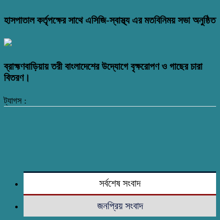
হাসপাতাল কর্তৃপক্ষের সাথে এসিজি-স্বাস্থ্য এর মতবিনিময় সভা অনুষ্ঠিত
ব্রাহ্মণবাড়িয়ায় তরী বাংলাদেশের উদ্যোগে বৃক্ষরোপণ ও গাছের চারা
বিতরণ।
ট্যাগস :
সর্বশেষ সংবাদ
জনপ্রিয় সংবাদ