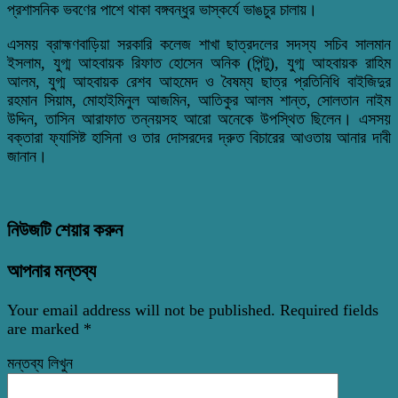
প্রশাসনিক ভবণের পাশে থাকা বঙ্গবন্ধুর ভাস্কর্যে ভাঙচুর চালায়।
এসময় ব্রাহ্মণবাড়িয়া সরকারি কলেজ শাখা ছাত্রদলের সদস্য সচিব সালমান
ইসলাম, যুগ্ম আহবায়ক রিফাত হোসেন অনিক (পিন্টু), যুগ্ম আহবায়ক রাহিম
আলম, যুগ্ম আহবায়ক রেশব আহমেদ ও বৈষম্য ছাত্র প্রতিনিধি বাইজিদুর
রহমান সিয়াম, মোহাইমিনুল আজমিন, আতিকুর আলম শান্ত, সোলতান নাইম
উদ্দিন, তাসিন আরাফাত তন্নয়সহ আরো অনেকে উপস্থিত ছিলেন। এসসয়
বক্তারা ফ্যাসিষ্ট হাসিনা ও তার দোসরদের দ্রুত বিচারের আওতায় আনার দাবী
জানান।
নিউজটি শেয়ার করুন
আপনার মন্তব্য
Your email address will not be published.
Required fields
are marked
*
মন্তব্য লিখুন