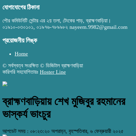
যোগাযোগের ঠিকানা
পৌর কমিউনিটি সেন্টার এর ২য় তলা, টেংকের পাড়, ব্রাহ্মণবাড়িয়া।
০১৯১০-০৩০১০১, ০১৯৭৬-৭৮৯৯৮২ nayeem.9982@gmail.com
প্রয়োজনীয় লিঙ্ক
Home
© সর্বস্বত্ব সংরক্ষিত © ডিজিটাল ব্রাহ্মণবাড়িয়া
কারিগরি সহযোগিতায়ঃ
Hoster Line
ব্রাহ্মণবাড়িয়ায় শেখ মুজিবুর রহমানের
ভাস্কর্য ভাংচুর
আপডেট সময় : ০৮:২৩:২০ অপরাহ্ন, বৃহস্পতিবার, ৬ ফেব্রুয়ারী ২০২৫