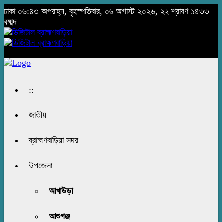
ঢাকা
০৬:৪৩ অপরাহ্ন, বৃহস্পতিবার, ০৬ অগাস্ট ২০২৬, ২২ শ্রাবণ ১৪৩৩
বঙ্গাব্দ
::
জাতীয়
ব্রাহ্মণবাড়িয়া সদর
উপজেলা
আখাউড়া
আশুগঞ্জ