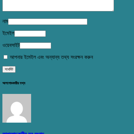
নাম
ইমেইল
ওয়েবসাইট
আপনার ইমেইল এবং অন্যান্য তথ্য সংরক্ষন করুন
আপলোডকারীর তথ্য