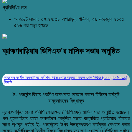
প্রতিনিধির নাম
আপডেট সময় : ০৭:২৭:৩৮ অপরাহ্ন, শনিবার, ২৯ নভেম্বর ২০২৫
৫২৬ বার পড়া হয়েছে
ব্রাহ্মণবাড়িয়ায় ডিপিএফ'র মাসিক সভায় অনুষ্ঠিত
আজকের জার্নাল অনলাইনের সর্বশেষ নিউজ পেতে অনুসরণ করুন
গুগল নিউজ (Google News)
ফিডটি
ই- গভর্নেন্স বিষয়ে গ্রামীণ জনগনকে সচেতন করতে বিভিন্ন কর্মসূচি
বাস্তবায়নের সিদ্ধান্ত
ব্রাহ্মণবাড়িয়া জেলা পলিসি ফোরামের ( ডিপিএফ) মাসিক সভা অনুষ্ঠিত হয়েছে।
গত বৃহস্পতিবার রাতে অনলাইনে অনুষ্ঠিত সভায় বাল্যবিয়ে প্রতিরোধ বিষয়ের
সাথে তৃণমূল পর্যায়ে ই- গভর্নেন্সের উপর উদ্ভুদ্ধকরণ কার্যক্রম বেগবান করার
লক্ষ্যে কর্মপরিকল্পনা তৈরীর বিষয়ে সিদ্ধান্ত হয়েছে। ওয়ার্ড ও ইউনিয়ন পর্যায়ে