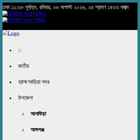
ঢাকা
১১:৩৮ পূর্বাহ্ন, রবিবার, ০৯ অগাস্ট ২০২৬, ২৫ শ্রাবণ ১৪৩৩ বঙ্গাব্দ
::
জাতীয়
ব্রাহ্মণবাড়িয়া সদর
উপজেলা
আখাউড়া
আশুগঞ্জ