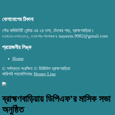
যোগাযোগের ঠিকানা
পৌর কমিউনিটি সেন্টার এর ২য় তলা, টেংকের পাড়, ব্রাহ্মণবাড়িয়া।
০১৯১০-০৩০১০১, ০১৯৭৬-৭৮৯৯৮২ nayeem.9982@gmail.com
প্রয়োজনীয় লিঙ্ক
Home
© সর্বস্বত্ব সংরক্ষিত © ডিজিটাল ব্রাহ্মণবাড়িয়া
কারিগরি সহযোগিতায়ঃ
Hoster Line
ব্রাহ্মণবাড়িয়ায় ডিপিএফ’র মাসিক সভা
অনুষ্ঠিত