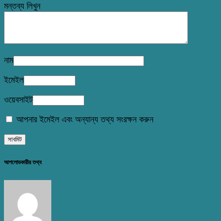
মন্তব্য লিখুন
নাম
ইমেইল
ওয়েবসাইট
আপনার ইমেইল এবং অন্যান্য তথ্য সংরক্ষন করুন
আপলোডকারীর তথ্য