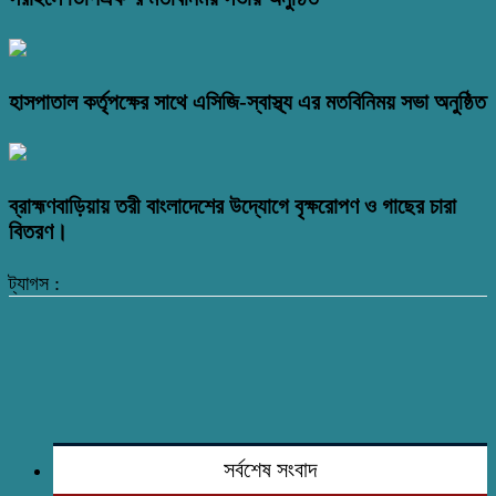
হাসপাতাল কর্তৃপক্ষের সাথে এসিজি-স্বাস্থ্য এর মতবিনিময় সভা অনুষ্ঠিত
ব্রাহ্মণবাড়িয়ায় তরী বাংলাদেশের উদ্যোগে বৃক্ষরোপণ ও গাছের চারা
বিতরণ।
ট্যাগস :
সর্বশেষ সংবাদ