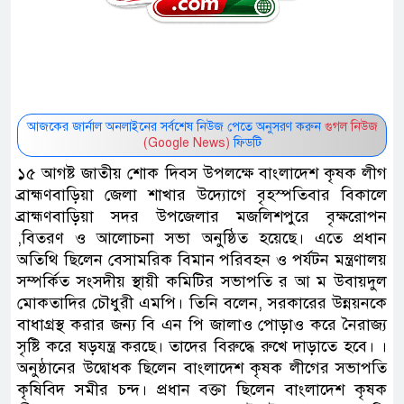
আজকের জার্নাল অনলাইনের সর্বশেষ নিউজ পেতে অনুসরণ করুন
গুগল নিউজ
(Google News)
ফিডটি
১৫ আগষ্ট জাতীয় শোক দিবস ‌উপলক্ষে বাংলাদেশ কৃষক লীগ
ব্রাহ্মণবাড়িয়া জেলা শাখার উদ্যোগে বৃহস্পতিবার বিকালে
ব্রাহ্মণবাড়িয়া সদর উপজেলার মজলিশপুরে বৃক্ষরোপন
,বিতরণ ও আলোচনা সভা অনুষ্ঠিত হয়েছে। এতে প্রধান
অতিথি ছিলেন বেসামরিক বিমান পরিবহন ও পর্যটন মন্ত্রণালয়
সম্পর্কিত সংসদীয় স্থায়ী কমিটির সভাপতি র আ ম উবায়দুল
মোকতাদির চৌধুরী এমপি। তিনি বলেন, সরকারের ‌উন্নয়নকে
বাধাগ্রস্থ করার জন্য বি এন পি জালাও পোড়াও করে নৈরাজ্য
সৃষ্টি করে ষড়যন্ত্র করছে। তাদের বিরুদ্ধে রুখে দাড়াতে হবে। ।
অনুষ্ঠানের উদ্বোধক ছিলেন বাংলাদেশ কৃষক লীগের সভাপতি
কৃষিবিদ সমীর চন্দ। প্রধান বক্তা ছিলেন বাংলাদেশ কৃষক