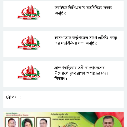
সরাইলে ডিপিএফ’র মতবিনিময় সভায়
অনুষ্ঠিত
হাসপাতাল কর্তৃপক্ষের সাথে এসিজি-স্বাস্থ্য
এর মতবিনিময় সভা অনুষ্ঠিত
ব্রাহ্মণবাড়িয়ায় তরী বাংলাদেশের
উদ্যোগে বৃক্ষরোপণ ও গাছের চারা
বিতরণ।
ট্যাগস :