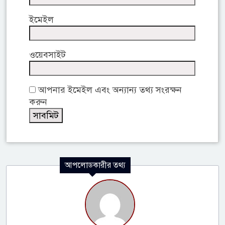
ইমেইল
ওয়েবসাইট
আপনার ইমেইল এবং অন্যান্য তথ্য সংরক্ষন
করুন
আপলোডকারীর তথ্য