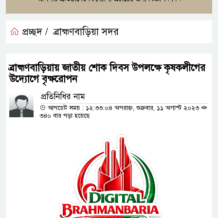
প্রচ্ছদ /
ব্রাহ্মণবাড়িয়া সদর
ব্রাহ্মণবাড়িয়ায় জাতীয় শোক দিবস উপলক্ষে কৃষকলীগের
উদ্যোগে বৃক্ষরোপন
প্রতিনিধির নাম
আপডেট সময় : ১২:৩৩:০৪ অপরাহ্ন, শুক্রবার, ১১ অগাস্ট ২০২৩
৩৪০ বার পড়া হয়েছে