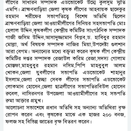
লীগের সাধারন সম্পাদক এডভোকেট উম্মে কুলসুম স্মৃতি
এমপি। ব্রাহ্মণবাড়িয়া জেলা কৃষক লীগের আহবায়ক ছাদেকুর
রহমান শরীফের সভাপতিত্বে বিশেষ অতিথি ছিলেন
ব্রাহ্মণবাড়িয়া জেলা আওয়ামীলীগের সিনিয়র সহসভাপতি মোঃ
হেলাল উদ্দিন,কৃষকলীগ কেন্দ্রীয় কমিটির সাংগঠনিক সম্পাদক
গাজী জসিম উদ্দিন,আসাদুজ্জামান বিপ্লব,ড. হাবিবুর রহমান
মোল্লা, অর্থ বিষয়ক সম্পাদক নাজির মিয়া,উপদেষ্টা গুলশান
আরা বেগম। অন্যান্যের মধ্যে বক্তৃতা করেন কৃষক লীগ কেন্দ্রীয়
কমিটির দপ্তর সম্পাদক রেজাউল করিম রেজা,সদস্য গোলাম
মোস্তফা,মাহবুবুর রহমান নসিম,পিপি মাহবুবুল আলম
খোকন,জেলা যুবলীগের সভাপতি এডভোকেট শাহানুর
ইসলাম,জেলা স্বেচ্ছা সেবক লীগের সভাপতি এডভোকেট
লোকমান হোসেন,জেলা ছাত্রলীগের সভাপতিরবিউল হোসেন
রুবেল, নাসিরনগর উপজেলা আওয়ামীলীগের সহ সভপতি
রুমা আক্তার প্রমুখ।
আলোচনা সভাশেষে প্রধান অতিথি সহ অন্যান্য অতিথিরা বৃক্ষ
রোপন করেন এবং কৃষকের মাঝে এক হাজর ২০০ বনজ,
ফলজ সহ বিভিন্ন জাতের বৃক্ষ বিতরণ করেন।