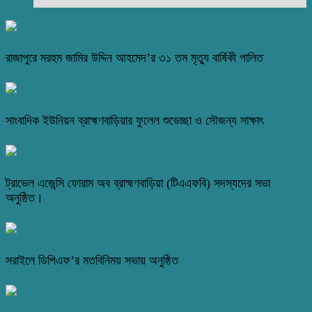
রাজাপুরে মরহুম জামির উদ্দিন আহমেদ’র ৩১ তম মৃত্যু বার্ষিকী পালিত
সাংবাদিক ইউনিয়ন ব্রাহ্মণবাড়িয়ার ফুলেল শুভেচ্ছা ও সৌজন্য সাক্ষাৎ
ট্রাভেল এজেন্সি ফোরাম অব ব্রাহ্মণবাড়িয়া (টিএএফবি) সদস্যদের সভা
অনুষ্ঠিত।
সরাইলে ডিপিএফ’র মতবিনিময় সভায় অনুষ্ঠিত