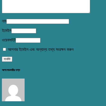
নাম
ইমেইল
ওয়েবসাইট
আপনার ইমেইল এবং অন্যান্য তথ্য সংরক্ষন করুন
আপলোডকারীর তথ্য