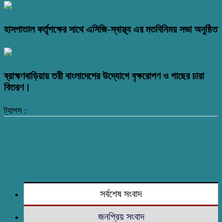
হাসপাতাল কর্তৃপক্ষের সাথে এসিজি-স্বাস্থ্য এর মতবিনিময় সভা অনুষ্ঠিত
ব্রাহ্মণবাড়িয়ায় তরী বাংলাদেশের উদ্যোগে বৃক্ষরোপণ ও গাছের চারা
বিতরণ।
ট্যাগস :
সর্বশেষ সংবাদ
জনপ্রিয় সংবাদ