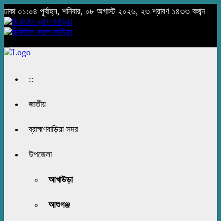
ঢাকা
০১:০৪ পূর্বাহ্ন, শনিবার, ০৮ অগাস্ট ২০২৬, ২৩ শ্রাবণ ১৪৩৩ বঙ্গাব্দ
::
জাতীয়
ব্রাহ্মণবাড়িয়া সদর
উপজেলা
আখাউড়া
আশুগঞ্জ