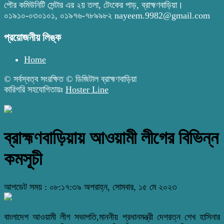
পৌর কমিউনিটি সেন্টার এর ২য় তলা, টেংকের পাড়, ব্রাহ্মণবাড়িয়া।
০১৯১০-০৩০১০১, ০১৯৭৬-৭৮৯৯৮২ nayeem.9982@gmail.com
প্রয়োজনীয় লিঙ্ক
Home
© সর্বস্বত্ব সংরক্ষিত © ডিজিটাল ব্রাহ্মণবাড়িয়া
কারিগরি সহযোগিতায়ঃ
Hoster Line
ব্রাহ্মণবাড়িয়ায় আওয়ামী লীগের বিভিন্ন
কমসূচী
আপডেট সময় : ০৮:১৭:৩৯ অপরাহ্ন, সোমবার, ১৫ মে ২০২৩
বাংলাদেশ আওয়ামী লীগ সভাপতি,মাননীয় প্রধানমন্ত্রী দেশরত্ন শেখ হাসিনার