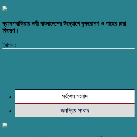
ব্রাহ্মণবাড়িয়ায় তরী বাংলাদেশের উদ্যোগে বৃক্ষরোপণ ও গাছের চারা
বিতরণ।
ট্যাগস :
সর্বশেষ সংবাদ
জনপ্রিয় সংবাদ