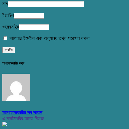
নাম
ইমেইল
ওয়েবসাইট
আপনার ইমেইল এবং অন্যান্য তথ্য সংরক্ষন করুন
আপলোডকারীর তথ্য
আপলোডকারীর সব সংবাদ
এ ক্যাটাগরির আরো নিউজ