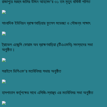
রাজাপুরে মরহুম জামির উদ্দিন আহমেদ’র ৩১ তম মৃত্যু বার্ষিকী পালিত
সাংবাদিক ইউনিয়ন ব্রাহ্মণবাড়িয়ার ফুলেল শুভেচ্ছা ও সৌজন্য সাক্ষাৎ
ট্রাভেল এজেন্সি ফোরাম অব ব্রাহ্মণবাড়িয়া (টিএএফবি) সদস্যদের সভা
অনুষ্ঠিত।
সরাইলে ডিপিএফ’র মতবিনিময় সভায় অনুষ্ঠিত
হাসপাতাল কর্তৃপক্ষের সাথে এসিজি-স্বাস্থ্য এর মতবিনিময় সভা অনুষ্ঠিত