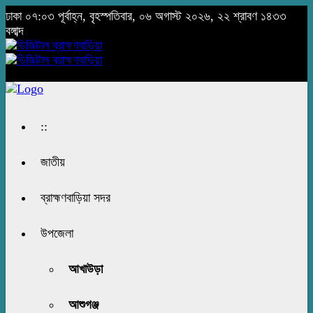
ঢাকা
০৭:০৩ পূর্বাহ্ন, বৃহস্পতিবার, ০৬ অগাস্ট ২০২৬, ২২ শ্রাবণ ১৪৩৩
বঙ্গাব্দ
::
জাতীয়
ব্রাহ্মণবাড়িয়া সদর
উপজেলা
আখাউড়া
আশুগঞ্জ