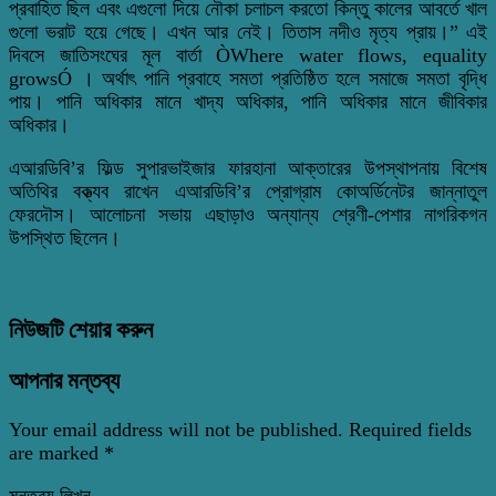
প্রবাহিত ছিল এবং এগুলো দিয়ে নৌকা চলাচল করতো কিন্তু কালের আবর্তে খাল
গুলো ভরাট হয়ে গেছে। এখন আর নেই। তিতাস নদীও মৃত্য প্রায়।” এই
দিবসে জাতিসংঘের মূল বার্তা ÒWhere water flows, equality
growsÓ । অর্থাৎ পানি প্রবাহে সমতা প্রতিষ্ঠিত হলে সমাজে সমতা বৃদ্ধি
পায়। পানি অধিকার মানে খাদ্য অধিকার, পানি অধিকার মানে জীবিকার
অধিকার।
এআরডিবি’র ফিল্ড সুপারভাইজার ফারহানা আক্তারের উপস্থাপনায় বিশেষ
অতিথির বক্ত্যব রাখেন এআরডিবি’র প্রোগ্রাম কোঅর্ডিনেটর জান্নাতুল
ফেরদৌস। আলোচনা সভায় এছাড়াও অন্যান্য শ্রেণী-পেশার নাগরিকগন
উপস্থিত ছিলেন।
নিউজটি শেয়ার করুন
আপনার মন্তব্য
Your email address will not be published.
Required fields
are marked
*
মন্তব্য লিখুন