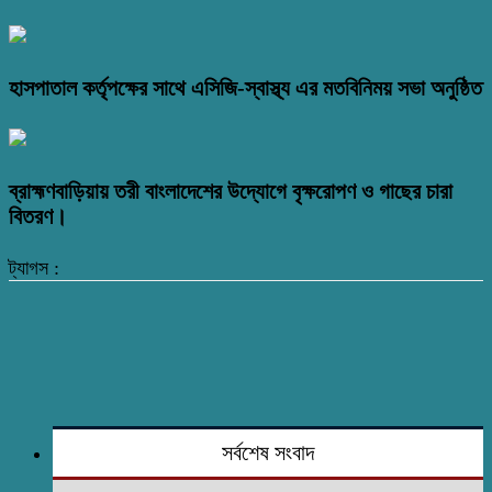
হাসপাতাল কর্তৃপক্ষের সাথে এসিজি-স্বাস্থ্য এর মতবিনিময় সভা অনুষ্ঠিত
ব্রাহ্মণবাড়িয়ায় তরী বাংলাদেশের উদ্যোগে বৃক্ষরোপণ ও গাছের চারা
বিতরণ।
ট্যাগস :
সর্বশেষ সংবাদ