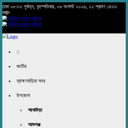
ঢাকা
০৮:৩২ পূর্বাহ্ন, বৃহস্পতিবার, ০৬ অগাস্ট ২০২৬, ২২ শ্রাবণ ১৪৩৩
বঙ্গাব্দ
::
জাতীয়
ব্রাহ্মণবাড়িয়া সদর
উপজেলা
আখাউড়া
আশুগঞ্জ