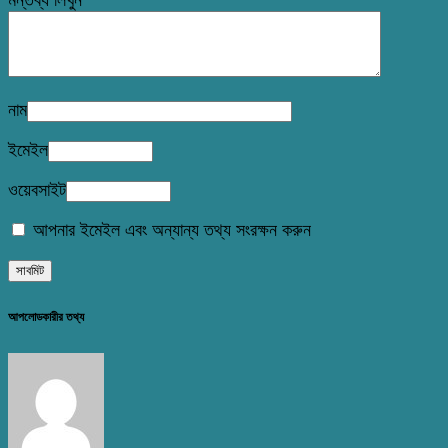
নাম
ইমেইল
ওয়েবসাইট
আপনার ইমেইল এবং অন্যান্য তথ্য সংরক্ষন করুন
আপলোডকারীর তথ্য