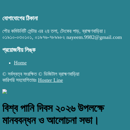
যোগাযোগের ঠিকানা
পৌর কমিউনিটি সেন্টার এর ২য় তলা, টেংকের পাড়, ব্রাহ্মণবাড়িয়া।
০১৯১০-০৩০১০১, ০১৯৭৬-৭৮৯৯৮২ nayeem.9982@gmail.com
প্রয়োজনীয় লিঙ্ক
Home
© সর্বস্বত্ব সংরক্ষিত © ডিজিটাল ব্রাহ্মণবাড়িয়া
কারিগরি সহযোগিতায়ঃ
Hoster Line
বিশ্ব পানি দিবস ২০২৬ উপলক্ষে
মানববন্ধন ও আলোচনা সভা।