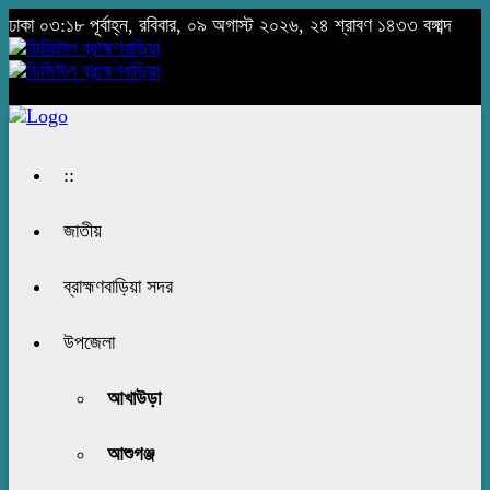
ঢাকা
০৩:১৮ পূর্বাহ্ন, রবিবার, ০৯ অগাস্ট ২০২৬, ২৪ শ্রাবণ ১৪৩৩ বঙ্গাব্দ
::
জাতীয়
ব্রাহ্মণবাড়িয়া সদর
উপজেলা
আখাউড়া
আশুগঞ্জ