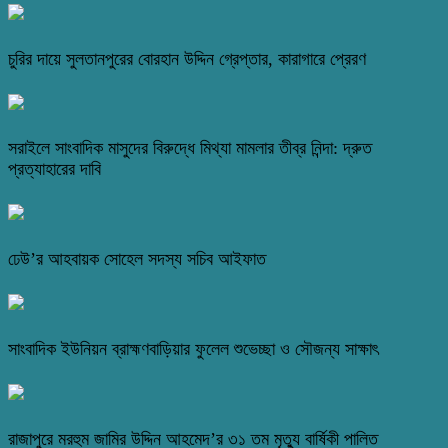
চুরির দায়ে সুলতানপুরের বোরহান উদ্দিন গ্রেপ্তার, কারাগারে প্রেরণ
সরাইলে সাংবাদিক মাসুদের বিরুদ্ধে মিথ্যা মামলার তীব্র নিন্দা: দ্রুত
প্রত্যাহারের দাবি
ঢেউ’র আহবায়ক সোহেল সদস্য সচিব আইফাত
সাংবাদিক ইউনিয়ন ব্রাহ্মণবাড়িয়ার ফুলেল শুভেচ্ছা ও সৌজন্য সাক্ষাৎ
রাজাপুরে মরহুম জামির উদ্দিন আহমেদ’র ৩১ তম মৃত্যু বার্ষিকী পালিত