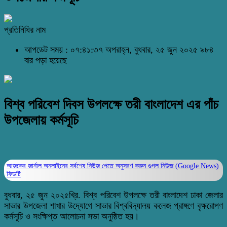
প্রতিনিধির নাম
আপডেট সময় : ০৭:৪১:৩৭ অপরাহ্ন, বুধবার, ২৫ জুন ২০২৫
৯৮৪
বার পড়া হয়েছে
বিশ্ব পরিবেশ দিবস উপলক্ষে তরী বাংলাদেশ এর পাঁচ
উপজেলায় কর্মসূচি
আজকের জার্নাল অনলাইনের সর্বশেষ নিউজ পেতে অনুসরণ করুন
গুগল নিউজ (Google News)
ফিডটি
বুধবার, ২৫ জুন ২০২৫খ্রি. বিশ্ব পরিবেশ উপলক্ষে তরী বাংলাদেশ ঢাকা জেলার
সাভার উপজেলা শাখার উদ্যোগে সাভার বিশ্ববিদ্যালয় কলেজ প্রাঙ্গণে বৃক্ষরোপণ
কর্মসূচি ও সংক্ষিপ্ত আলোচনা সভা অনুষ্ঠিত হয়।