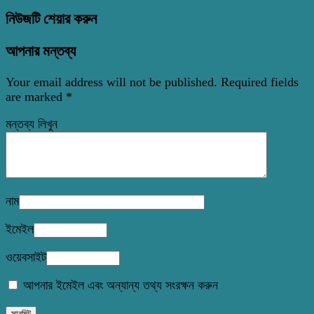
নিউজটি শেয়ার করুন
আপনার মন্তব্য
Your email address will not be published.
Required fields
are marked
*
মন্তব্য লিখুন
নাম
ইমেইল
ওয়েবসাইট
আপনার ইমেইল এবং অন্যান্য তথ্য সংরক্ষন করুন