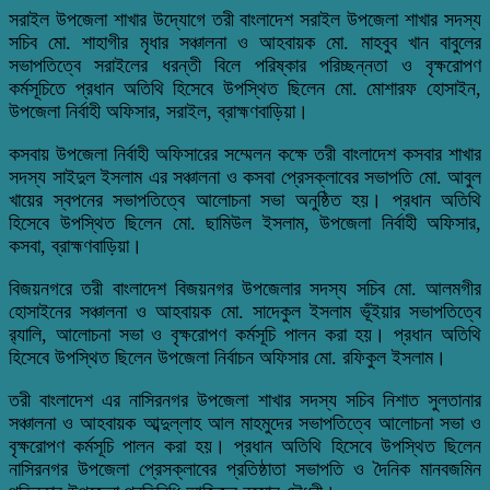
সরাইল উপজেলা শাখার উদ্যোগে তরী বাংলাদেশ সরাইল উপজেলা শাখার সদস্য
সচিব মো. শাহাগীর মৃধার সঞ্চালনা ও আহবায়ক মো. মাহবুব খান বাবুলের
সভাপতিত্বে সরাইলের ধরন্তী বিলে পরিষ্কার পরিচ্ছন্নতা ও বৃক্ষরোপণ
কর্মসূচিতে প্রধান অতিথি হিসেবে উপস্থিত ছিলেন মো. মোশারফ হোসাইন,
উপজেলা নির্বাহী অফিসার, সরাইল, ব্রাহ্মণবাড়িয়া।
কসবায় উপজেলা নির্বাহী অফিসারের সম্মেলন কক্ষে তরী বাংলাদেশ কসবার শাখার
সদস্য সাইদুল ইসলাম এর সঞ্চালনা ও কসবা প্রেসক্লাবের সভাপতি মো. আবুল
খায়ের স্বপনের সভাপতিত্বে আলোচনা সভা অনুষ্ঠিত হয়। প্রধান অতিথি
হিসেবে উপস্থিত ছিলেন মো. ছামিউল ইসলাম, উপজেলা নির্বাহী অফিসার,
কসবা, ব্রাহ্মণবাড়িয়া।
বিজয়নগরে তরী বাংলাদেশ বিজয়নগর উপজেলার সদস্য সচিব মো. আলমগীর
হোসাইনের সঞ্চালনা ও আহবায়ক মো. সাদেকুল ইসলাম ভূঁইয়ার সভাপতিত্বে
র‍্যালি, আলোচনা সভা ও বৃক্ষরোপণ কর্মসূচি পালন করা হয়। প্রধান অতিথি
হিসেবে উপস্থিত ছিলেন উপজেলা নির্বাচন অফিসার মো. রফিকুল ইসলাম।
তরী বাংলাদেশ এর নাসিরনগর উপজেলা শাখার সদস্য সচিব নিশাত সুলতানার
সঞ্চালনা ও আহবায়ক আব্দুল্লাহ আল মাহমুদের সভাপতিত্বে আলোচনা সভা ও
বৃক্ষরোপণ কর্মসূচি পালন করা হয়। প্রধান অতিথি হিসেবে উপস্থিত ছিলেন
নাসিরনগর উপজেলা প্রেসক্লাবের প্রতিষ্ঠাতা সভাপতি ও দৈনিক মানবজমিন