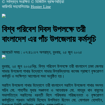
© সর্বস্বত্ব সংরক্ষিত © ডিজিটাল ব্রাহ্মণবাড়িয়া
কারিগরি সহযোগিতায়ঃ
Hoster Line
বিশ্ব পরিবেশ দিবস উপলক্ষে তরী
বাংলাদেশ এর পাঁচ উপজেলায় কর্মসূচি
আপডেট সময় : ০৭:৪১:৩৭ অপরাহ্ন, বুধবার, ২৫ জুন ২০২৫
বুধবার, ২৫ জুন ২০২৫খ্রি. বিশ্ব পরিবেশ উপলক্ষে তরী বাংলাদেশ ঢাকা জেলার
সাভার উপজেলা শাখার উদ্যোগে সাভার বিশ্ববিদ্যালয় কলেজ প্রাঙ্গণে বৃক্ষরোপণ
কর্মসূচি ও সংক্ষিপ্ত আলোচনা সভা অনুষ্ঠিত হয়।
সরাইল উপজেলা শাখার উদ্যোগে তরী বাংলাদেশ সরাইল উপজেলা শাখার সদস্য
সচিব মো. শাহাগীর মৃধার সঞ্চালনা ও আহবায়ক মো. মাহবুব খান বাবুলের
সভাপতিত্বে সরাইলের ধরন্তী বিলে পরিষ্কার পরিচ্ছন্নতা ও বৃক্ষরোপণ
কর্মসূচিতে প্রধান অতিথি হিসেবে উপস্থিত ছিলেন মো. মোশারফ হোসাইন,
উপজেলা নির্বাহী অফিসার, সরাইল, ব্রাহ্মণবাড়িয়া।