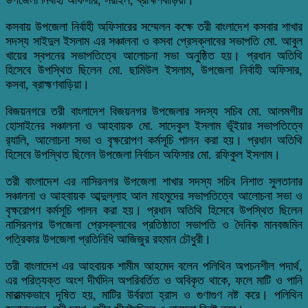
কসবায় উপজেলা নির্বাহী অফিসারের সম্মেলন কক্ষে তরী বাংলাদেশ কসবার শাখার
সদস্য সাইদুল ইসলাম এর সঞ্চালনা ও কসবা প্রেসক্লাবের সভাপতি মো. আবুল
খায়ের স্বপনের সভাপতিত্বে আলোচনা সভা অনুষ্ঠিত হয়। প্রধান অতিথি
হিসেবে উপস্থিত ছিলেন মো. ছামিউল ইসলাম, উপজেলা নির্বাহী অফিসার,
কসবা, ব্রাহ্মণবাড়িয়া।
বিজয়নগরে তরী বাংলাদেশ বিজয়নগর উপজেলার সদস্য সচিব মো. আলমগীর
হোসাইনের সঞ্চালনা ও আহবায়ক মো. সাদেকুল ইসলাম ভূঁইয়ার সভাপতিত্বে
র‍্যালি, আলোচনা সভা ও বৃক্ষরোপণ কর্মসূচি পালন করা হয়। প্রধান অতিথি
হিসেবে উপস্থিত ছিলেন উপজেলা নির্বাচন অফিসার মো. রফিকুল ইসলাম।
তরী বাংলাদেশ এর নাসিরনগর উপজেলা শাখার সদস্য সচিব নিশাত সুলতানার
সঞ্চালনা ও আহবায়ক আব্দুল্লাহ আল মাহমুদের সভাপতিত্বে আলোচনা সভা ও
বৃক্ষরোপণ কর্মসূচি পালন করা হয়। প্রধান অতিথি হিসেবে উপস্থিত ছিলেন
নাসিরনগর উপজেলা প্রেসক্লাবের প্রতিষ্ঠাতা সভাপতি ও দৈনিক মানবজমিন
পত্রিকার উপজেলা প্রতিনিধি আজিজুর রহমান চৌধুরী।
তরী বাংলাদেশ এর আহবায়ক শামীম আহমেদ বলেন পলিথিন অপচনশীল পদার্থ,
এর পরিত্যক্ত অংশ দীর্ঘদিন অপরিবর্তিত ও অবিকৃত থাকে, ফলে মাটি ও পানি
মারাত্মকভাবে দূষিত হয়, মাটির উর্বরতা হ্রাস ও গুণাগুণ নষ্ট করে। পলিথিন