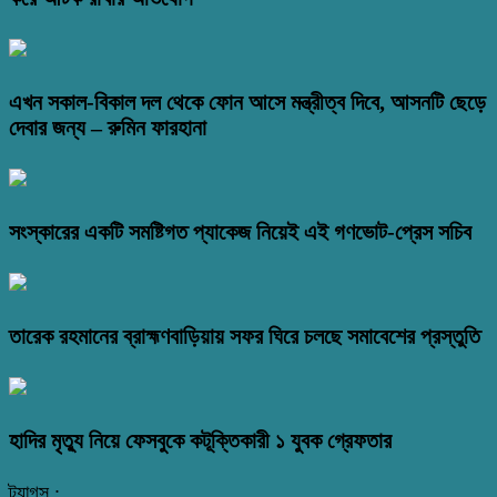
এখন সকাল-বিকাল দল থেকে ফোন আসে মন্ত্রীত্ব দিবে, আসনটি ছেড়ে
দেবার জন্য – রুমিন ফারহানা
সংস্কারের একটি সমষ্টিগত প্যাকেজ নিয়েই এই গণভোট-প্রেস সচিব
তারেক রহমানের ব্রাহ্মণবাড়িয়ায় সফর ঘিরে চলছে সমাবেশের প্রস্তুতি
হাদির মৃত্যু নিয়ে ফেসবুকে কটূক্তিকারী ১ যুবক গ্রেফতার
ট্যাগস :