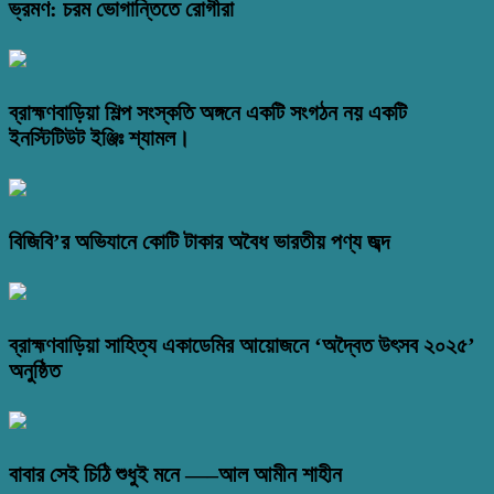
ভ্রমণ: চরম ভোগান্তিতে রোগীরা
ব্রাহ্মণবাড়িয়া শিল্প সংস্কতি অঙ্গনে একটি সংগঠন নয় একটি
ইনস্টিটিউট ইঞ্জিঃ শ্যামল।
বিজিবি’র অভিযানে কোটি টাকার অবৈধ ভারতীয় পণ্য জব্দ
ব্রাহ্মণবাড়িয়া সাহিত্য একাডেমির আয়োজনে ‘অদ্বৈত উৎসব ২০২৫’
অনুষ্ঠিত
বাবার সেই চিঠি শুধুই মনে —–আল আমীন শাহীন