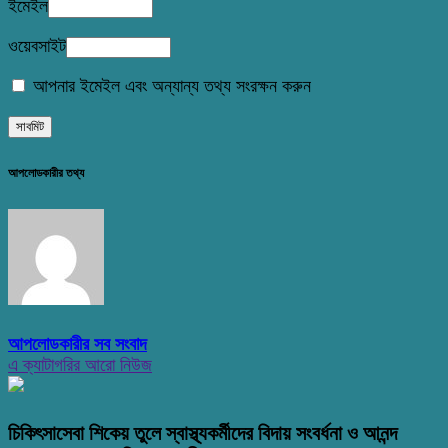
ইমেইল
ওয়েবসাইট
আপনার ইমেইল এবং অন্যান্য তথ্য সংরক্ষন করুন
আপলোডকারীর তথ্য
আপলোডকারীর সব সংবাদ
এ ক্যাটাগরির আরো নিউজ
চিকিৎসাসেবা শিকেয় তুলে স্বাস্থ্যকর্মীদের বিদায় সংবর্ধনা ও আনন্দ