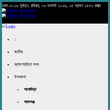
ঢাকা
১০:১৬ পূর্বাহ্ন, রবিবার, ০৯ অগাস্ট ২০২৬, ২৫ শ্রাবণ ১৪৩৩ বঙ্গাব্দ
::
জাতীয়
ব্রাহ্মণবাড়িয়া সদর
উপজেলা
আখাউড়া
আশুগঞ্জ