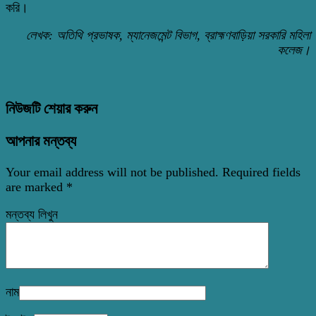
করি।
লেখক: অতিথি প্রভাষক, ম্যানেজমেন্ট বিভাগ, ব্রাহ্মণবাড়িয়া সরকারি মহিলা
কলেজ।
নিউজটি শেয়ার করুন
আপনার মন্তব্য
Your email address will not be published.
Required fields
are marked
*
মন্তব্য লিখুন
নাম