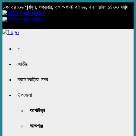
ঢাকা
০৪:৩৬ পূর্বাহ্ন, শুক্রবার, ০৭ অগাস্ট ২০২৬, ২২ শ্রাবণ ১৪৩৩ বঙ্গাব্দ
::
জাতীয়
ব্রাহ্মণবাড়িয়া সদর
উপজেলা
আখাউড়া
আশুগঞ্জ