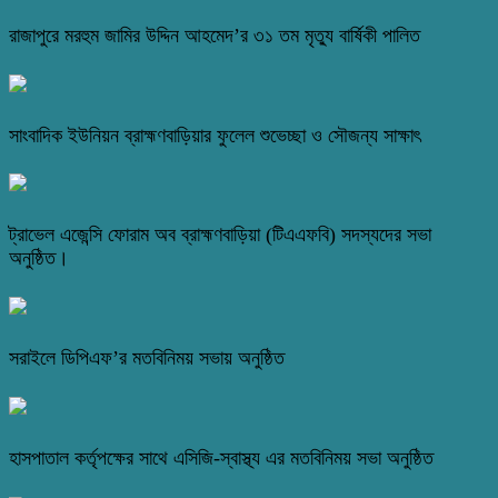
রাজাপুরে মরহুম জামির উদ্দিন আহমেদ’র ৩১ তম মৃত্যু বার্ষিকী পালিত
সাংবাদিক ইউনিয়ন ব্রাহ্মণবাড়িয়ার ফুলেল শুভেচ্ছা ও সৌজন্য সাক্ষাৎ
ট্রাভেল এজেন্সি ফোরাম অব ব্রাহ্মণবাড়িয়া (টিএএফবি) সদস্যদের সভা
অনুষ্ঠিত।
সরাইলে ডিপিএফ’র মতবিনিময় সভায় অনুষ্ঠিত
হাসপাতাল কর্তৃপক্ষের সাথে এসিজি-স্বাস্থ্য এর মতবিনিময় সভা অনুষ্ঠিত