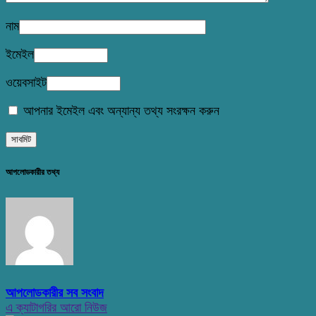
নাম
ইমেইল
ওয়েবসাইট
আপনার ইমেইল এবং অন্যান্য তথ্য সংরক্ষন করুন
আপলোডকারীর তথ্য
আপলোডকারীর সব সংবাদ
এ ক্যাটাগরির আরো নিউজ