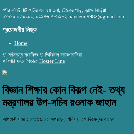
পৌর কমিউনিটি সেন্টার এর ২য় তলা, টেংকের পাড়, ব্রাহ্মণবাড়িয়া।
০১৯১০-০৩০১০১, ০১৯৭৬-৭৮৯৯৮২ nayeem.9982@gmail.com
প্রয়োজনীয় লিঙ্ক
Home
© সর্বস্বত্ব সংরক্ষিত © ডিজিটাল ব্রাহ্মণবাড়িয়া
কারিগরি সহযোগিতায়ঃ
Hoster Line
বিজ্ঞান শিক্ষার কোন বিকল্প নেই- তথ্য
মন্ত্রণালয় উপ-সচিব রওনাক জাহান
আপডেট সময় : ০২:৩৬:০১ অপরাহ্ন, শনিবার, ১৭ ডিসেম্বর ২০২২