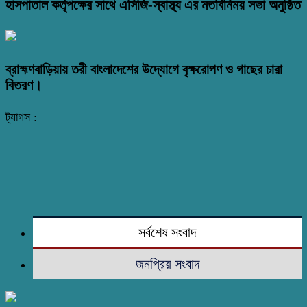
হাসপাতাল কর্তৃপক্ষের সাথে এসিজি-স্বাস্থ্য এর মতবিনিময় সভা অনুষ্ঠিত
ব্রাহ্মণবাড়িয়ায় তরী বাংলাদেশের উদ্যোগে বৃক্ষরোপণ ও গাছের চারা
বিতরণ।
ট্যাগস :
সর্বশেষ সংবাদ
জনপ্রিয় সংবাদ