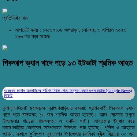
প্রতিনিধির নাম
আপডেট সময় : ০৯:৩৭:৩৯ অপরাহ্ন, সোমবার, ৩ এপ্রিল ২০২৩
২৯৬ বার পড়া হয়েছে
পিকআপ ভ্যান খাদে পড়ে ১৩ ইটভাটা শ্রমিক আহত
আজকের জার্নাল অনলাইনের সর্বশেষ নিউজ পেতে অনুসরণ করুন
গুগল নিউজ (Google News)
ফিডটি
কুমিল্লা-সিলেট মহাসড়কে ব্রাহ্মণবাড়িয়ার কসবায় শ্রমিকবাহী পিকআপ ভ্যান
খাদে পড়ে চালকসহ ১৩ জন শ্রমিক আহত হয়েছে। আজ সোমবার দুপুরে
উপজেলার খাড়েরা নামকস্থনে এ দুর্ঘটনা ঘটে। আহতদের উদ্ধার করে
ব্রাহ্মণবাড়িয়া জেনারেল হাসপাতালে চিকিৎসা দেয়া হয়েছে। পুলিশ ও আহতরা
জানান, সকালে কুমিল্লার মুরাদনগর উপজেলার চয়নিকা ব্রীক্স ফিল্ডের ৩০ জন