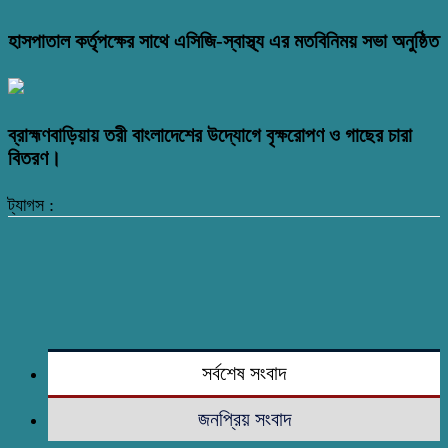
হাসপাতাল কর্তৃপক্ষের সাথে এসিজি-স্বাস্থ্য এর মতবিনিময় সভা অনুষ্ঠিত
ব্রাহ্মণবাড়িয়ায় তরী বাংলাদেশের উদ্যোগে বৃক্ষরোপণ ও গাছের চারা
বিতরণ।
ট্যাগস :
সর্বশেষ সংবাদ
জনপ্রিয় সংবাদ