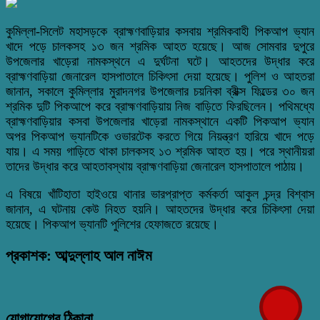
কুমিল্লা-সিলেট মহাসড়কে ব্রাহ্মণবাড়িয়ার কসবায় শ্রমিকবাহী পিকআপ ভ্যান
খাদে পড়ে চালকসহ ১৩ জন শ্রমিক আহত হয়েছে। আজ সোমবার দুপুরে
উপজেলার খাড়েরা নামকস্থনে এ দুর্ঘটনা ঘটে। আহতদের উদ্ধার করে
ব্রাহ্মণবাড়িয়া জেনারেল হাসপাতালে চিকিৎসা দেয়া হয়েছে। পুলিশ ও আহতরা
জানান, সকালে কুমিল্লার মুরাদনগর উপজেলার চয়নিকা ব্রীক্স ফিল্ডের ৩০ জন
শ্রমিক দুটি পিকআপে করে ব্রাহ্মণবাড়িয়ায় নিজ বাড়িতে ফিরছিলেন। পথিমধ্যে
ব্রাহ্মণবাড়িয়ার কসবা উপজেলার খাড়েরা নামকস্থানে একটি পিকআপ ভ্যান
অপর পিকআপ ভ্যানটিকে ওভারটেক করতে গিয়ে নিয়ন্ত্রণ হারিয়ে খাদে পড়ে
যায়। এ সময় গাড়িতে থাকা চালকসহ ১৩ শ্রমিক আহত হয়। পরে স্থানীয়রা
তাদের উদ্ধার করে আহতাবস্থায় ব্রাহ্মণবাড়িয়া জেনারেল হাসপাতালে পাঠায়।
এ বিষয়ে খাঁটিহাতা হাইওয়ে থানার ভারপ্রাপ্ত কর্মকর্তা আকুল চন্দ্র বিশ্বাস
জানান, এ ঘটনায় কেউ নিহত হয়নি। আহতদের উদ্ধার করে চিকিৎসা দেয়া
হয়েছে। পিকআপ ভ্যানটি পুলিশের হেফাজতে রয়েছে।
প্রকাশক: আব্দুল্লাহ আল নাঈম
যোগাযোগের ঠিকানা