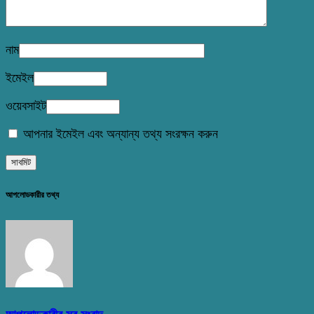
নাম
ইমেইল
ওয়েবসাইট
আপনার ইমেইল এবং অন্যান্য তথ্য সংরক্ষন করুন
আপলোডকারীর তথ্য