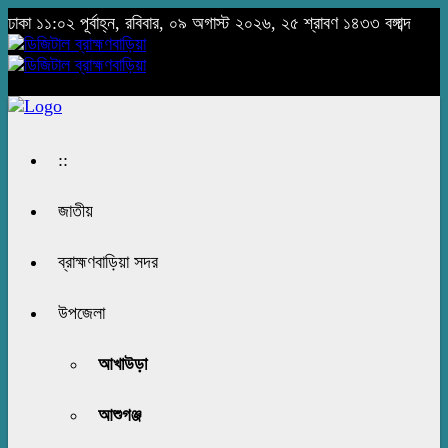
ঢাকা
১১:০২ পূর্বাহ্ন, রবিবার, ০৯ অগাস্ট ২০২৬, ২৫ শ্রাবণ ১৪৩৩ বঙ্গাব্দ
::
জাতীয়
ব্রাহ্মণবাড়িয়া সদর
উপজেলা
আখাউড়া
আশুগঞ্জ