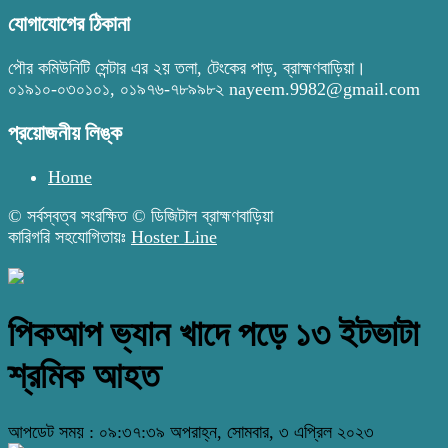
যোগাযোগের ঠিকানা
পৌর কমিউনিটি সেন্টার এর ২য় তলা, টেংকের পাড়, ব্রাহ্মণবাড়িয়া।
০১৯১০-০৩০১০১, ০১৯৭৬-৭৮৯৯৮২ nayeem.9982@gmail.com
প্রয়োজনীয় লিঙ্ক
Home
© সর্বস্বত্ব সংরক্ষিত © ডিজিটাল ব্রাহ্মণবাড়িয়া
কারিগরি সহযোগিতায়ঃ
Hoster Line
পিকআপ ভ্যান খাদে পড়ে ১৩ ইটভাটা
শ্রমিক আহত
আপডেট সময় : ০৯:৩৭:৩৯ অপরাহ্ন, সোমবার, ৩ এপ্রিল ২০২৩