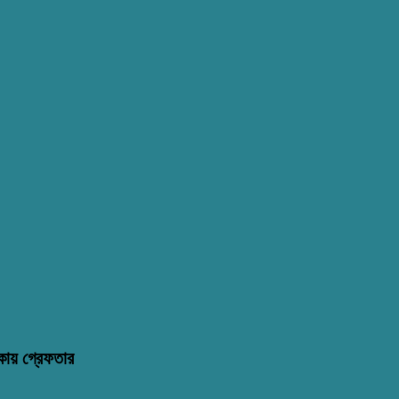
কায় গ্রেফতার