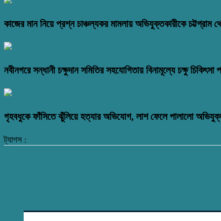
কাজের মান নিয়ে প্রশ্ন চাঞ্চল্যকর মামলায় অভিযুক্তকারীকে চট্টগ্রাম 
নবীনগরে সন্ধানী চক্ষুদান সমিতির সহযোগিতায় বিনামূল্যে চক্ষু চিকিৎসা প
গৃহবধুকে ফাঁসিতে ঝুঁলিয়ে হত্যার অভিযোগ, লাশ ফেলে পালালো অভিযুক্
ট্যাগস :