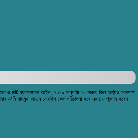
ুমহাল ও মাটি ব্যবস্থাপনা আইন, ২০১০ অনুযায়ী ৫০ হাজার টাকা অর্থদন্ড অনাদায়ে
নার ভ’মি মাহমুদা জাহান মোবাইল কোর্ট পরিচালনা করে এই দন্ড প্রদান করেন।