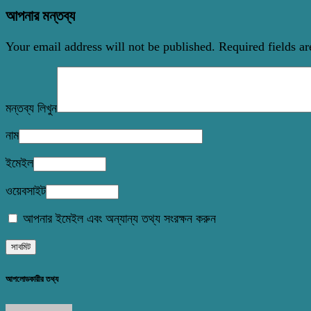
আপনার মন্তব্য
Your email address will not be published.
Required fields a
মন্তব্য লিখুন
নাম
ইমেইল
ওয়েবসাইট
আপনার ইমেইল এবং অন্যান্য তথ্য সংরক্ষন করুন
আপলোডকারীর তথ্য