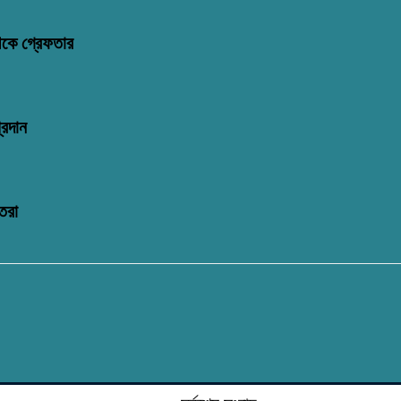
থেকে গ্রেফতার
্রদান
তরা