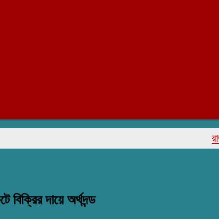
রাজাপুরে
 বিক্রির দায়ে অর্থদন্ড