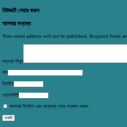
নিউজটি শেয়ার করুন
আপনার মন্তব্য
Your email address will not be published.
Required fields a
মন্তব্য লিখুন
নাম
ইমেইল
ওয়েবসাইট
আপনার ইমেইল এবং অন্যান্য তথ্য সংরক্ষন করুন