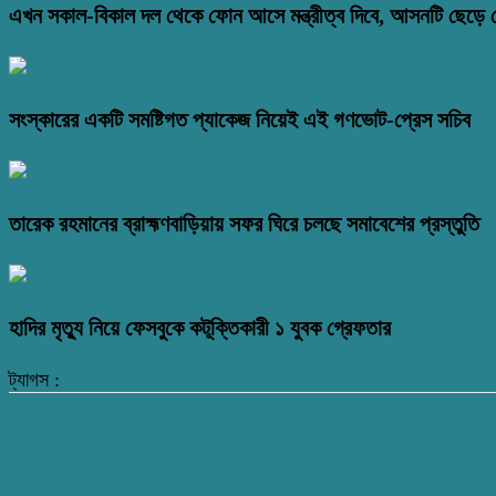
এখন সকাল-বিকাল দল থেকে ফোন আসে মন্ত্রীত্ব দিবে, আসনটি ছেড়ে দে
সংস্কারের একটি সমষ্টিগত প্যাকেজ নিয়েই এই গণভোট-প্রেস সচিব
তারেক রহমানের ব্রাহ্মণবাড়িয়ায় সফর ঘিরে চলছে সমাবেশের প্রস্তুতি
হাদির মৃত্যু নিয়ে ফেসবুকে কটূক্তিকারী ১ যুবক গ্রেফতার
ট্যাগস :