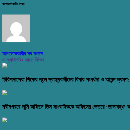
আপলোডকারীর তথ্য
আপলোডকারীর সব সংবাদ
এ ক্যাটাগরির আরো নিউজ
চিকিৎসাসেবা শিকেয় তুলে স্বাস্থ্যকর্মীদের বিদায় সংবর্ধনা ও আনন্দ ভ্র
নবীনগররে ভূমি অফিসে তিন সাংবাদিককে অফিসের ভেতরে ‘তালাবদ্ধ’