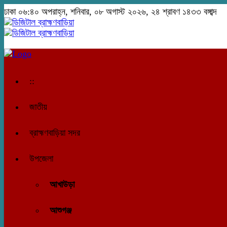
ঢাকা
০৬:৪০ অপরাহ্ন, শনিবার, ০৮ অগাস্ট ২০২৬, ২৪ শ্রাবণ ১৪৩৩ বঙ্গাব্দ
::
জাতীয়
ব্রাহ্মণবাড়িয়া সদর
উপজেলা
আখাউড়া
আশুগঞ্জ