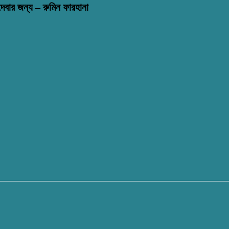
বার জন্য – রুমিন ফারহানা