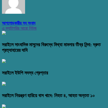
আপলোডকারীর সব সংবাদ
এ ক্যাটাগরির আরো নিউজ
সরাইলে সাংবাদিক মাসুদের বিরুদ্ধে মিথ্যা মামলার তীব্র নিন্দা: দ্রুত
প্রত্যাহারের দাবি
সরাইলে ইউপি সদস্য গ্রেপ্তার
সরাইলে নিয়ন্ত্রণ হারিয়ে বাস খাদে: নিহত ৪, আহত অন্তত ১০