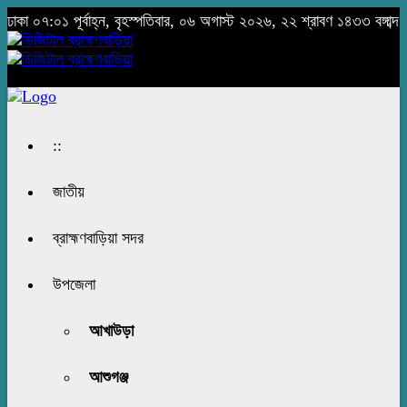
ঢাকা
০৭:০১ পূর্বাহ্ন, বৃহস্পতিবার, ০৬ অগাস্ট ২০২৬, ২২ শ্রাবণ ১৪৩৩ বঙ্গাব্দ
::
জাতীয়
ব্রাহ্মণবাড়িয়া সদর
উপজেলা
আখাউড়া
আশুগঞ্জ