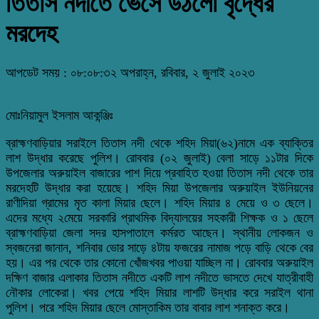
তিতাস নদীতে ভেসে উঠলো বৃদ্ধের
মরদেহ
আপডেট সময় : ০৮:০৮:৩২ অপরাহ্ন, রবিবার, ২ জুলাই ২০২৩
মোঃনিয়ামুল ইসলাম আকন্ঞ্জিঃ
ব্রাহ্মণবাড়িয়ার সরাইলে তিতাস নদী থেকে শহিদ মিয়া(৬২)নামে এক ব্যাক্তির
লাশ উদ্ধার করেছে পুলিশ। রোববার (০২ জুলাই) বেলা সাড়ে ১১টার দিকে
উপজেলার অরুয়াইল বাজারের পাশ দিয়ে প্রবাহিত হওয়া তিতাস নদী থেকে তার
মরদেহটি উদ্ধার করা হয়েছে। শহিদ মিয়া উপজেলার অরুয়াইল ইউনিয়নের
রাণীদিয়া গ্রামের মৃত কালা মিয়ার ছেলে। শহিদ মিয়ার ৪ মেয়ে ও ৩ ছেলে।
এদের মধ্যে ২মেয়ে সরকারি প্রাথমিক বিদ্যালয়ের সহকারী শিক্ষক ও ১ ছেলে
ব্রাহ্মণবাড়িয়া জেলা সদর হাসপাতালে কর্মরত আছেন। স্থানীয় লোকজন ও
স্বজনেরা জানান, শনিবার ভোর সাড়ে ৪টায় ফজরের নামাজ পড়ে বাড়ি থেকে বের
হয়। এর পর থেকে তার কোনো খোঁজখবর পাওয়া যাচ্ছিল না। রোববার অরুয়াইল
দক্ষিণ বাজার এলাকার তিতাস নদীতে একটি লাশ নদীতে ভাসতে দেখে যাত্রীবাহী
নৌকার লোকেরা। খবর পেয়ে শহিদ মিয়ার লাশটি উদ্ধার করে সরাইল থানা
পুলিশ। পরে শহিদ মিয়ার ছেলে মোস্তাকিম তার বাবার লাশ শনাক্ত করে।