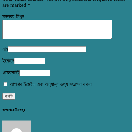
are marked
*
মন্তব্য লিখুন
নাম
ইমেইল
ওয়েবসাইট
আপনার ইমেইল এবং অন্যান্য তথ্য সংরক্ষন করুন
আপলোডকারীর তথ্য