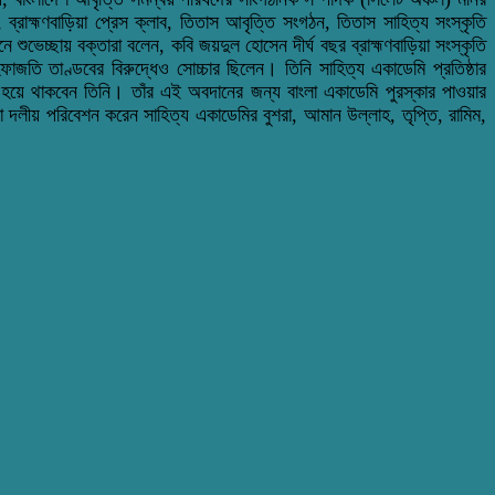
্রাহ্মণবাড়িয়া প্রেস ক্লাব, তিতাস আবৃত্তি সংগঠন, তিতাস সাহিত্য সংস্কৃতি
শুভেচ্ছায় বক্তারা বলেন, কবি জয়দুল হোসেন দীর্ঘ বছর ব্রাহ্মণবাড়িয়া সংস্কৃতি
াজতি তাণ্ডবের বিরুদ্ধেও সোচ্চার ছিলেন। তিনি সাহিত্য একাডেমি প্রতিষ্ঠার
্ষী হয়ে থাকবেন তিনি। তাঁর এই অবদানের জন্য বাংলা একাডেমি পুরস্কার পাওয়ার
া দলীয় পরিবেশন করেন সাহিত্য একাডেমির বুশরা, আমান উল্লাহ, তৃপ্তি, রামিম,