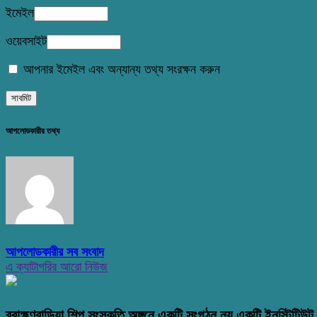
ইমেইল
ওয়েবসাইট
আপনার ইমেইল এবং অন্যান্য তথ্য সংরক্ষন করুন
আপলোডকারীর তথ্য
আপলোডকারীর সব সংবাদ
এ ক্যাটাগরির আরো নিউজ
ব্রাহ্মণবাড়িয়া শিল্প সংস্কতি অঙ্গনে একটি সংগঠন নয় একটি ইনস্টিটিউট 