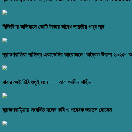
বিজিবি’র অভিযানে কোটি টাকার অবৈধ ভারতীয় পণ্য জব্দ
ব্রাহ্মণবাড়িয়া সাহিত্য একাডেমির আয়োজনে ‘অদ্বৈত উৎসব ২০২৫’ অনু
বাবার সেই চিঠি শুধুই মনে —–আল আমীন শাহীন
ব্রাহ্মণবাড়িয়ায় সংবর্ধিত হলেন কবি ও গবেষক জয়দুল হোসেন