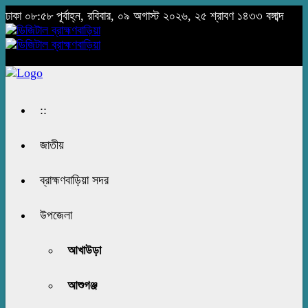
ঢাকা
০৮:৫৮ পূর্বাহ্ন, রবিবার, ০৯ অগাস্ট ২০২৬, ২৫ শ্রাবণ ১৪৩৩ বঙ্গাব্দ
::
জাতীয়
ব্রাহ্মণবাড়িয়া সদর
উপজেলা
আখাউড়া
আশুগঞ্জ