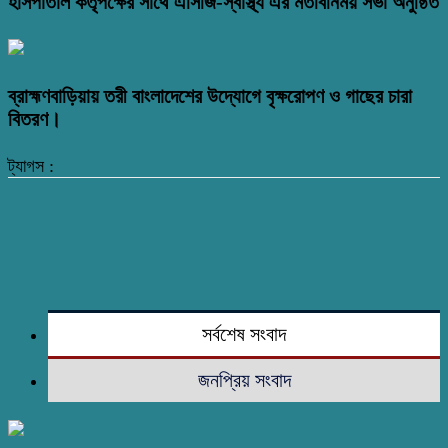
হাসপাতাল কর্তৃপক্ষের সাথে এসিজি-স্বাস্থ্য এর মতবিনিময় সভা অনুষ্ঠিত
ব্রাহ্মণবাড়িয়ায় তরী বাংলাদেশের উদ্যোগে বৃক্ষরোপণ ও গাছের চারা
বিতরণ।
ট্যাগস :
সর্বশেষ সংবাদ
জনপ্রিয় সংবাদ