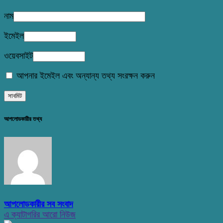
নাম
ইমেইল
ওয়েবসাইট
আপনার ইমেইল এবং অন্যান্য তথ্য সংরক্ষন করুন
আপলোডকারীর তথ্য
আপলোডকারীর সব সংবাদ
এ ক্যাটাগরির আরো নিউজ