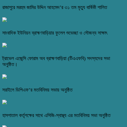
রাজাপুরে মরহুম জামির উদ্দিন আহমেদ’র ৩১ তম মৃত্যু বার্ষিকী পালিত
সাংবাদিক ইউনিয়ন ব্রাহ্মণবাড়িয়ার ফুলেল শুভেচ্ছা ও সৌজন্য সাক্ষাৎ
ট্রাভেল এজেন্সি ফোরাম অব ব্রাহ্মণবাড়িয়া (টিএএফবি) সদস্যদের সভা
অনুষ্ঠিত।
সরাইলে ডিপিএফ’র মতবিনিময় সভায় অনুষ্ঠিত
হাসপাতাল কর্তৃপক্ষের সাথে এসিজি-স্বাস্থ্য এর মতবিনিময় সভা অনুষ্ঠিত